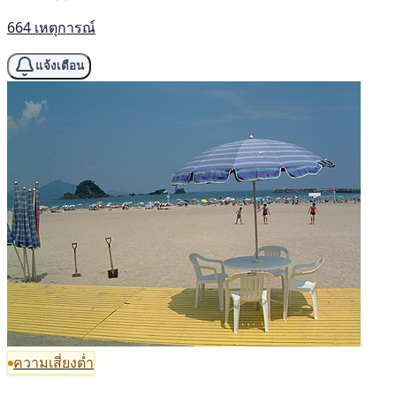
664 เหตุการณ์
แจ้งเตือน
ความเสี่ยงต่ำ