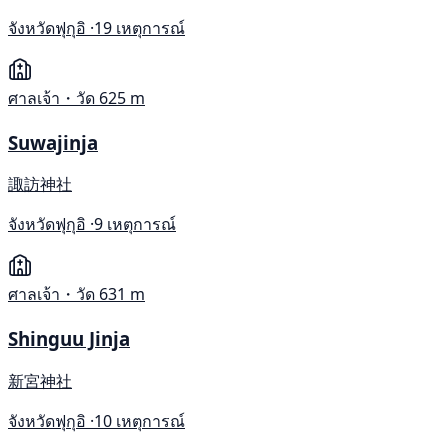
จังหวัดฟุกุอิ ·
19 เหตุการณ์
ศาลเจ้า・วัด
625 m
Suwajinja
諏訪神社
จังหวัดฟุกุอิ ·
9 เหตุการณ์
ศาลเจ้า・วัด
631 m
Shinguu Jinja
新宮神社
จังหวัดฟุกุอิ ·
10 เหตุการณ์