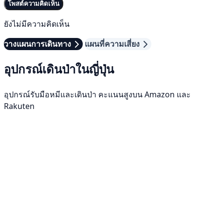
โพสต์ความคิดเห็น
ยังไม่มีความคิดเห็น
วางแผนการเดินทาง
แผนที่ความเสี่ยง
อุปกรณ์เดินป่าในญี่ปุ่น
อุปกรณ์รับมือหมีและเดินป่า คะแนนสูงบน Amazon และ
Rakuten