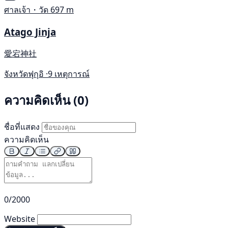
ศาลเจ้า・วัด
697 m
Atago Jinja
愛宕神社
จังหวัดฟุกุอิ ·
9 เหตุการณ์
ความคิดเห็น (0)
ชื่อที่แสดง
ความคิดเห็น
0/2000
Website