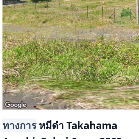
ทางการ
หมีดำ
Takahama