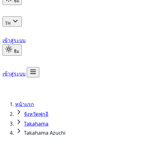
ธีม
TH
เข้าสู่ระบบ
ธีม
เข้าสู่ระบบ
หน้าแรก
จังหวัดฟุกุอิ
Takahama
Takahama Azuchi