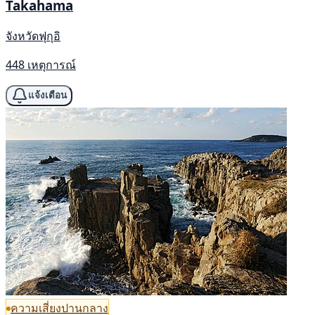
Takahama
จังหวัดฟุกุอิ
448 เหตุการณ์
แจ้งเตือน
ความเสี่ยงปานกลาง