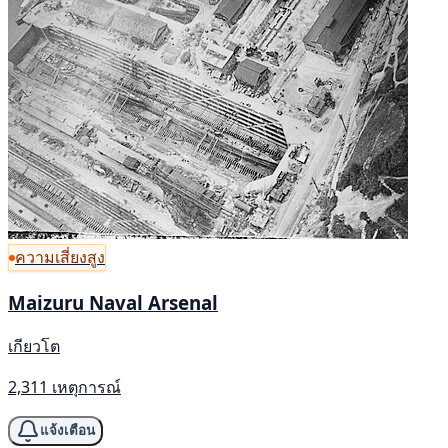
ความเสี่ยงสูง
Maizuru Naval Arsenal
เกียวโต
2,311 เหตุการณ์
แจ้งเตือน