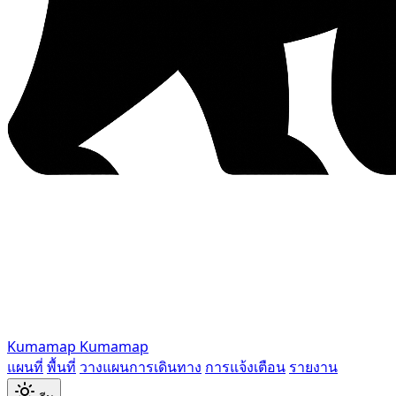
Kumamap
Kumamap
แผนที่
พื้นที่
วางแผนการเดินทาง
การแจ้งเตือน
รายงาน