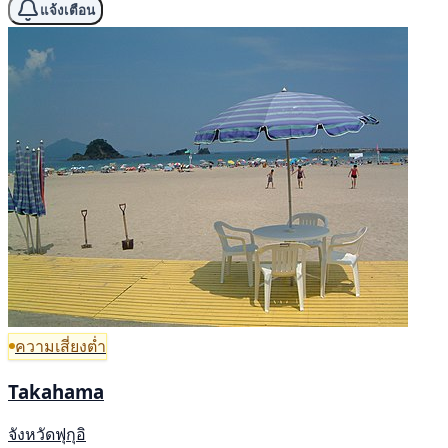
แจ้งเตือน
ความเสี่ยงต่ำ
Takahama
จังหวัดฟุกุอิ