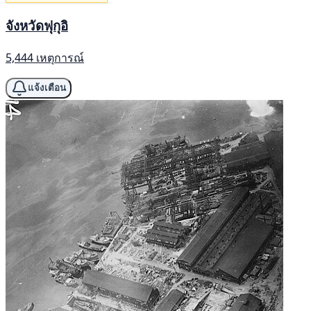
จังหวัดฟุกุอิ
5,444 เหตุการณ์
แจ้งเตือน