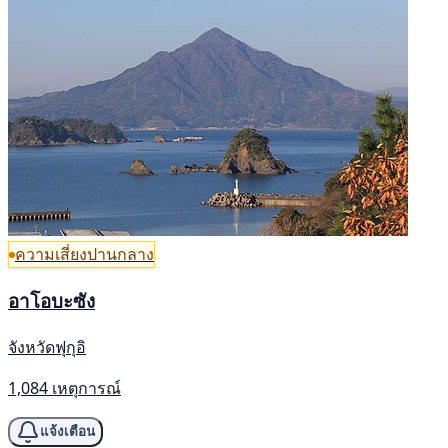
ความเสี่ยงปานกลาง
อาโอบะซัง
จังหวัดฟุกุอิ
1,084 เหตุการณ์
แจ้งเตือน