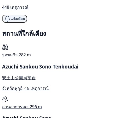
448 เหตุการณ์
แจ้งเตือน
สถานที่ใกล้เคียง
จุดชมวิว
282 m
Azuchi Sankou Sono Tenboudai
安土山公園展望台
จังหวัดฟุกุอิ ·
18 เหตุการณ์
สวนสาธารณะ
296 m