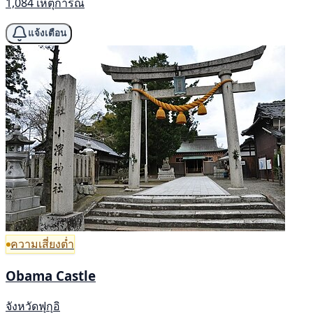
1,084 เหตุการณ์
แจ้งเตือน
ความเสี่ยงต่ำ
Obama Castle
จังหวัดฟุกุอิ