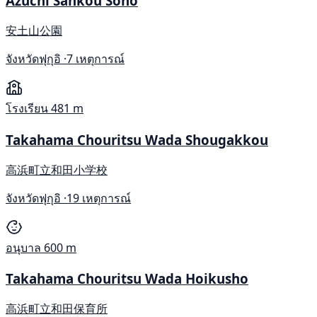
Azuchi Sankou Sono
安土山公園
จังหวัดฟุกุอิ ·
7 เหตุการณ์
โรงเรียน
481 m
Takahama Chouritsu Wada Shougakkou
高浜町立和田小学校
จังหวัดฟุกุอิ ·
19 เหตุการณ์
อนุบาล
600 m
Takahama Chouritsu Wada Hoikusho
高浜町立和田保育所