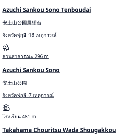
Azuchi Sankou Sono Tenboudai
安土山公園展望台
จังหวัดฟุกุอิ ·
18 เหตุการณ์
สวนสาธารณะ
296 m
Azuchi Sankou Sono
安土山公園
จังหวัดฟุกุอิ ·
7 เหตุการณ์
โรงเรียน
481 m
Takahama Chouritsu Wada Shougakkou