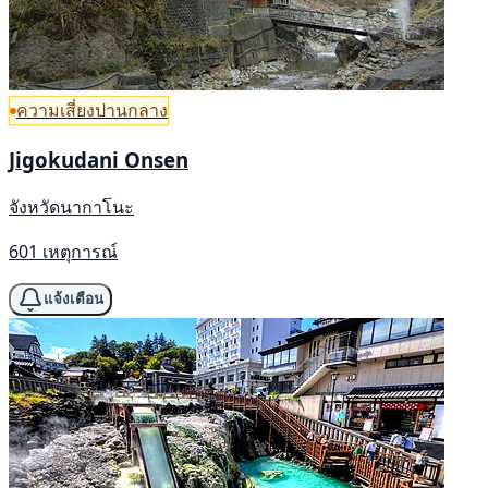
ความเสี่ยงปานกลาง
Jigokudani Onsen
จังหวัดนากาโนะ
601 เหตุการณ์
แจ้งเตือน