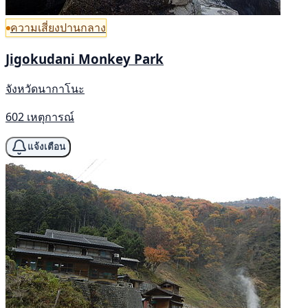
ความเสี่ยงปานกลาง
Jigokudani Monkey Park
จังหวัดนากาโนะ
602 เหตุการณ์
แจ้งเตือน