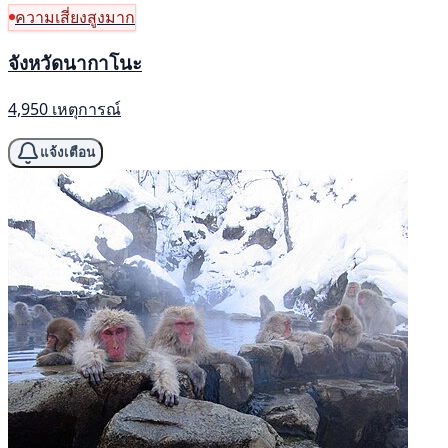
ความเสี่ยงสูงมาก
จังหวัดนากาโนะ
4,950 เหตุการณ์
แจ้งเตือน