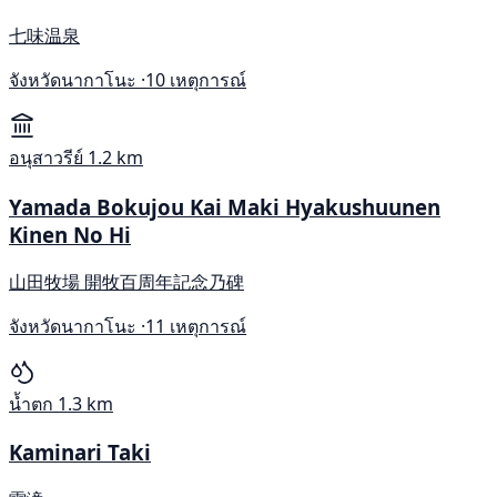
七味温泉
จังหวัดนากาโนะ ·
10 เหตุการณ์
อนุสาวรีย์
1.2 km
Yamada Bokujou Kai Maki Hyakushuunen
Kinen No Hi
山田牧場 開牧百周年記念乃碑
จังหวัดนากาโนะ ·
11 เหตุการณ์
น้ำตก
1.3 km
Kaminari Taki