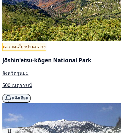
ความเสี่ยงปานกลาง
Jōshin'etsu-kōgen National Park
จังหวัดกุนมะ
500 เหตุการณ์
แจ้งเตือน