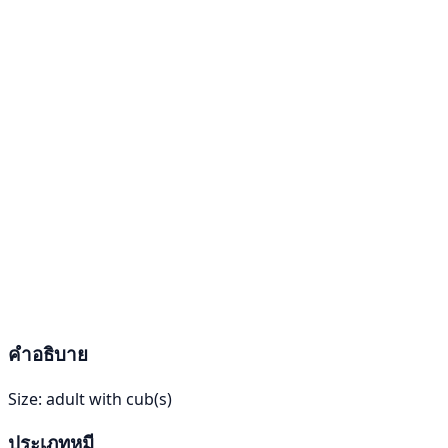
คำอธิบาย
Size: adult with cub(s)
ประเภทหมี