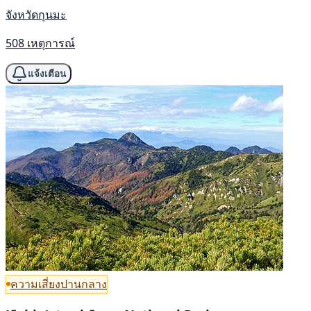
จังหวัดกุนมะ
508 เหตุการณ์
แจ้งเตือน
ความเสี่ยงปานกลาง