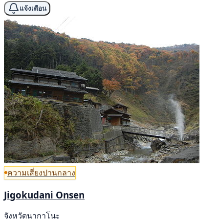
แจ้งเตือน
ความเสี่ยงปานกลาง
Jigokudani Onsen
จังหวัดนากาโนะ