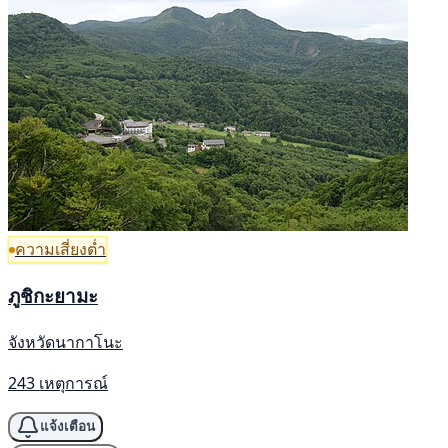
ความเสี่ยงต่ำ
ภูชิกะยามะ
จังหวัดนากาโนะ
243 เหตุการณ์
แจ้งเตือน