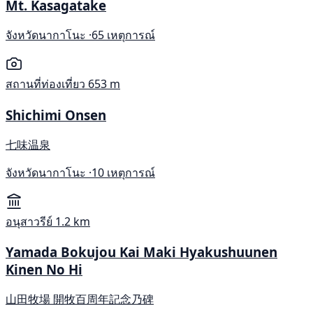
Mt. Kasagatake
จังหวัดนากาโนะ ·
65 เหตุการณ์
สถานที่ท่องเที่ยว
653 m
Shichimi Onsen
七味温泉
จังหวัดนากาโนะ ·
10 เหตุการณ์
อนุสาวรีย์
1.2 km
Yamada Bokujou Kai Maki Hyakushuunen
Kinen No Hi
山田牧場 開牧百周年記念乃碑