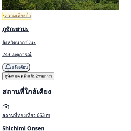
ความเสี่ยงต่ำ
ภูชิกะยามะ
จังหวัดนากาโนะ
243 เหตุการณ์
แจ้งเตือน
ดูทั้งหมด (เพิ่มเติม2รายการ)
สถานที่ใกล้เคียง
สถานที่ท่องเที่ยว
653 m
Shichimi Onsen