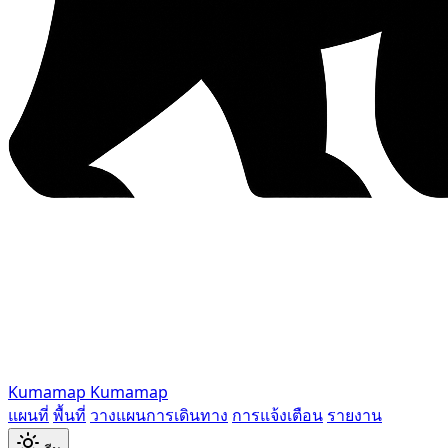
Kumamap
Kumamap
แผนที่
พื้นที่
วางแผนการเดินทาง
การแจ้งเตือน
รายงาน