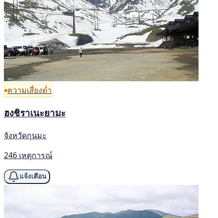
ความเสี่ยงต่ำ
ฮงชิราเนะยามะ
จังหวัดกุนมะ
246 เหตุการณ์
แจ้งเตือน