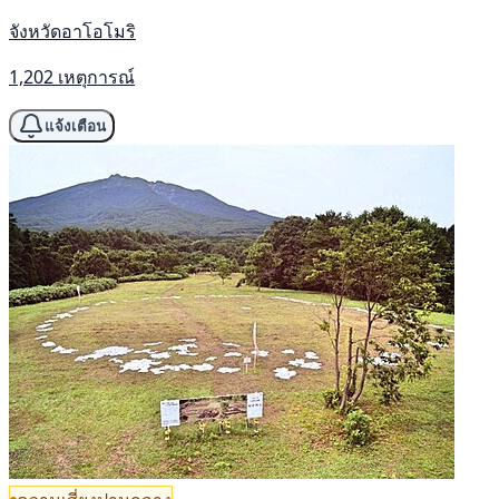
จังหวัดอาโอโมริ
1,202 เหตุการณ์
แจ้งเตือน