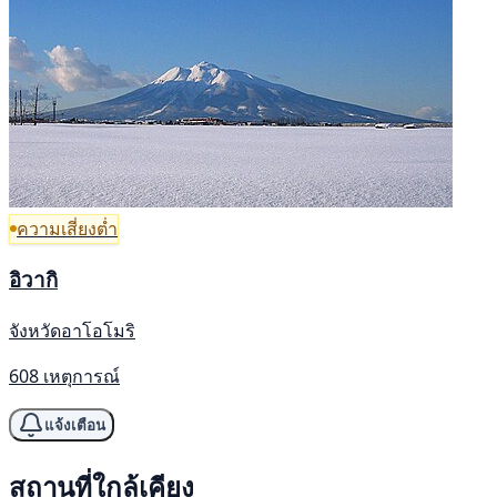
ความเสี่ยงต่ำ
อิวากิ
จังหวัดอาโอโมริ
608 เหตุการณ์
แจ้งเตือน
สถานที่ใกล้เคียง