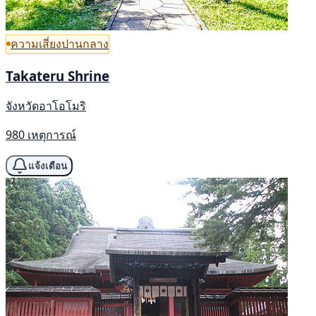
ความเสี่ยงปานกลาง
Takateru Shrine
จังหวัดอาโอโมริ
980 เหตุการณ์
แจ้งเตือน