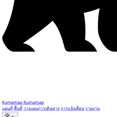
Kumamap
Kumamap
แผนที่
พื้นที่
วางแผนการเดินทาง
การแจ้งเตือน
รายงาน