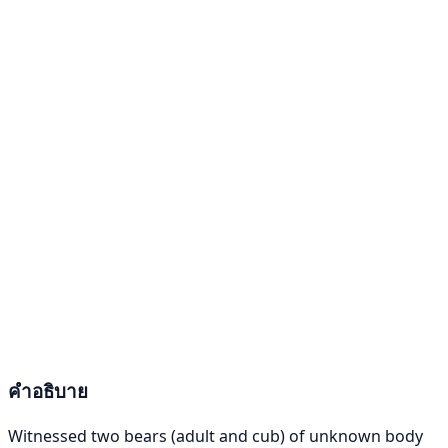
คำอธิบาย
Witnessed two bears (adult and cub) of unknown body