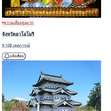
ความเสี่ยงสูงมาก
จังหวัดอาโอโมริ
9,108 เหตุการณ์
แจ้งเตือน