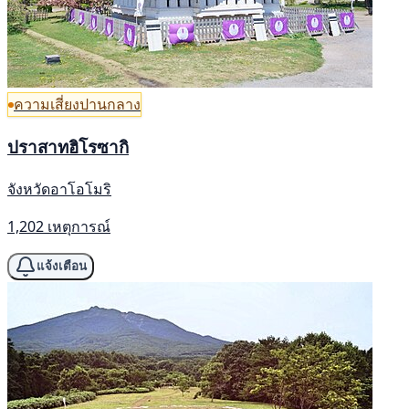
ความเสี่ยงปานกลาง
ปราสาทฮิโรซากิ
จังหวัดอาโอโมริ
1,202 เหตุการณ์
แจ้งเตือน