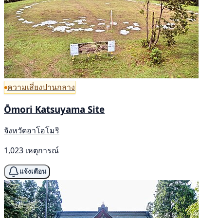
ความเสี่ยงปานกลาง
Ōmori Katsuyama Site
จังหวัดอาโอโมริ
1,023 เหตุการณ์
แจ้งเตือน