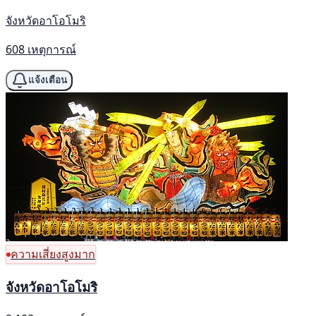
จังหวัดอาโอโมริ
608 เหตุการณ์
แจ้งเตือน
ความเสี่ยงสูงมาก
จังหวัดอาโอโมริ