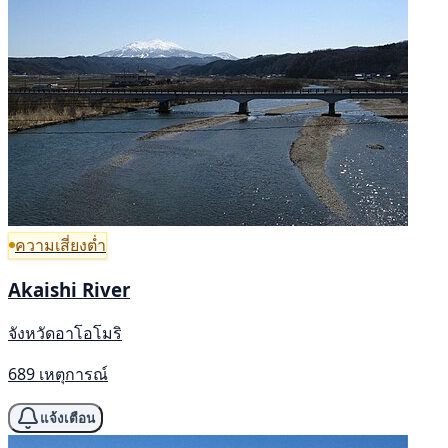
ความเสี่ยงต่ำ
Akaishi River
จังหวัดอาโอโมริ
689 เหตุการณ์
แจ้งเตือน