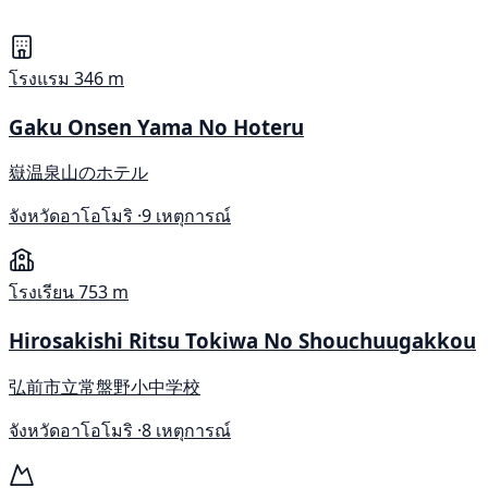
โรงแรม
346 m
Gaku Onsen Yama No Hoteru
嶽温泉山のホテル
จังหวัดอาโอโมริ ·
9 เหตุการณ์
โรงเรียน
753 m
Hirosakishi Ritsu Tokiwa No Shouchuugakkou
弘前市立常盤野小中学校
จังหวัดอาโอโมริ ·
8 เหตุการณ์