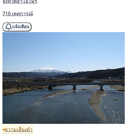
จังหวัดอาโอโมริ
716 เหตุการณ์
แจ้งเตือน
ความเสี่ยงต่ำ