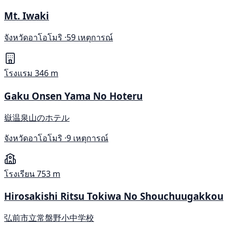
Mt. Iwaki
จังหวัดอาโอโมริ ·
59 เหตุการณ์
โรงแรม
346 m
Gaku Onsen Yama No Hoteru
嶽温泉山のホテル
จังหวัดอาโอโมริ ·
9 เหตุการณ์
โรงเรียน
753 m
Hirosakishi Ritsu Tokiwa No Shouchuugakkou
弘前市立常盤野小中学校