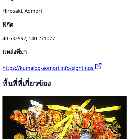
Hirosaki, Aomori
พิกัด
40.632592, 140.271077
แหล่งที่มา
https://kumalog-aomori.info/sightings
พื้นที่ที่เกี่ยวข้อง