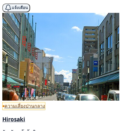
แจ้งเตือน
ความเสี่ยงปานกลาง
Hirosaki