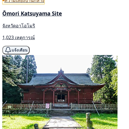
ความเสี่ยงปานกลาง
Ōmori Katsuyama Site
จังหวัดอาโอโมริ
1,023 เหตุการณ์
แจ้งเตือน