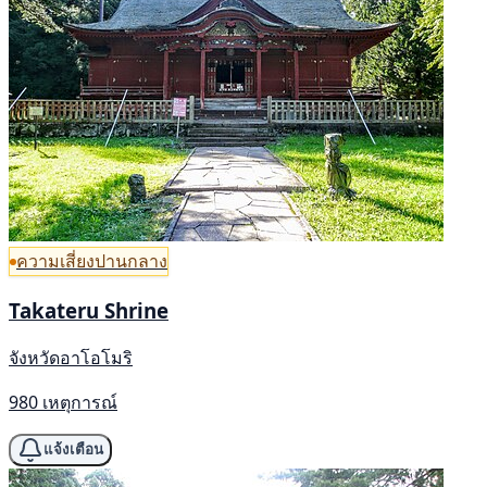
ความเสี่ยงปานกลาง
Takateru Shrine
จังหวัดอาโอโมริ
980 เหตุการณ์
แจ้งเตือน