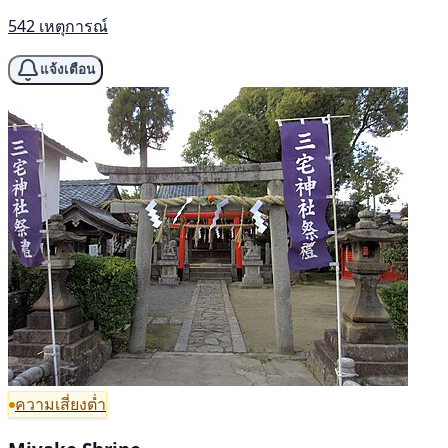
542 เหตุการณ์
แจ้งเตือน
ความเสี่ยงต่ำ