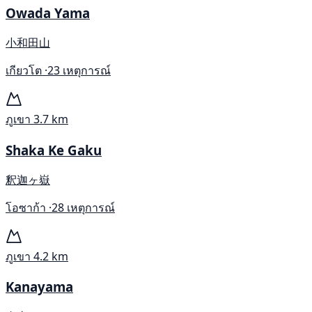
Owada Yama
小和田山
เกียวโต ·
23 เหตุการณ์
ภูเขา
3.7 km
Shaka Ke Gaku
釈迦ヶ嶽
โอซาก้า ·
28 เหตุการณ์
ภูเขา
4.2 km
Kanayama