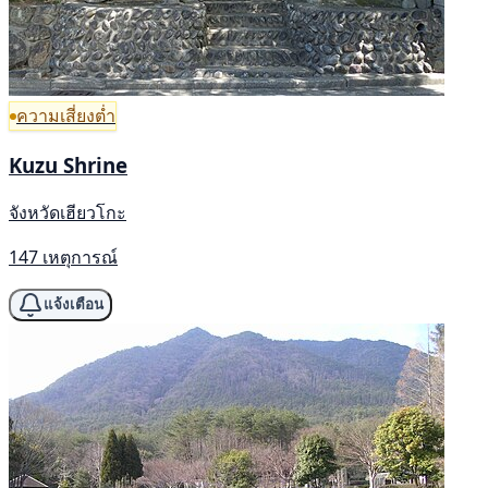
ความเสี่ยงต่ำ
Kuzu Shrine
จังหวัดเฮียวโกะ
147 เหตุการณ์
แจ้งเตือน