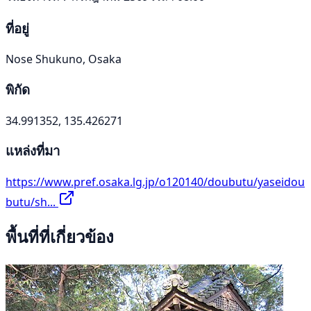
ที่อยู่
Nose Shukuno, Osaka
พิกัด
34.991352, 135.426271
แหล่งที่มา
https://www.pref.osaka.lg.jp/o120140/doubutu/yaseidou
butu/sh...
พื้นที่ที่เกี่ยวข้อง