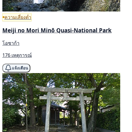
ความเสี่ยงต่ำ
Meiji no Mori Minō Quasi-National Park
โอซาก้า
176 เหตุการณ์
แจ้งเตือน