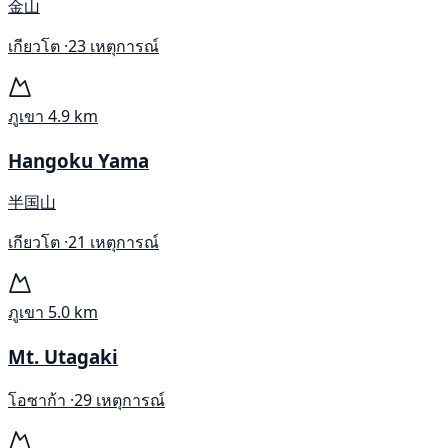
金山
เกียวโต ·
23 เหตุการณ์
ภูเขา
4.9 km
Hangoku Yama
半国山
เกียวโต ·
21 เหตุการณ์
ภูเขา
5.0 km
Mt. Utagaki
โอซาก้า ·
29 เหตุการณ์