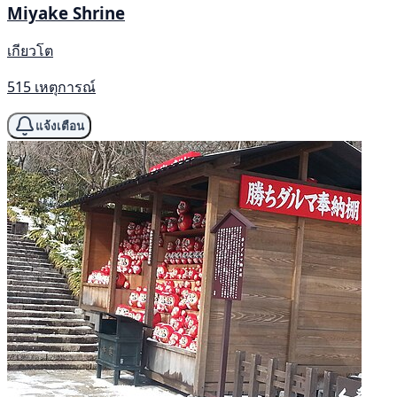
Miyake Shrine
เกียวโต
515 เหตุการณ์
แจ้งเตือน