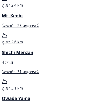
ภูเขา
2.4 km
Mt. Kenbi
โอซาก้า ·
28 เหตุการณ์
ภูเขา
2.6 km
Shichi Menzan
七面山
โอซาก้า ·
31 เหตุการณ์
ภูเขา
3.1 km
Owada Yama