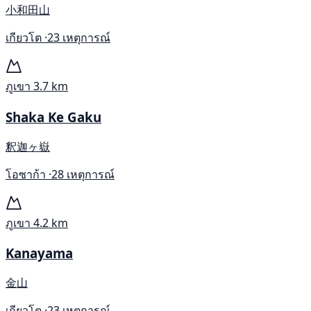
小和田山
เกียวโต ·
23 เหตุการณ์
ภูเขา
3.7 km
Shaka Ke Gaku
釈迦ヶ嶽
โอซาก้า ·
28 เหตุการณ์
ภูเขา
4.2 km
Kanayama
金山
เกียวโต ·
23 เหตุการณ์