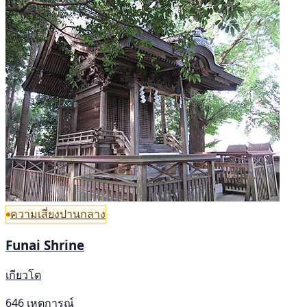
ความเสี่ยงปานกลาง
Funai Shrine
เกียวโต
646 เหตุการณ์