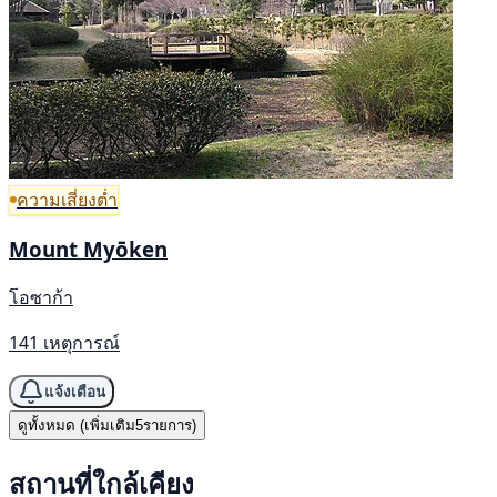
ความเสี่ยงต่ำ
Mount Myōken
โอซาก้า
141 เหตุการณ์
แจ้งเตือน
ดูทั้งหมด (เพิ่มเติม5รายการ)
สถานที่ใกล้เคียง