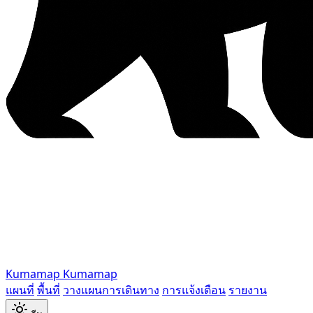
Kumamap
Kumamap
แผนที่
พื้นที่
วางแผนการเดินทาง
การแจ้งเตือน
รายงาน