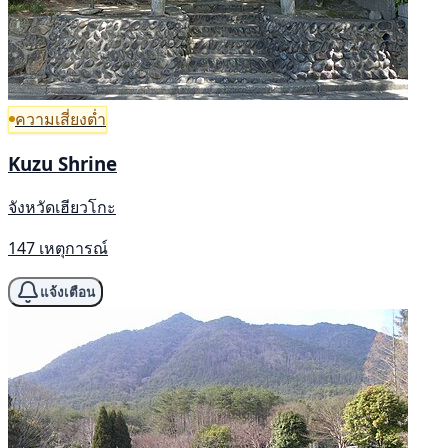
ความเสี่ยงต่ำ
Kuzu Shrine
จังหวัดเฮียวโกะ
147 เหตุการณ์
แจ้งเตือน