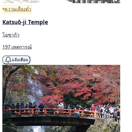
ความเสี่ยงต่ำ
Katsuō-ji Temple
โอซาก้า
197 เหตุการณ์
แจ้งเตือน