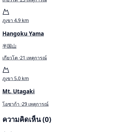
ภูเขา
4.9 km
Hangoku Yama
半国山
เกียวโต ·
21 เหตุการณ์
ภูเขา
5.0 km
Mt. Utagaki
โอซาก้า ·
29 เหตุการณ์
ความคิดเห็น (0)