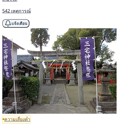
542 เหตุการณ์
แจ้งเตือน
ความเสี่ยงต่ำ