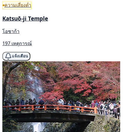
ความเสี่ยงต่ำ
Katsuō-ji Temple
โอซาก้า
197 เหตุการณ์
แจ้งเตือน