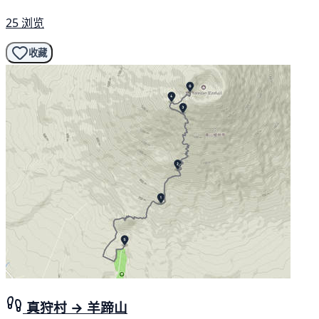
25 浏览
收藏
真狩村 → 羊蹄山