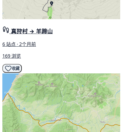
真狩村 → 羊蹄山
6 站点 · 2个月前
169 浏览
收藏