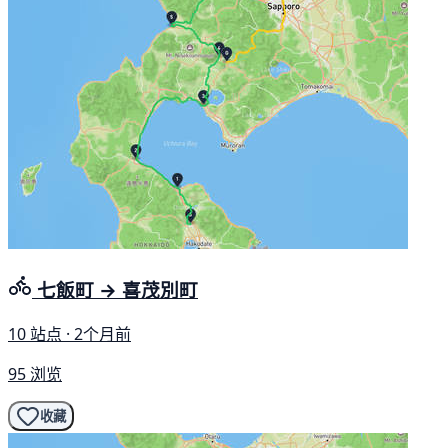
七飯町 → 喜茂別町
10 站点 · 2个月前
95 浏览
收藏