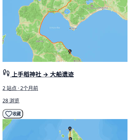
上手稻神社 → 大船遗迹
2 站点 · 2个月前
28 浏览
收藏