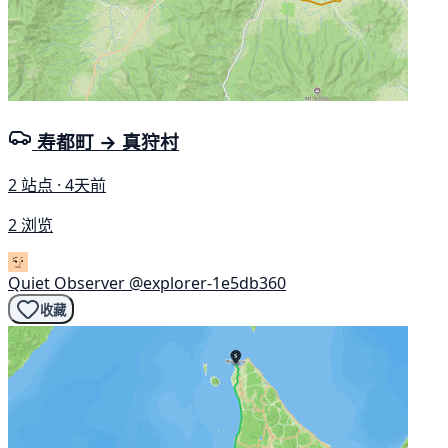
寿都町 → 真狩村
2 站点 · 4天前
2 浏览
Quiet Observer
@explorer-1e5db360
收藏