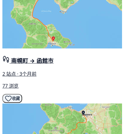
南幌町 → 函館市
2 站点 · 3个月前
77 浏览
收藏