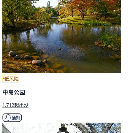
低风险
中岛公园
1,712起出没
通知