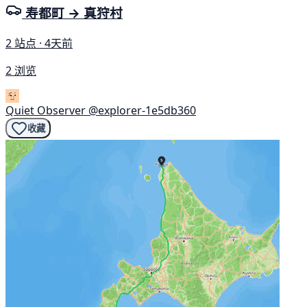
寿都町 → 真狩村
2 站点 · 4天前
2 浏览
Quiet Observer
@explorer-1e5db360
收藏