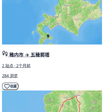
稚内市 → 五稜郭塔
2 站点 · 2个月前
284 浏览
收藏