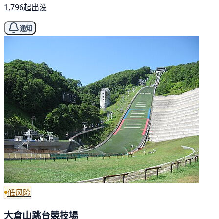
1,796起出没
通知
低风险
大倉山跳台競技場