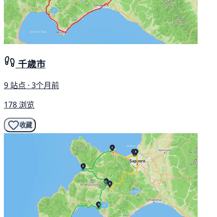
千歳市
9 站点 · 3个月前
178 浏览
收藏