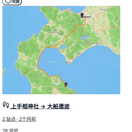
收藏
上手稻神社 → 大船遗迹
2 站点 · 2个月前
28 浏览