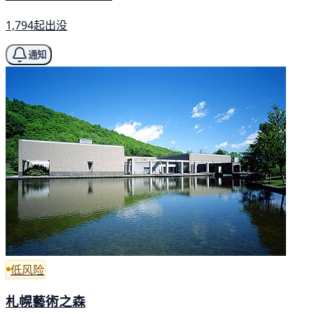
1,794起出没
通知
低风险
札幌藝術之森