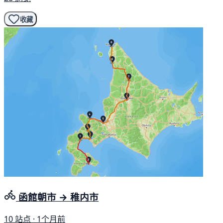
收藏
函館朝市 → 稚内市
10 站点 · 1个月前