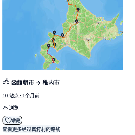
函館朝市 → 稚内市
10 站点 · 1个月前
25 浏览
收藏
查看更多经过真狩村的路线