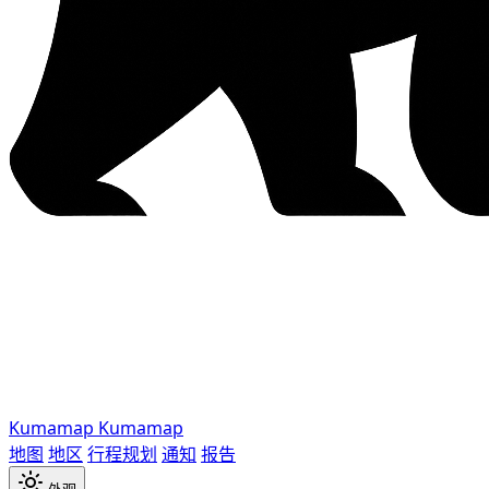
Kumamap
Kumamap
地图
地区
行程规划
通知
报告