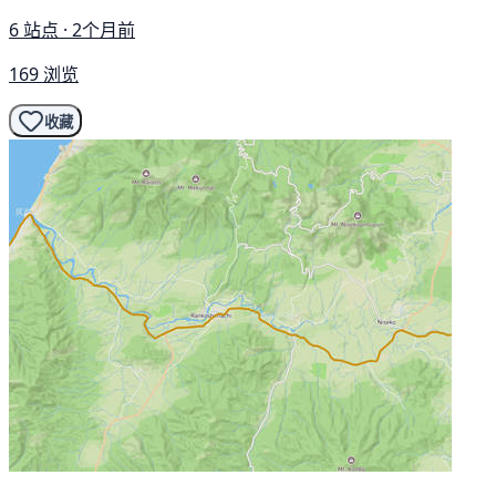
6 站点 · 2个月前
169 浏览
收藏