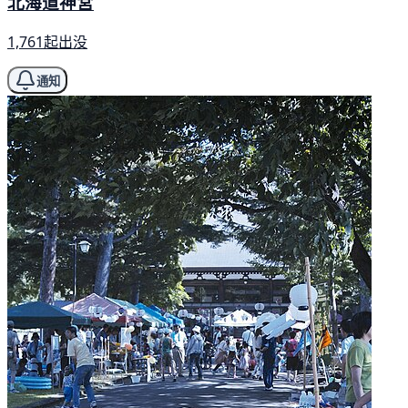
北海道神宮
1,761起出没
通知