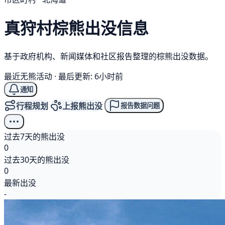
真狩村
棕熊
出没信息
基于政府机构、新闻媒体和社区报告整理的棕熊出没数据。
最近无熊活动
·
最后更新: 6小时前
通知
行程规划
上报熊出没
报告数据问题
过去7天的熊出没
0
过去30天的熊出没
0
最新出没
-