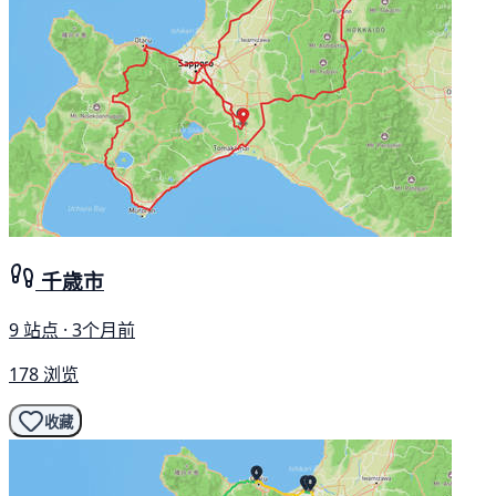
千歳市
9 站点 · 3个月前
178 浏览
收藏