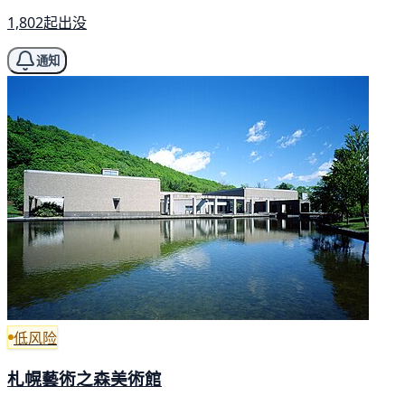
1,802起出没
通知
低风险
札幌藝術之森美術館