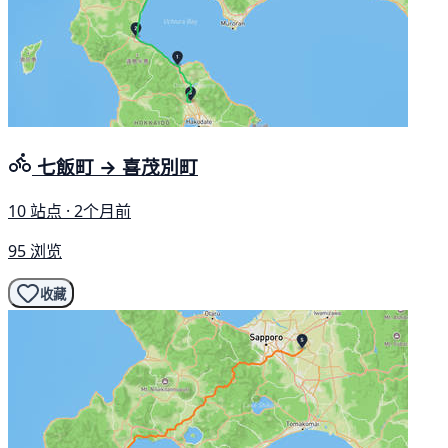
七飯町 → 喜茂別町
10 站点 · 2个月前
95 浏览
收藏