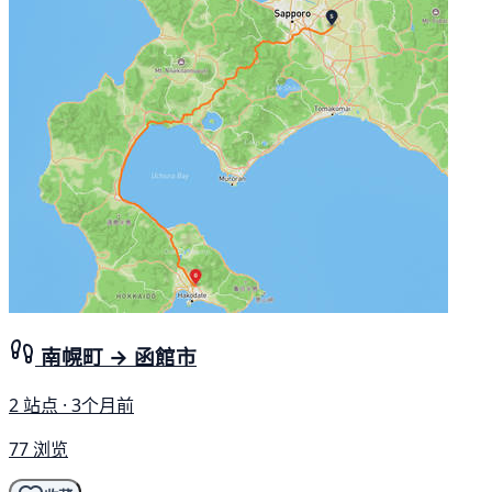
南幌町 → 函館市
2 站点 · 3个月前
77 浏览