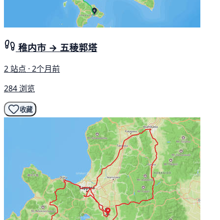
稚内市 → 五稜郭塔
2 站点 · 2个月前
284 浏览
收藏