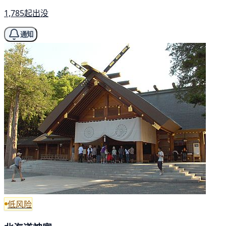
1,785起出没
通知
低风险