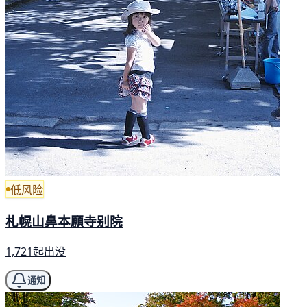
低风险
札幌山鼻本願寺别院
1,721起出没
通知