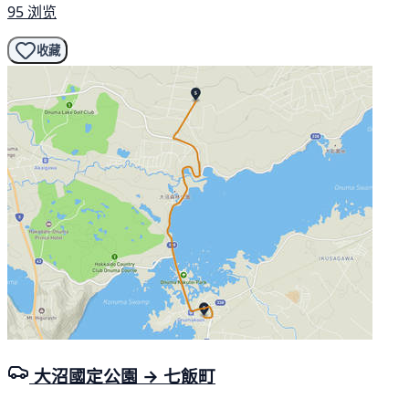
95 浏览
收藏
大沼國定公園 → 七飯町