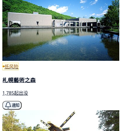
低风险
札幌藝術之森
1,785起出没
通知