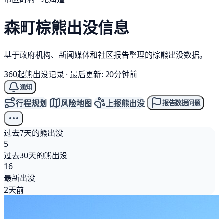
森町
棕熊
出没信息
基于政府机构、新闻媒体和社区报告整理的棕熊出没数据。
360起熊出没记录
·
最后更新: 20分钟前
通知
行程规划
风险地图
上报熊出没
报告数据问题
过去7天的熊出没
5
过去30天的熊出没
16
最新出没
2天前