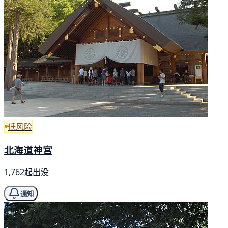
低风险
北海道神宮
1,762起出没
通知