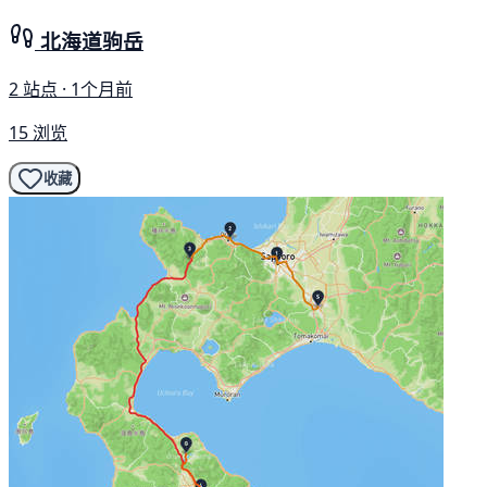
北海道驹岳
2 站点 · 1个月前
15 浏览
收藏