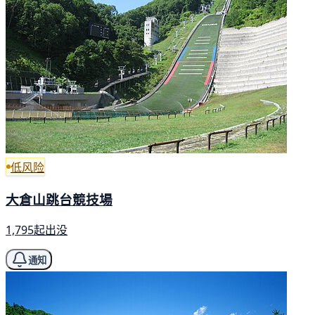
低风险
大倉山跳台競技場
1,795起出没
通知