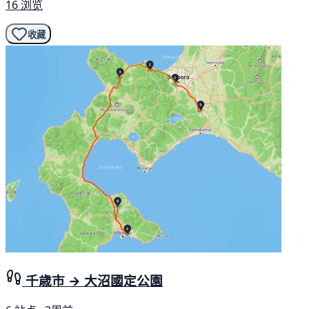
16 浏览
收藏
千歳市 → 大沼國定公園