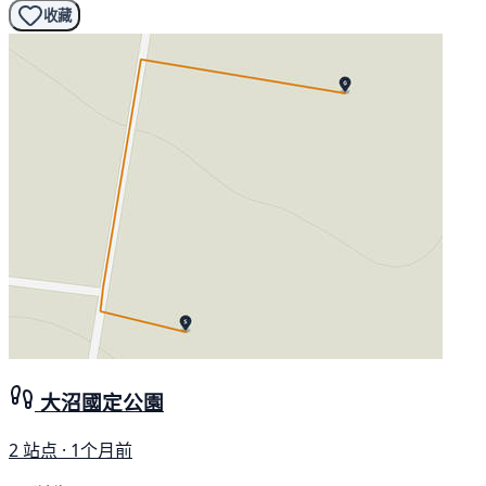
收藏
大沼國定公園
2 站点 · 1个月前