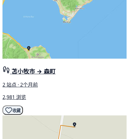
苫小牧市 → 森町
2 站点 · 2个月前
2,981 浏览
收藏