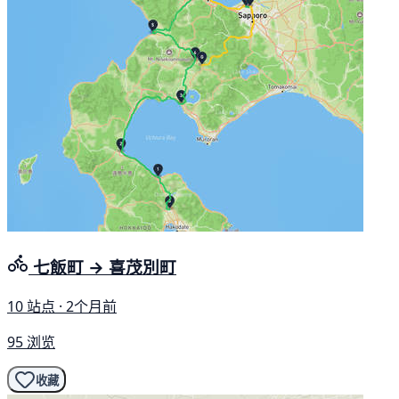
七飯町 → 喜茂別町
10 站点 · 2个月前
95 浏览
收藏