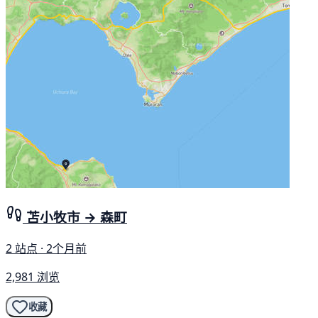
苫小牧市 → 森町
2 站点 · 2个月前
2,981 浏览
收藏