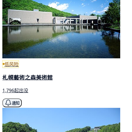
低风险
札幌藝術之森美術館
1,796起出没
通知