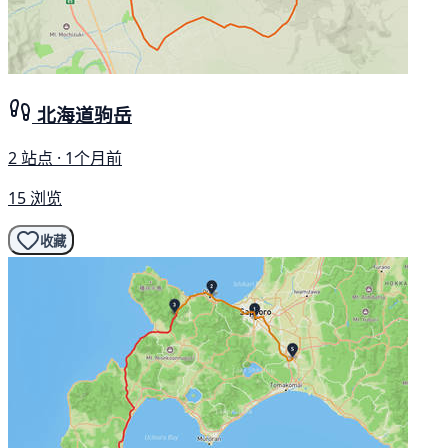
北海道驹岳
2 站点 · 1个月前
15 浏览
收藏