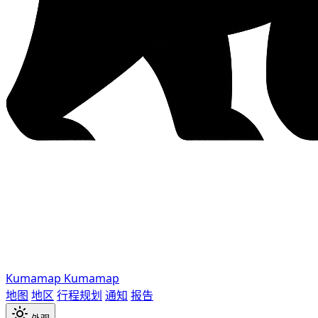
Kumamap
Kumamap
地图
地区
行程规划
通知
报告