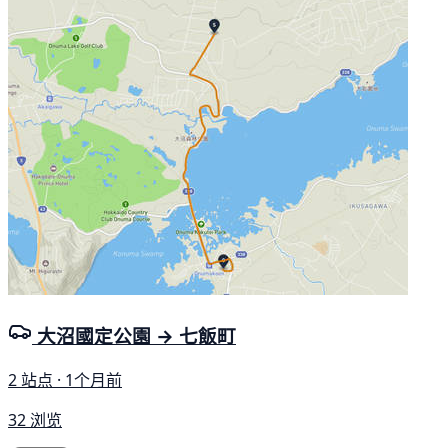
大沼國定公園 → 七飯町
2 站点 · 1个月前
32 浏览