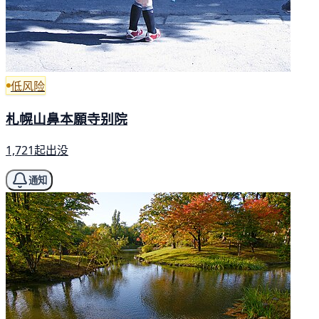
低风险
札幌山鼻本願寺别院
1,721起出没
通知