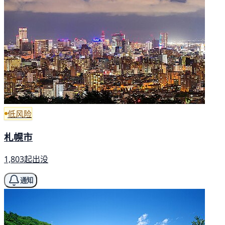
低风险
札幌市
1,803起出没
通知