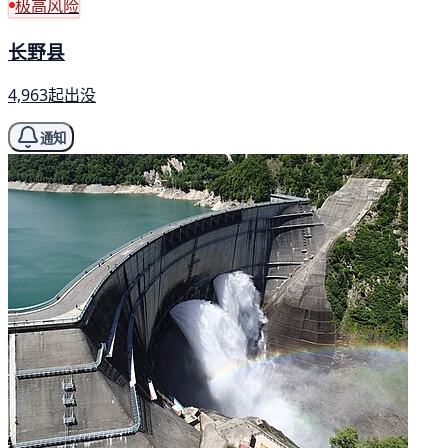
极高风险
长野县
4,963起出没
通知