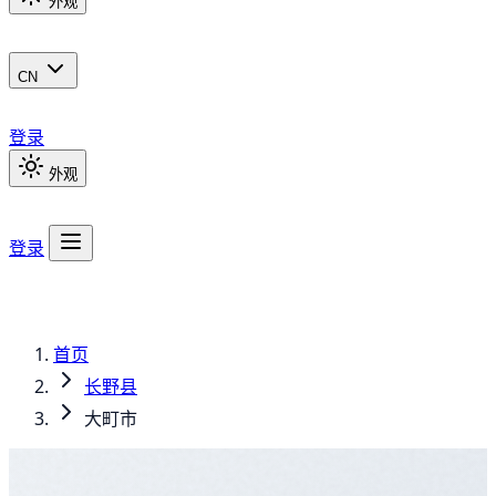
外观
CN
登录
外观
登录
首页
长野县
大町市