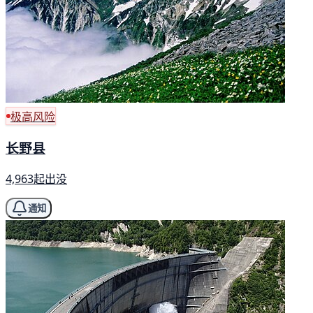
极高风险
长野县
4,963起出没
通知