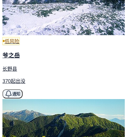
低风险
爷之岳
长野县
370起出没
通知