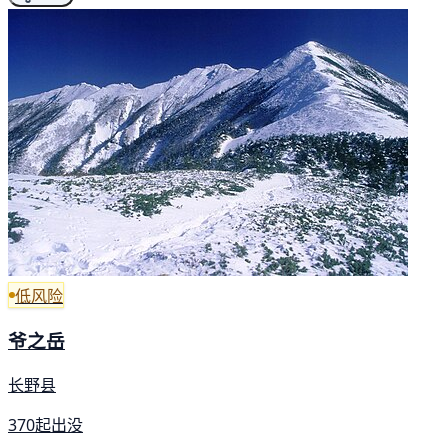
低风险
爷之岳
长野县
370起出没