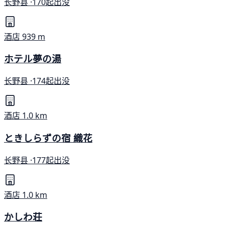
长野县 ·
170起出没
酒店
939 m
ホテル夢の湯
长野县 ·
174起出没
酒店
1.0 km
ときしらずの宿 織花
长野县 ·
177起出没
酒店
1.0 km
かしわ荘