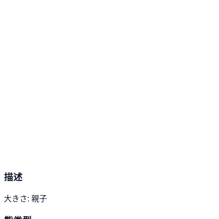
描述
大きさ: 親子