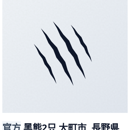
官方
黑熊2只
大町市, 長野県