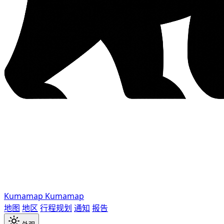
Kumamap
Kumamap
地图
地区
行程规划
通知
报告