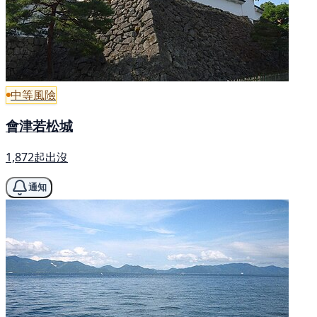
中等風險
會津若松城
1,872起出沒
通知