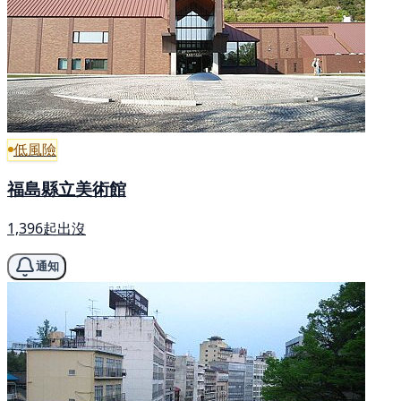
低風險
福島縣立美術館
1,396起出沒
通知