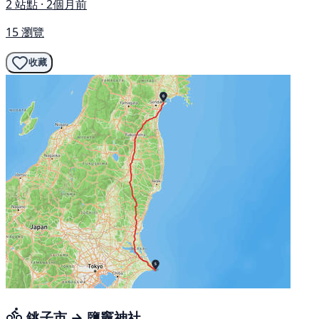
2 站點 · 2個月前
15 瀏覽
收藏
銚子市 → 鹽竈神社