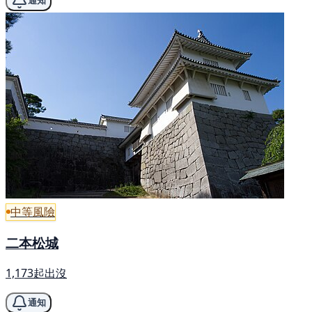
通知
中等風險
二本松城
1,173起出沒
通知