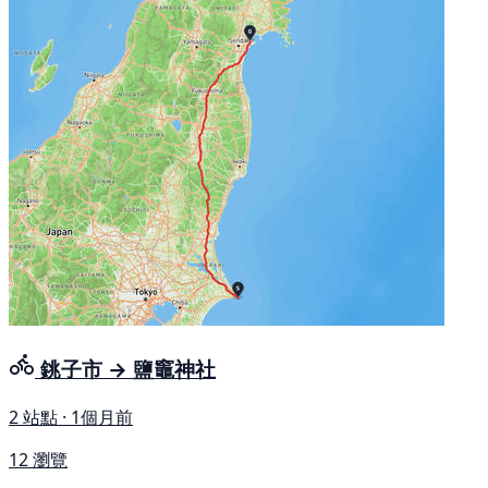
銚子市 → 鹽竈神社
2 站點 · 1個月前
12 瀏覽