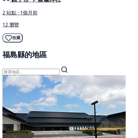
2 站點 · 1個月前
12 瀏覽
收藏
福島縣的地區