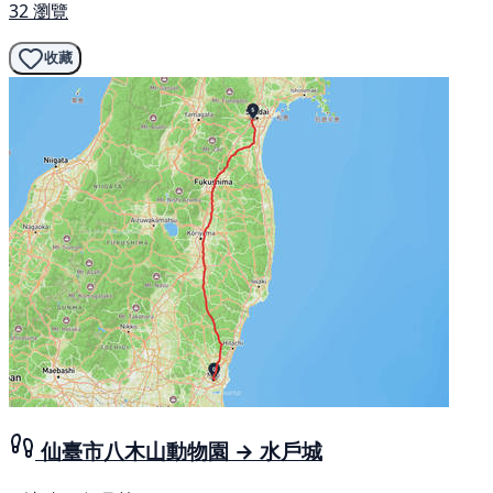
32 瀏覽
收藏
仙臺市八木山動物園 → 水戶城