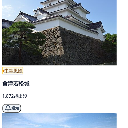
中等風險
會津若松城
1,872起出沒
通知