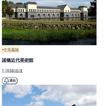
中等風險
諸橋近代美術館
1,103起出沒
通知