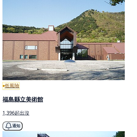
低風險
福島縣立美術館
1,396起出沒
通知