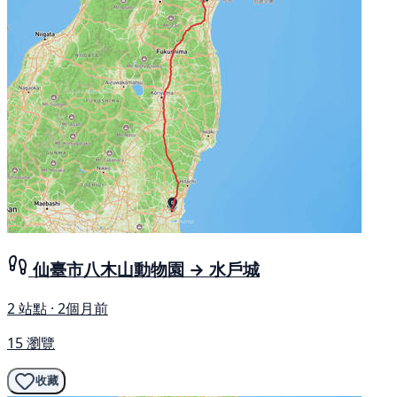
仙臺市八木山動物園 → 水戶城
2 站點 · 2個月前
15 瀏覽
收藏