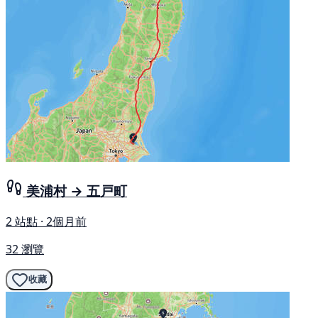
美浦村 → 五戸町
2 站點 · 2個月前
32 瀏覽
收藏