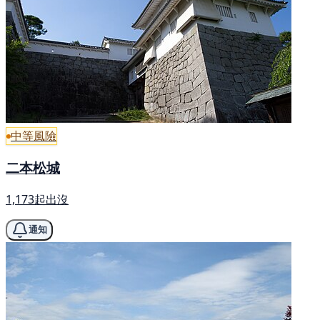
中等風險
二本松城
1,173起出沒
通知