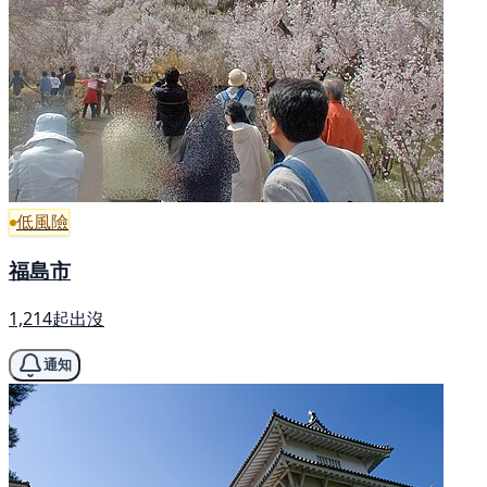
低風險
福島市
1,214起出沒
通知