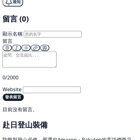
通知
留言 (0)
顯示名稱
留言
0/2000
Website
發表留言
目前沒有留言。
赴日登山裝備
防熊與登山必備，嚴選自Amazon・Rakuten的高評價商品。