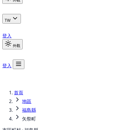
外觀
TW
登入
外觀
登入
首頁
地區
福島縣
矢祭町