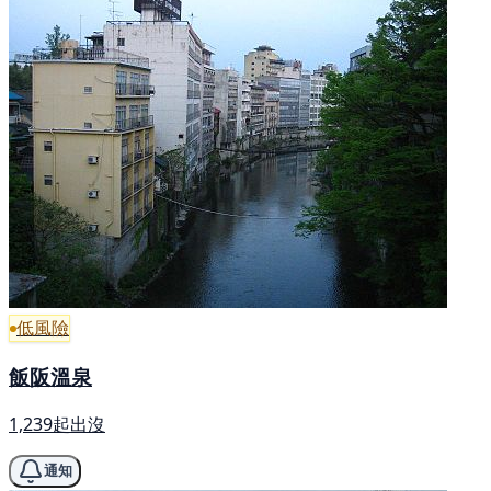
低風險
飯阪溫泉
1,239起出沒
通知