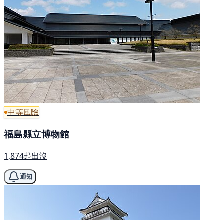
中等風險
福島縣立博物館
1,874起出沒
通知