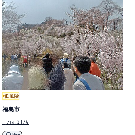
低風險
福島市
1,214起出沒