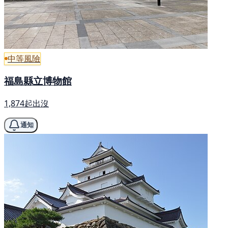
中等風險
福島縣立博物館
1,874起出沒
通知