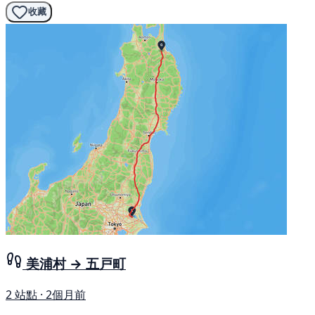
收藏
美浦村 → 五戸町
2 站點 · 2個月前