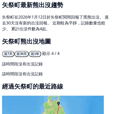
矢祭町最新熊出沒趨勢
矢祭町在2026年1月12日於矢祭町関岡回報了黑熊出沒。 過
去30天沒有新的出沒回報。 近期較為平靜，記錄數量也較
少。 累計出沒件數為4起。
矢祭町熊出沒地圖
顯示 4 / 4
近7天
近30天
近1年
該時間段沒有出沒記錄
該時間段沒有出沒記錄
經過矢祭町的最近路線