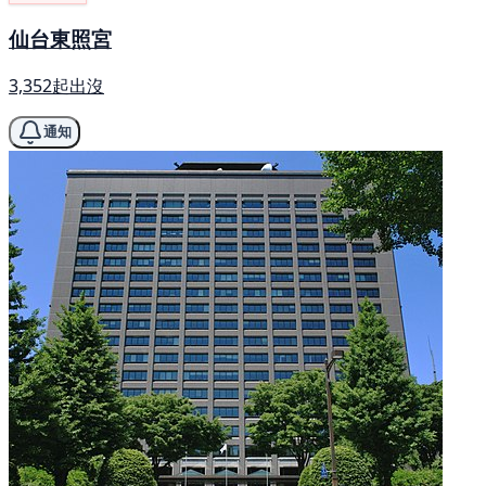
仙台東照宮
3,352起出沒
通知