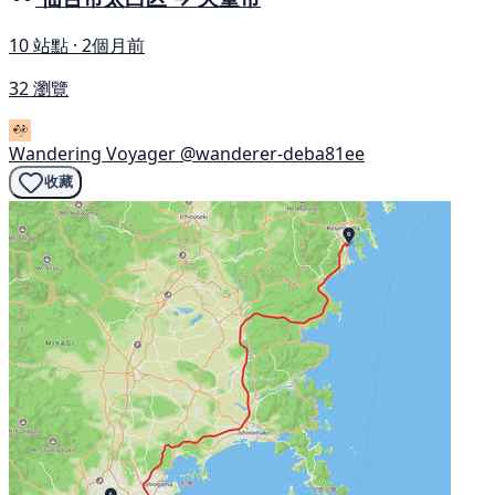
10 站點 · 2個月前
32 瀏覽
Wandering Voyager
@wanderer-deba81ee
收藏