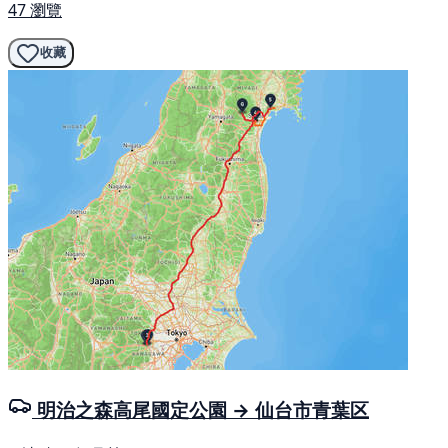
47 瀏覽
收藏
明治之森高尾國定公園 → 仙台市青葉区