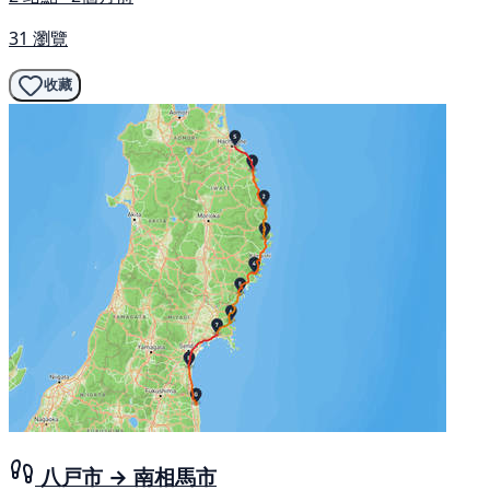
31 瀏覽
收藏
八戸市 → 南相馬市