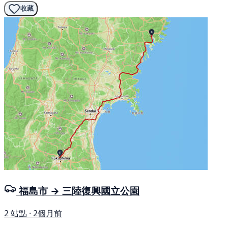
收藏
福島市 → 三陸復興國立公園
2 站點 · 2個月前