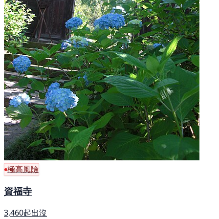
極高風險
資福寺
3,460起出沒