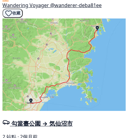
Wandering Voyager
@wanderer-deba81ee
收藏
勾當臺公園 → 気仙沼市
2 站點 · 2個月前