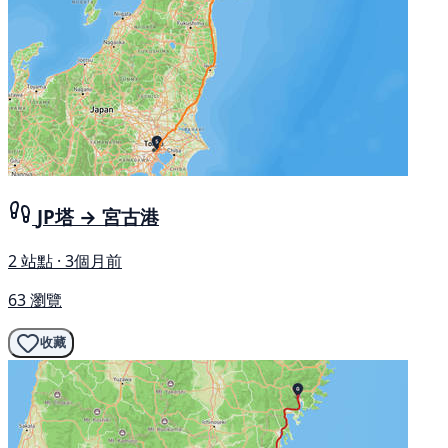
JP塔 → 宮古港
2 站點 · 3個月前
63 瀏覽
收藏