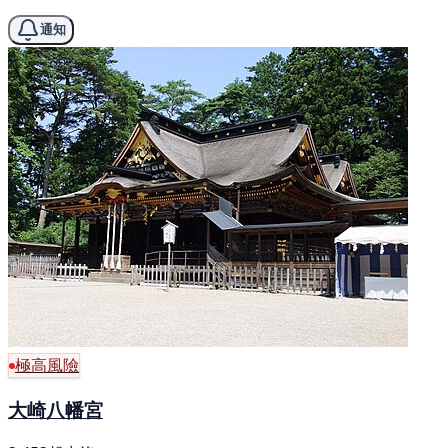
通知
極高風險
大崎八幡宮