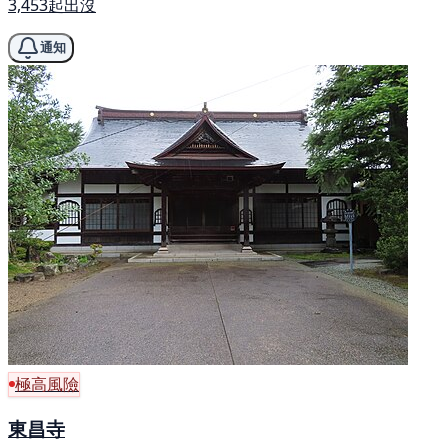
3,453起出沒
通知
極高風險
東昌寺