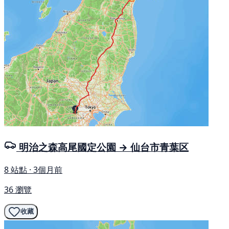
明治之森高尾國定公園 → 仙台市青葉区
8 站點 · 3個月前
36 瀏覽
收藏