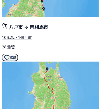
八戸市 → 南相馬市
10 站點 · 1個月前
28 瀏覽
收藏