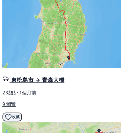
東松島市 → 青森大橋
2 站點 · 1個月前
9 瀏覽
收藏