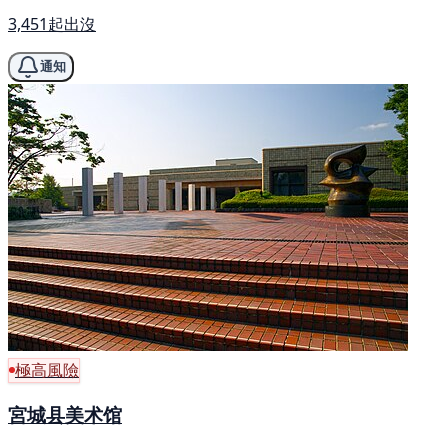
3,451起出沒
通知
極高風險
宮城县美术馆