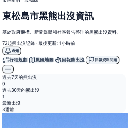
市區町村 · 宮城縣
東松島市
黑熊
出沒資訊
基於政府機構、新聞媒體和社區報告整理的黑熊出沒資料。
72起熊出沒記錄
·
最後更新: 1小時前
通知
行程規劃
風險地圖
回報熊出沒
回報資料問題
過去7天的熊出沒
0
過去30天的熊出沒
1
最新出沒
3週前