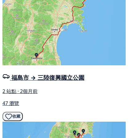
福島市 → 三陸復興國立公園
2 站點 · 2個月前
47 瀏覽
收藏