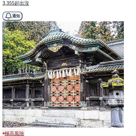
3,355起出沒
通知
極高風險