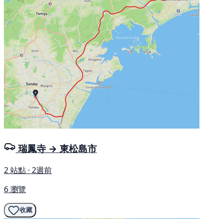
瑞鳳寺 → 東松島市
2 站點 · 2週前
6 瀏覽
收藏