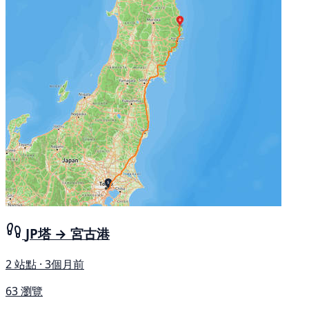
JP塔 → 宮古港
2 站點 · 3個月前
63 瀏覽