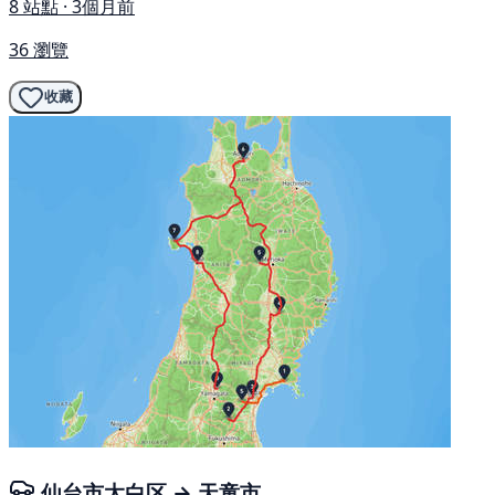
8 站點 · 3個月前
36 瀏覽
收藏
仙台市太白区 → 天童市