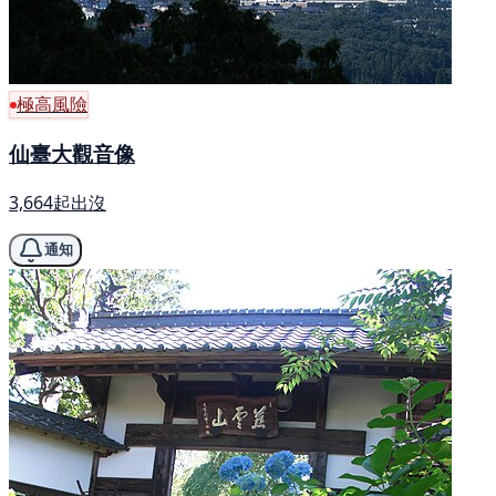
極高風險
仙臺大觀音像
3,664起出沒
通知