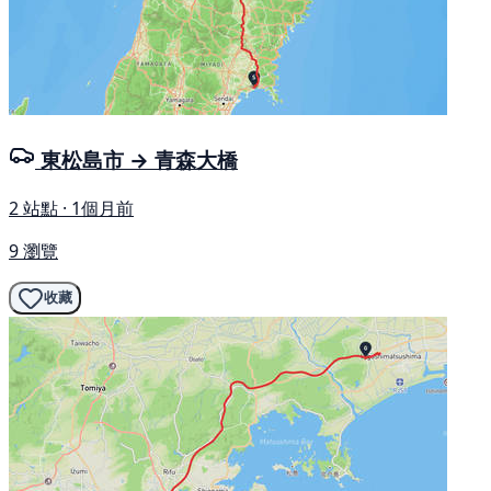
東松島市 → 青森大橋
2 站點 · 1個月前
9 瀏覽
收藏