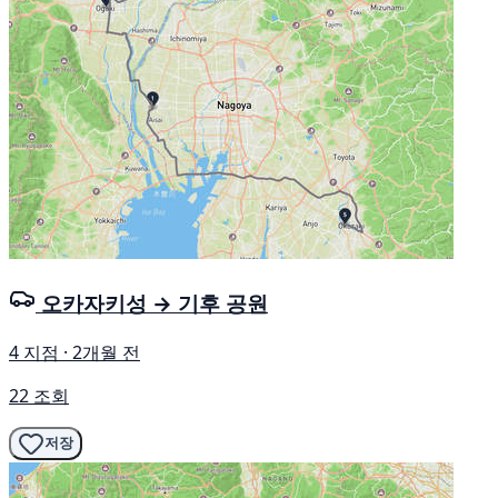
오카자키성 → 기후 공원
4 지점 · 2개월 전
22 조회
저장