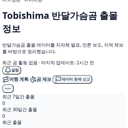
Tobishima
반달가슴곰
출몰
정보
반달가슴곰 출몰 데이터를 지자체 발표, 언론 보도, 지역 제보
를 바탕으로 정리했습니다.
최근 곰 활동 없음
·
마지막 업데이트: 2시간 전
알림
여행 계획
곰 제보
데이터 문제 신고
최근 7일간 출몰
0
최근 30일간 출몰
0
최근 출몰