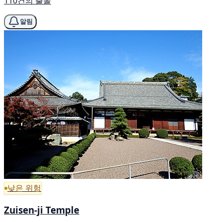
110건의 출몰
알림
낮은 위험
Zuisen-ji Temple