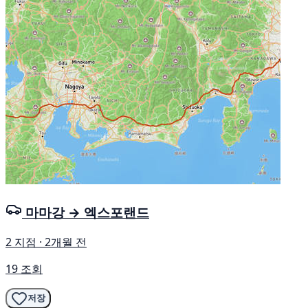
마마강 → 엑스포랜드
2 지점 · 2개월 전
19 조회
저장