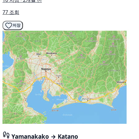
10 지점 · 2개월 전
77 조회
저장
Yamanakako → Katano