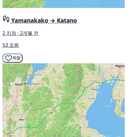
Yamanakako → Katano
2 지점 · 2개월 전
53 조회
저장