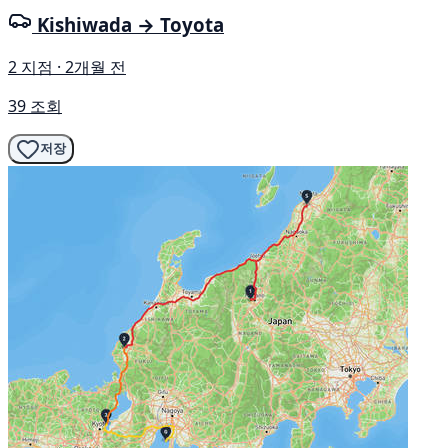
Kishiwada → Toyota
2 지점 · 2개월 전
39 조회
저장