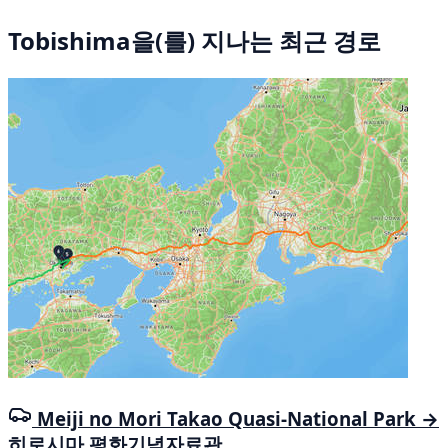
Tobishima을(를) 지나는 최근 경로
Meiji no Mori Takao Quasi-National Park →
히로시마 평화기념자료관