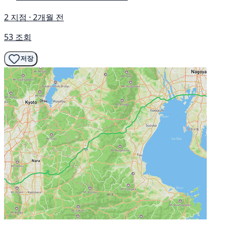
2 지점 · 2개월 전
53 조회
저장