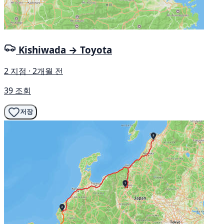
Kishiwada → Toyota
2 지점 · 2개월 전
39 조회
저장