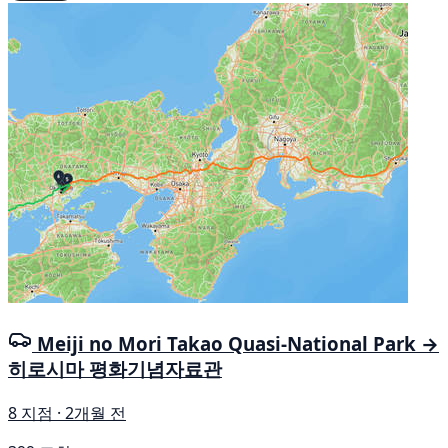
Meiji no Mori Takao Quasi-National Park →
히로시마 평화기념자료관
8 지점 · 2개월 전