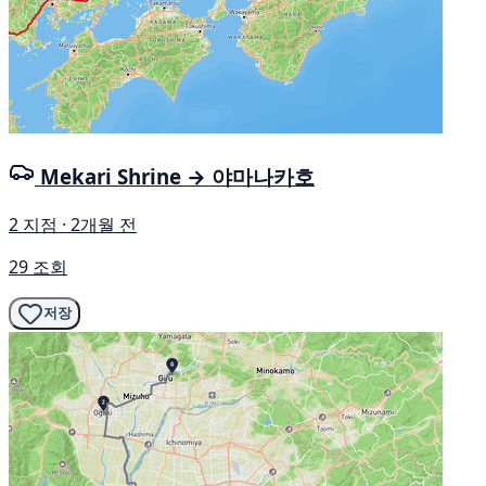
Mekari Shrine → 야마나카호
2 지점 · 2개월 전
29 조회
저장