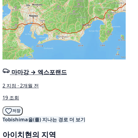
마마강 → 엑스포랜드
2 지점 · 2개월 전
19 조회
저장
Tobishima을(를) 지나는 경로 더 보기
아이치현의 지역