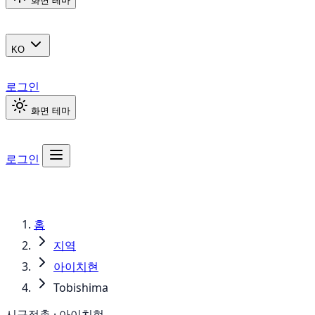
화면 테마
KO
로그인
화면 테마
로그인
홈
지역
아이치현
Tobishima
시구정촌 · 아이치현