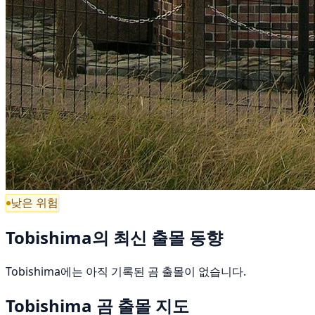
낮은 위험
Tobishima의 최신 출몰 동향
Tobishima에는 아직 기록된 곰 출몰이 없습니다.
Tobishima 곰 출몰 지도