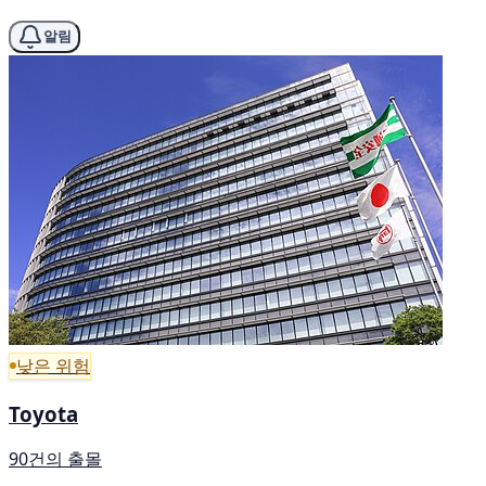
알림
낮은 위험
Toyota
90건의 출몰