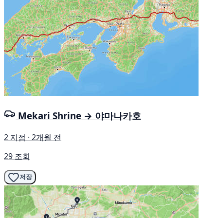
Mekari Shrine → 야마나카호
2 지점 · 2개월 전
29 조회
저장