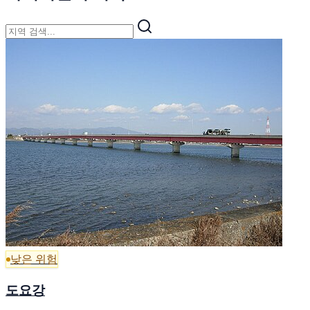
낮은 위험
도요강