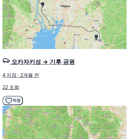
오카자키성 → 기후 공원
4 지점 · 2개월 전
22 조회
저장