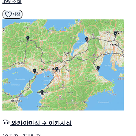
399 조회
저장
와카야마성 → 아카시성