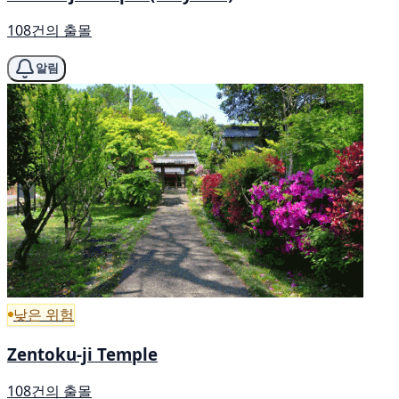
108건의 출몰
알림
낮은 위험
Zentoku-ji Temple
108건의 출몰