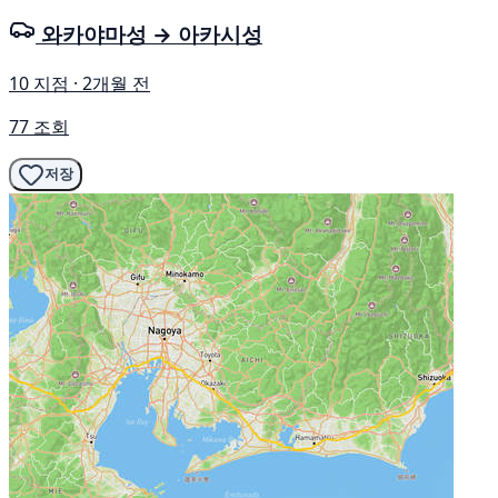
와카야마성 → 아카시성
10 지점 · 2개월 전
77 조회
저장