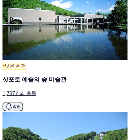
낮은 위험
삿포로 예술의 숲 미술관
1,797건의 출몰
알림