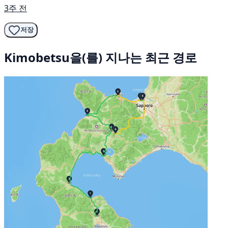
3주 전
저장
Kimobetsu을(를) 지나는 최근 경로