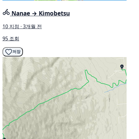
Nanae → Kimobetsu
10 지점 · 3개월 전
95 조회
저장