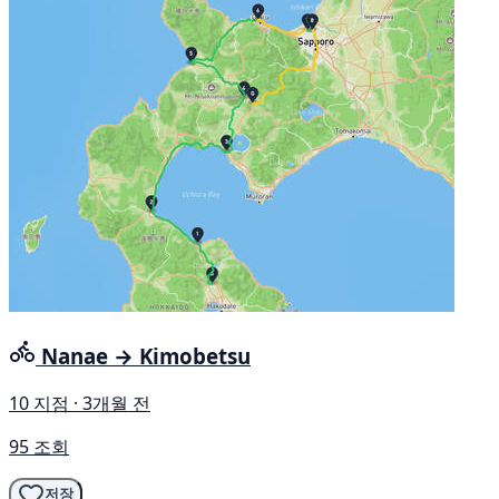
Nanae → Kimobetsu
10 지점 · 3개월 전
95 조회
저장