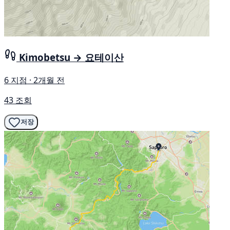
Kimobetsu → 요테이산
6 지점 · 2개월 전
43 조회
저장