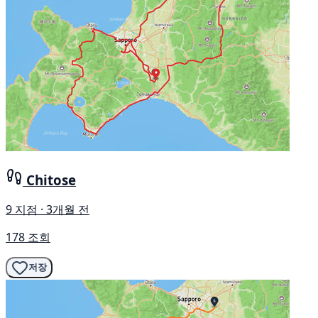
Chitose
9 지점 · 3개월 전
178 조회
저장