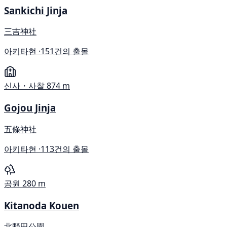
Sankichi Jinja
三吉神社
아키타현 ·
151건의 출몰
신사・사찰
874 m
Gojou Jinja
五條神社
아키타현 ·
113건의 출몰
공원
280 m
Kitanoda Kouen
北野田公園