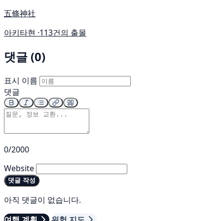
五條神社
아키타현 ·
113건의 출몰
댓글 (0)
표시 이름
댓글
0/2000
Website
댓글 작성
아직 댓글이 없습니다.
여행 계획
위험 지도