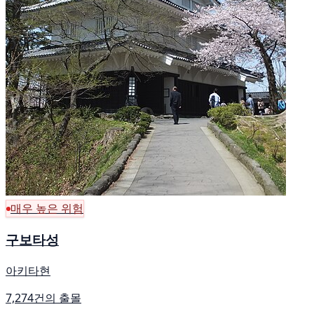
매우 높은 위험
구보타성
아키타현
7,274건의 출몰