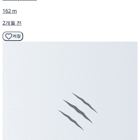
162 m
2개월 전
저장