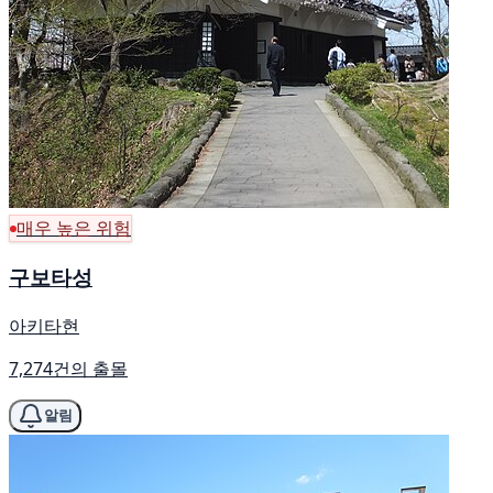
매우 높은 위험
구보타성
아키타현
7,274건의 출몰
알림