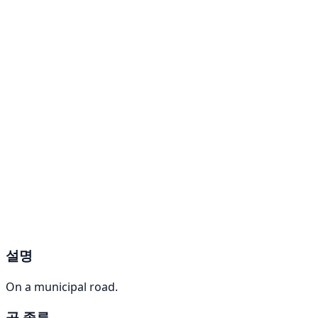
설명
On a municipal road.
곰 종류