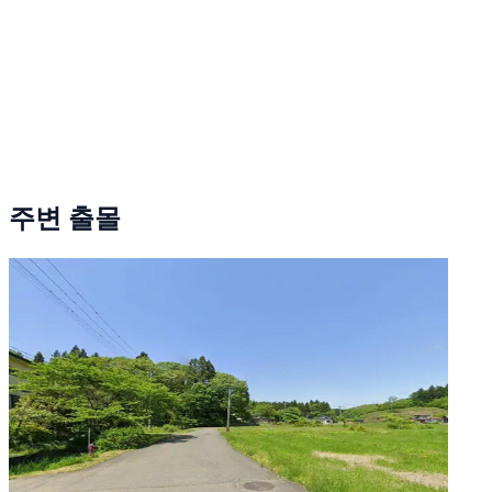
주변 출몰