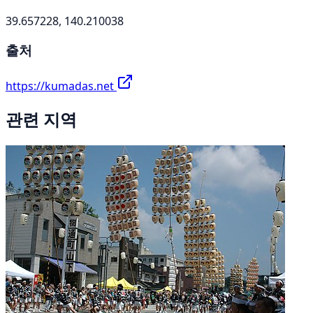
39.657228, 140.210038
출처
https://kumadas.net
관련 지역