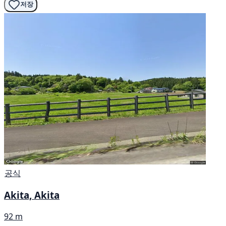
저장
공식
Akita, Akita
92 m