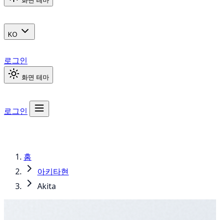
화면 테마
KO
로그인
화면 테마
로그인
홈
아키타현
Akita