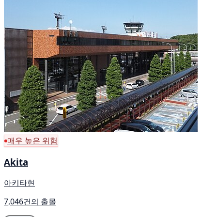
매우 높은 위험
Akita
아키타현
7,046건의 출몰