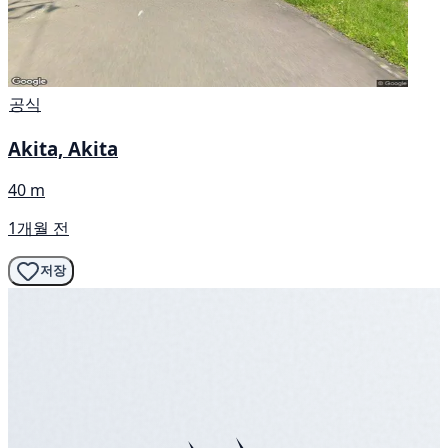
공식
Akita, Akita
40 m
1개월 전
저장