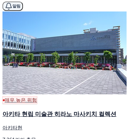
알림
매우 높은 위험
아키타 현립 미술관 히라노 마사키치 컬렉션
아키타현