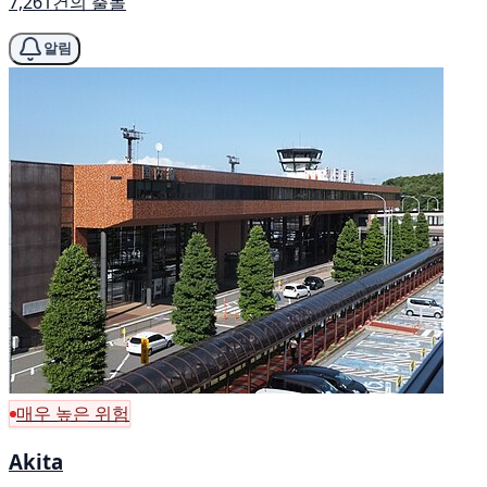
7,261건의 출몰
알림
매우 높은 위험
Akita