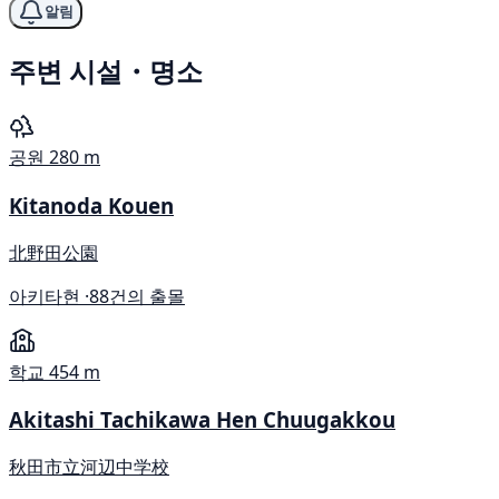
알림
주변 시설・명소
공원
280 m
Kitanoda Kouen
北野田公園
아키타현 ·
88건의 출몰
학교
454 m
Akitashi Tachikawa Hen Chuugakkou
秋田市立河辺中学校