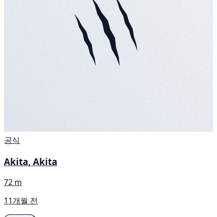
공식
Akita, Akita
72 m
11개월 전