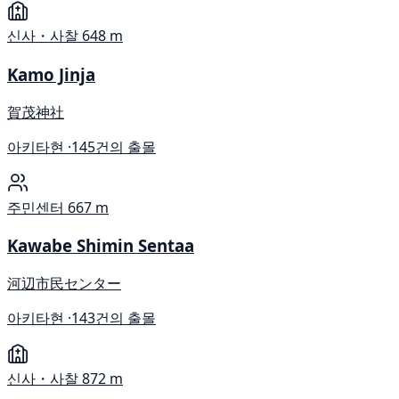
신사・사찰
648 m
Kamo Jinja
賀茂神社
아키타현 ·
145건의 출몰
주민센터
667 m
Kawabe Shimin Sentaa
河辺市民センター
아키타현 ·
143건의 출몰
신사・사찰
872 m