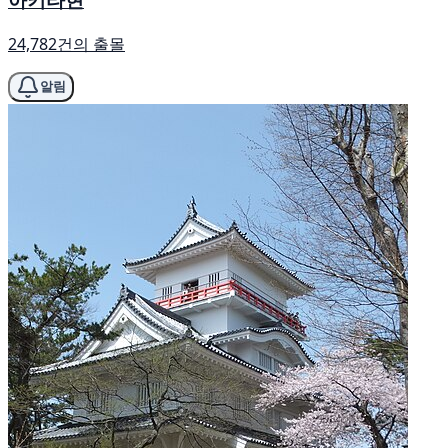
24,782건의 출몰
알림