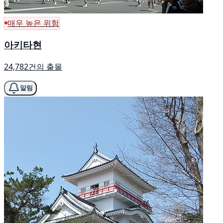
매우 높은 위험
아키타현
24,782건의 출몰
알림