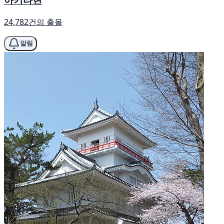
24,782건의 출몰
알림