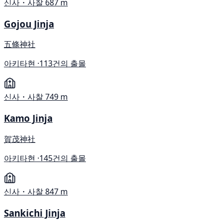
신사・사찰
687 m
Gojou Jinja
五條神社
아키타현 ·
113건의 출몰
신사・사찰
749 m
Kamo Jinja
賀茂神社
아키타현 ·
145건의 출몰
신사・사찰
847 m
Sankichi Jinja