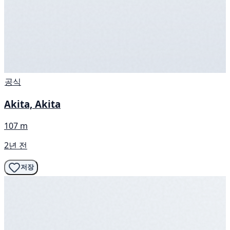
공식
Akita, Akita
107 m
2년 전
저장