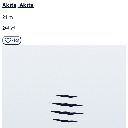
Akita, Akita
21 m
2년 전
저장