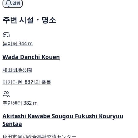
알림
주변 시설・명소
놀이터
344 m
Wada Danchi Kouen
和田団地公園
아키타현 ·
88건의 출몰
주민센터
382 m
Akitashi Kawabe Sougou Fukushi Kouryuu
Sentaa
秋田市河辺総合福祉交流センター