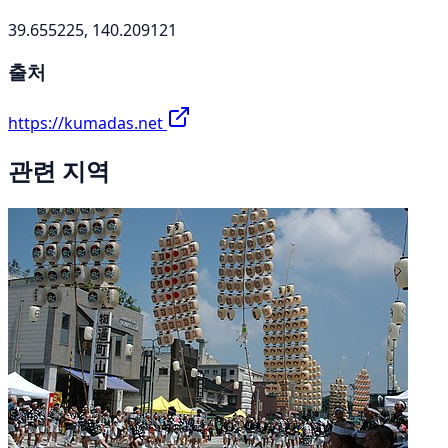
39.655225, 140.209121
출처
https://kumadas.net
관련 지역