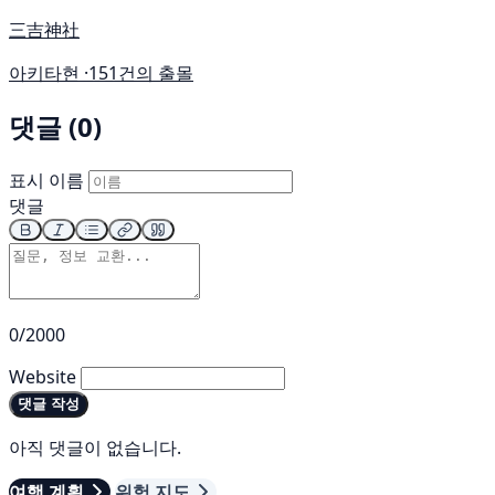
三吉神社
아키타현 ·
151건의 출몰
댓글 (0)
표시 이름
댓글
0/2000
Website
댓글 작성
아직 댓글이 없습니다.
여행 계획
위험 지도