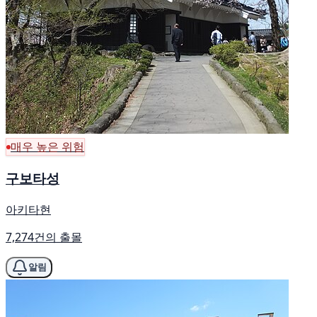
매우 높은 위험
구보타성
아키타현
7,274건의 출몰
알림