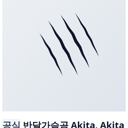
공식
반달가슴곰
Akita, Akita