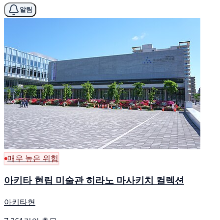
알림
매우 높은 위험
아키타 현립 미술관 히라노 마사키치 컬렉션
아키타현