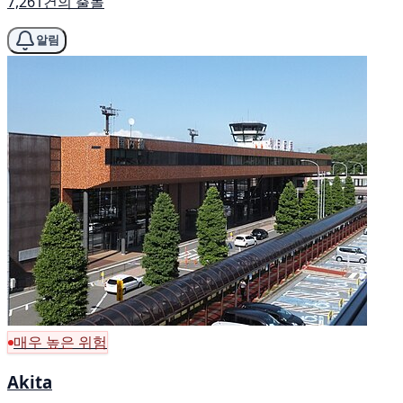
7,261건의 출몰
알림
매우 높은 위험
Akita