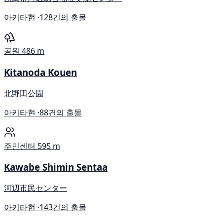
아키타현 ·
128건의 출몰
공원
486 m
Kitanoda Kouen
北野田公園
아키타현 ·
88건의 출몰
주민센터
595 m
Kawabe Shimin Sentaa
河辺市民センター
아키타현 ·
143건의 출몰