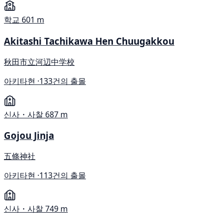
학교
601 m
Akitashi Tachikawa Hen Chuugakkou
秋田市立河辺中学校
아키타현 ·
133건의 출몰
신사・사찰
687 m
Gojou Jinja
五條神社
아키타현 ·
113건의 출몰
신사・사찰
749 m