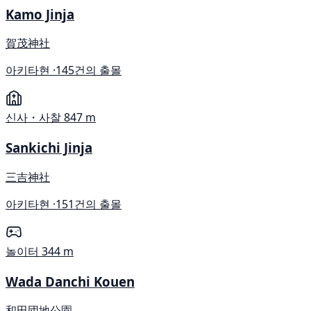
Kamo Jinja
賀茂神社
아키타현 ·
145건의 출몰
신사・사찰
847 m
Sankichi Jinja
三吉神社
아키타현 ·
151건의 출몰
놀이터
344 m
Wada Danchi Kouen
和田団地公園