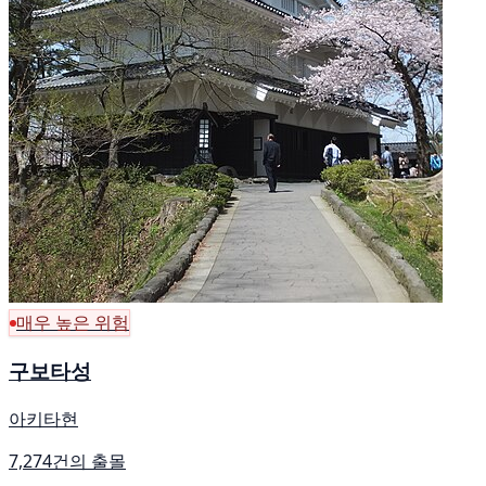
매우 높은 위험
구보타성
아키타현
7,274건의 출몰