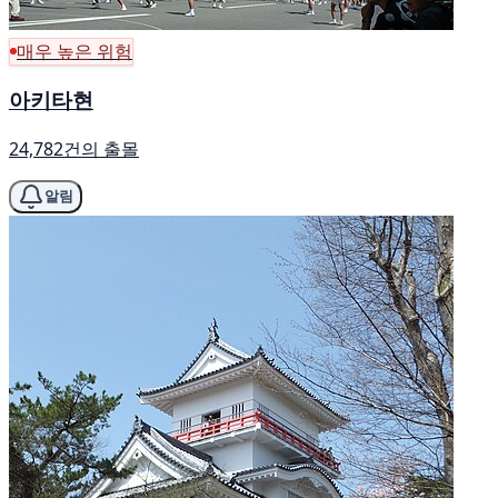
매우 높은 위험
아키타현
24,782건의 출몰
알림