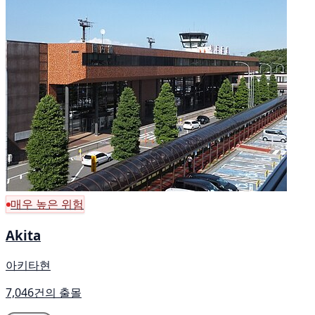
매우 높은 위험
Akita
아키타현
7,046건의 출몰