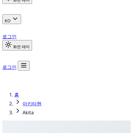
화면 테마
KO
로그인
화면 테마
로그인
홈
아키타현
Akita