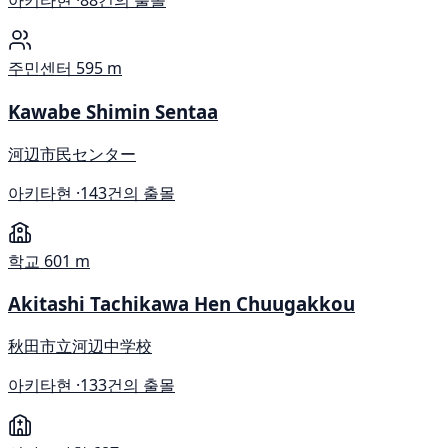
아키타현 ·
88건의 출몰
주민센터
595 m
Kawabe Shimin Sentaa
河辺市民センター
아키타현 ·
143건의 출몰
학교
601 m
Akitashi Tachikawa Hen Chuugakkou
秋田市立河辺中学校
아키타현 ·
133건의 출몰