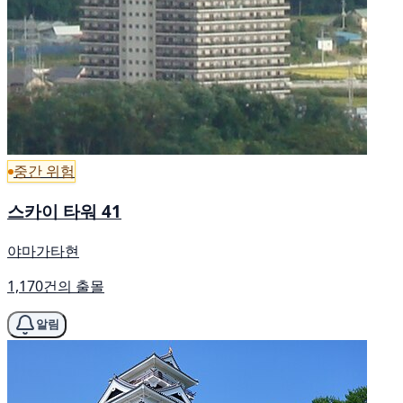
중간 위험
스카이 타워 41
야마가타현
1,170건의 출몰
알림