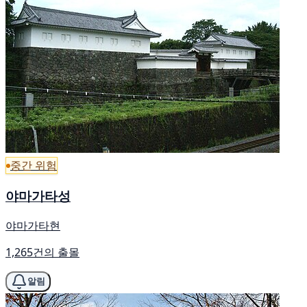
중간 위험
야마가타성
야마가타현
1,265건의 출몰
알림