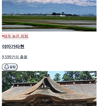
매우 높은 위험
야마가타현
9,599건의 출몰
알림