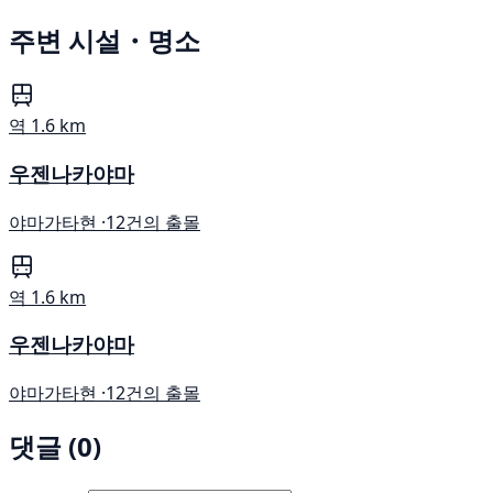
주변 시설・명소
역
1.6 km
우젠나카야마
야마가타현 ·
12건의 출몰
역
1.6 km
우젠나카야마
야마가타현 ·
12건의 출몰
댓글 (0)