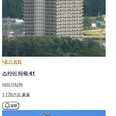
중간 위험
스카이 타워 41
야마가타현
1,170건의 출몰
알림