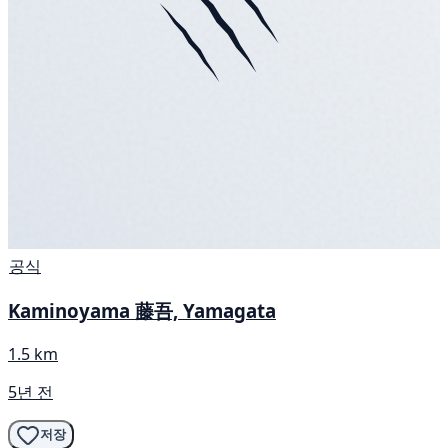
공식
Kaminoyama 藤吾, Yamagata
1.5 km
5년 전
저장