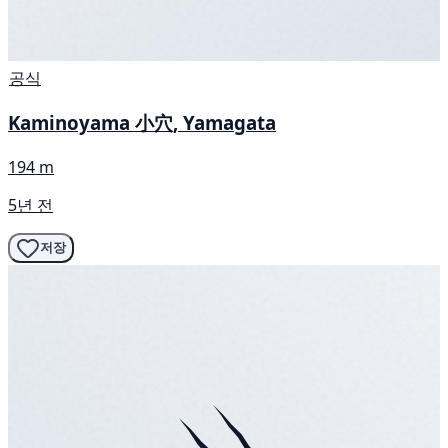
공식
Kaminoyama 小穴, Yamagata
194 m
5년 전
저장