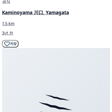
공식
Kaminoyama 川口, Yamagata
1.5 km
3년 전
저장