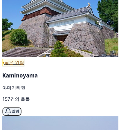
낮은 위험
Kaminoyama
야마가타현
157건의 출몰
알림