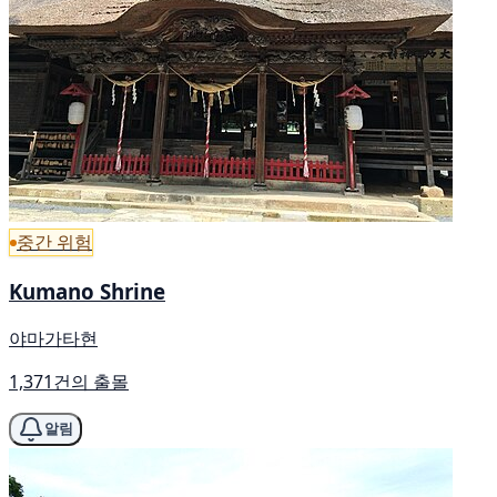
중간 위험
Kumano Shrine
야마가타현
1,371건의 출몰
알림