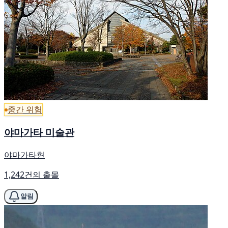
중간 위험
야마가타 미술관
야마가타현
1,242건의 출몰
알림