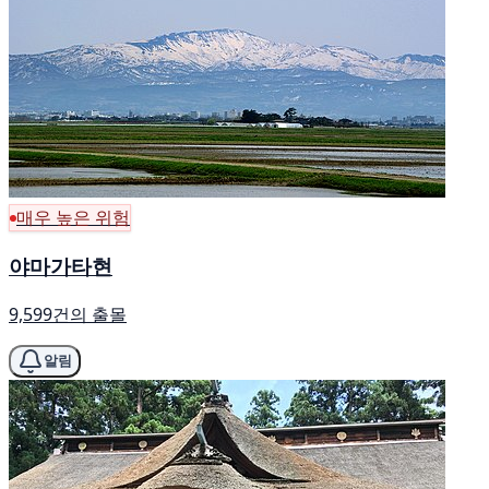
매우 높은 위험
야마가타현
9,599건의 출몰
알림