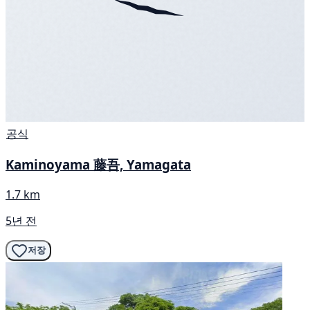
공식
Kaminoyama 藤吾, Yamagata
1.7 km
5년 전
저장