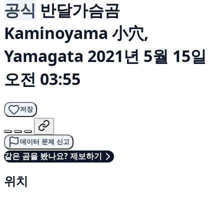
공식
반달가슴곰
Kaminoyama 小穴,
Yamagata
2021년 5월 15일
오전 03:55
저장
데이터 문제 신고
같은 곰을 봤나요? 제보하기
위치