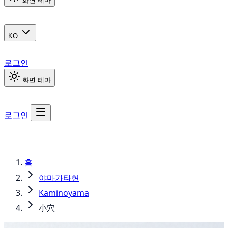
화면 테마
KO
로그인
화면 테마
로그인
홈
야마가타현
Kaminoyama
小穴