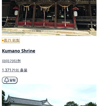
중간 위험
Kumano Shrine
야마가타현
1,371건의 출몰
알림