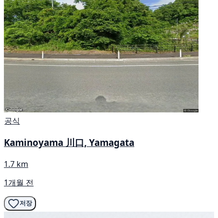
공식
Kaminoyama 川口, Yamagata
1.7 km
1개월 전
저장