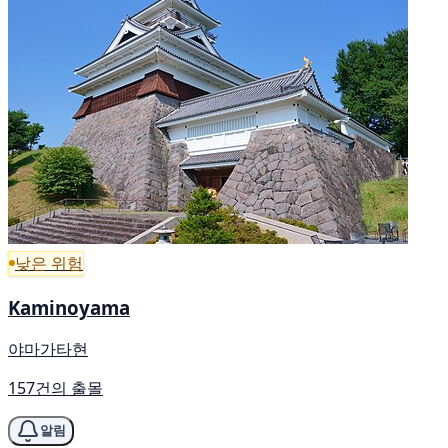
낮은 위험
Kaminoyama
야마가타현
157건의 출몰
알림