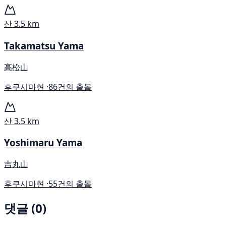
산
3.5 km
Takamatsu Yama
高松山
후쿠시마현 ·
86건의 출몰
산
3.5 km
Yoshimaru Yama
吉丸山
후쿠시마현 ·
55건의 출몰
댓글 (0)