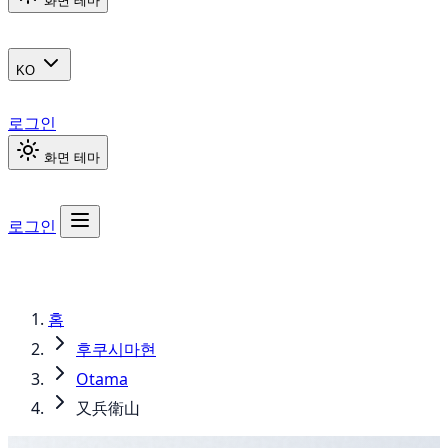
화면 테마
KO
로그인
화면 테마
로그인
홈
후쿠시마현
Otama
又兵衛山