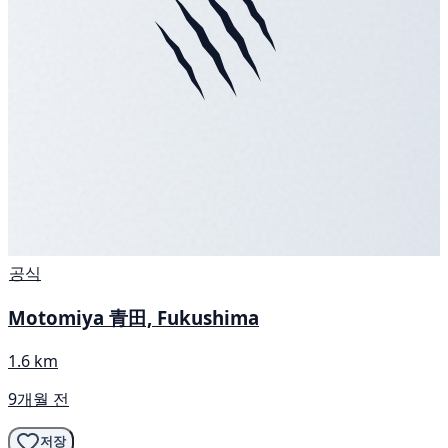
공식
Motomiya 青田, Fukushima
1.6 km
9개월 전
저장