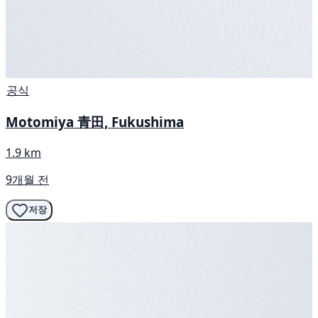
공식
Motomiya 青田, Fukushima
1.9 km
9개월 전
저장