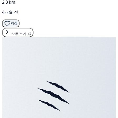
2.3 km
4개월 전
저장
모두 보기
+4