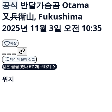
공식
반달가슴곰
Otama
又兵衛山, Fukushima
2025년 11월 3일 오전 10:35
저장
데이터 문제 신고
같은 곰을 봤나요? 제보하기
위치