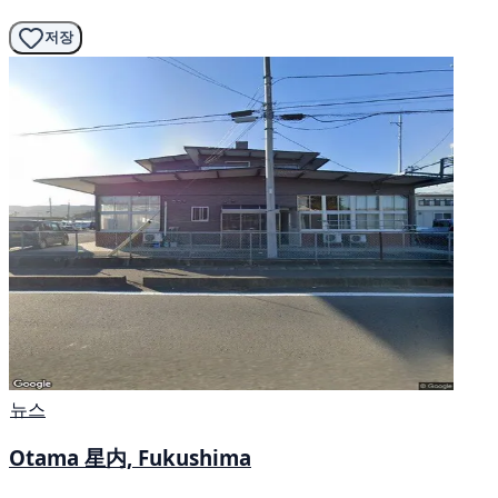
저장
뉴스
Otama 星内, Fukushima