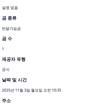
설명 없음
곰 종류
반달가슴곰
곰 수
1
제공자 유형
공식
날짜 및 시간
2025년 11월 3일 월요일 오전 10:35
주소