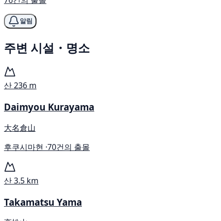
알림
주변 시설・명소
산
236 m
Daimyou Kurayama
大名倉山
후쿠시마현 ·
70건의 출몰
산
3.5 km
Takamatsu Yama