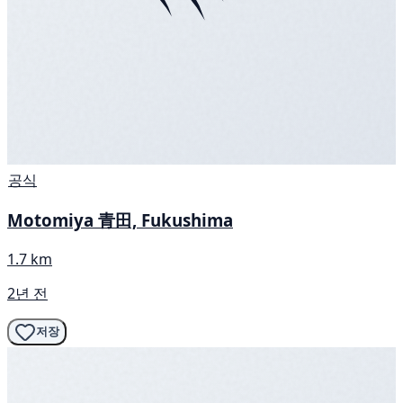
공식
Motomiya 青田, Fukushima
1.7 km
2년 전
저장