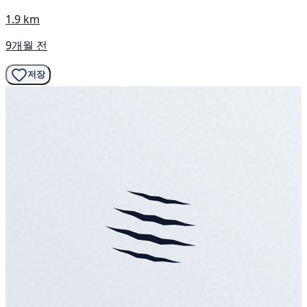
1.9 km
9개월 전
저장