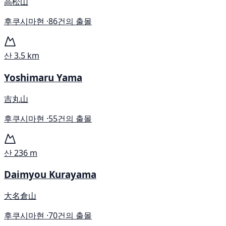
高松山
후쿠시마현 ·
86건의 출몰
산
3.5 km
Yoshimaru Yama
吉丸山
후쿠시마현 ·
55건의 출몰
산
236 m
Daimyou Kurayama
大名倉山
후쿠시마현 ·
70건의 출몰