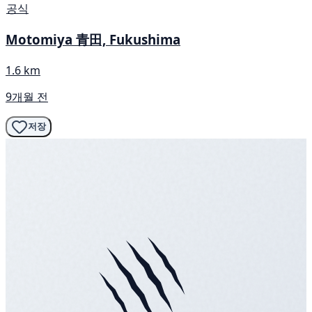
공식
Motomiya 青田, Fukushima
1.6 km
9개월 전
저장