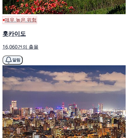
매우 높은 위험
홋카이도
16,060건의 출몰
알림