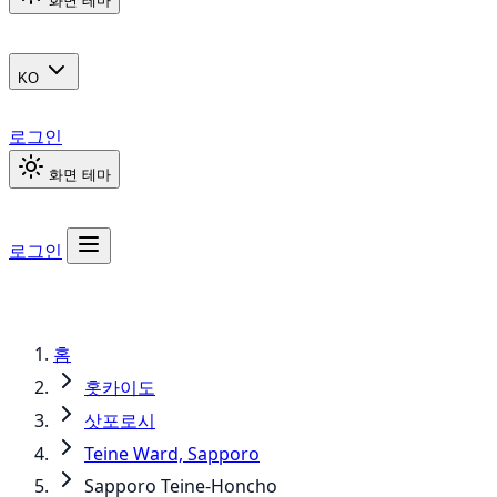
화면 테마
KO
로그인
화면 테마
로그인
홈
홋카이도
삿포로시
Teine Ward, Sapporo
Sapporo Teine-Honcho