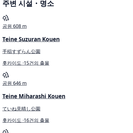
주변 시설・명소
공원
608 m
Teine Suzuran Kouen
手稲すずらん公園
홋카이도 ·
15건의 출몰
공원
646 m
Teine Miharashi Kouen
ていね見晴し公園
홋카이도 ·
16건의 출몰