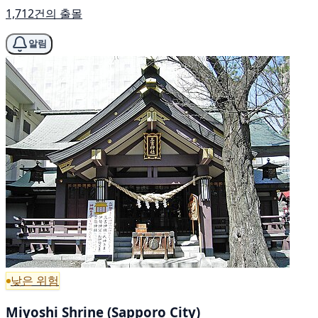
1,712건의 출몰
알림
낮은 위험
Miyoshi Shrine (Sapporo City)