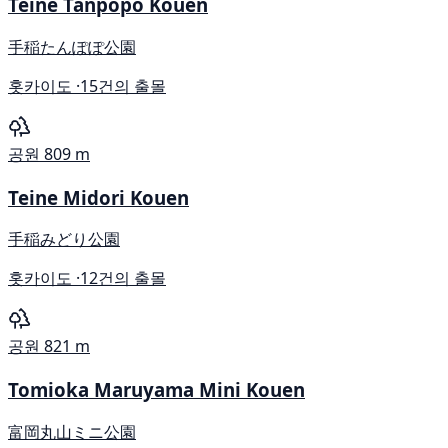
Teine Tanpopo Kouen
手稲たんぽぽ公園
홋카이도 ·
15건의 출몰
공원
809 m
Teine Midori Kouen
手稲みどり公園
홋카이도 ·
12건의 출몰
공원
821 m
Tomioka Maruyama Mini Kouen
富岡丸山ミニ公園