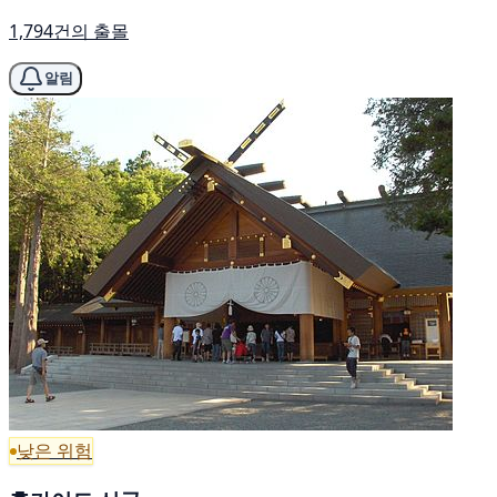
1,794건의 출몰
알림
낮은 위험