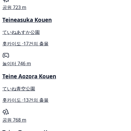
공원
723 m
Teineasuka Kouen
ていねあすか公園
홋카이도 ·
17건의 출몰
놀이터
746 m
Teine Aozora Kouen
ていね青空公園
홋카이도 ·
13건의 출몰
공원
768 m