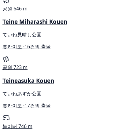
공원
646 m
Teine Miharashi Kouen
ていね見晴し公園
홋카이도 ·
16건의 출몰
공원
723 m
Teineasuka Kouen
ていねあすか公園
홋카이도 ·
17건의 출몰
놀이터
746 m