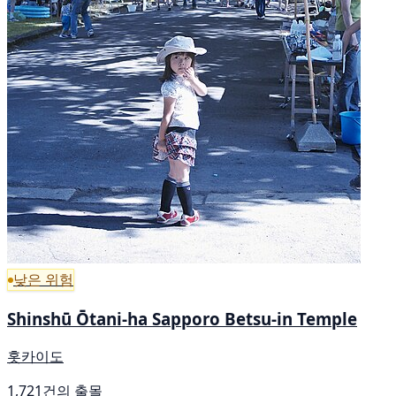
낮은 위험
Shinshū Ōtani-ha Sapporo Betsu-in Temple
홋카이도
1,721건의 출몰