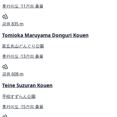
홋카이도 ·
11건의 출몰
공원
835 m
Tomioka Maruyama Donguri Kouen
富丘丸山どんぐり公園
홋카이도 ·
13건의 출몰
공원
608 m
Teine Suzuran Kouen
手稲すずらん公園
홋카이도 ·
15건의 출몰