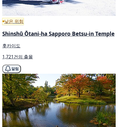
낮은 위험
Shinshū Ōtani-ha Sapporo Betsu-in Temple
홋카이도
1,721건의 출몰
알림