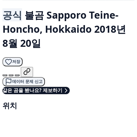
공식
불곰
Sapporo Teine-
Honcho, Hokkaido
2018년
8월 20일
저장
데이터 문제 신고
같은 곰을 봤나요? 제보하기
위치