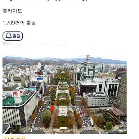
홋카이도
1,709건의 출몰
알림