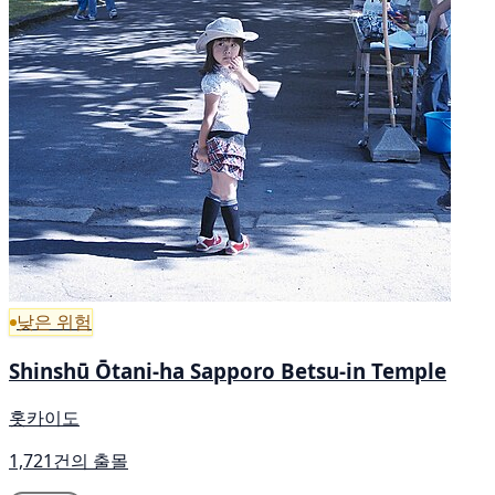
낮은 위험
Shinshū Ōtani-ha Sapporo Betsu-in Temple
홋카이도
1,721건의 출몰