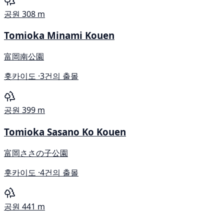
공원
308 m
Tomioka Minami Kouen
富岡南公園
홋카이도 ·
3건의 출몰
공원
399 m
Tomioka Sasano Ko Kouen
富岡ささの子公園
홋카이도 ·
4건의 출몰
공원
441 m