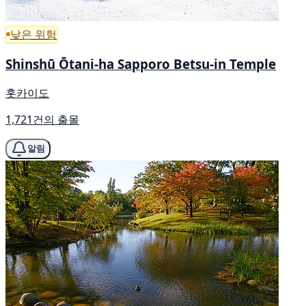
낮은 위험
Shinshū Ōtani-ha Sapporo Betsu-in Temple
홋카이도
1,721건의 출몰
알림