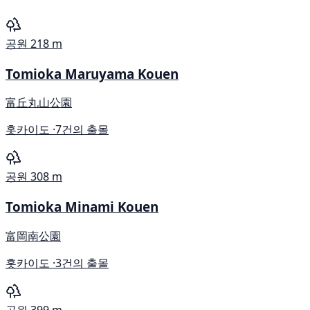
공원
218 m
Tomioka Maruyama Kouen
富丘丸山公園
홋카이도 ·
7건의 출몰
공원
308 m
Tomioka Minami Kouen
富岡南公園
홋카이도 ·
3건의 출몰
공원
399 m