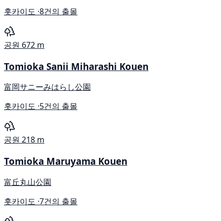
홋카이도 ·
8건의 출몰
공원
672 m
Tomioka Sanii Miharashi Kouen
富岡サニーみはらし公園
홋카이도 ·
5건의 출몰
공원
218 m
Tomioka Maruyama Kouen
富丘丸山公園
홋카이도 ·
7건의 출몰