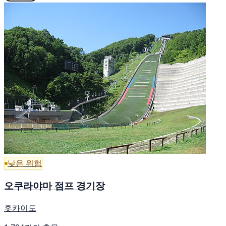
낮은 위험
오쿠라야마 점프 경기장
홋카이도