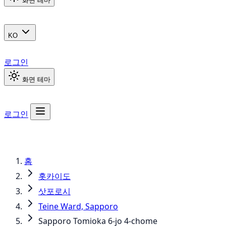
화면 테마
KO
로그인
화면 테마
로그인
홈
홋카이도
삿포로시
Teine Ward, Sapporo
Sapporo Tomioka 6-jo 4-chome