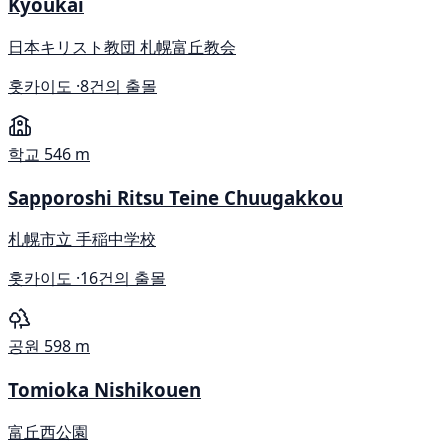
Kyoukai
日本キリスト教団 札幌富丘教会
홋카이도 ·
8건의 출몰
학교
546 m
Sapporoshi Ritsu Teine Chuugakkou
札幌市立 手稲中学校
홋카이도 ·
16건의 출몰
공원
598 m
Tomioka Nishikouen
富丘西公園