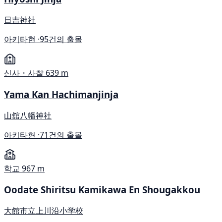
日吉神社
아키타현 ·
95건의 출몰
신사・사찰
639 m
Yama Kan Hachimanjinja
山舘八幡神社
아키타현 ·
71건의 출몰
학교
967 m
Oodate Shiritsu Kamikawa En Shougakkou
大館市立上川沿小学校