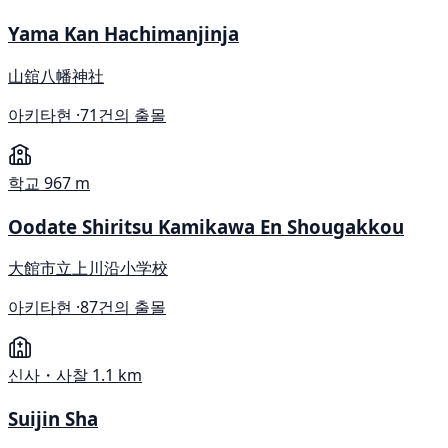
Yama Kan Hachimanjinja
山舘八幡神社
아키타현 ·
71건의 출몰
학교
967 m
Oodate Shiritsu Kamikawa En Shougakkou
大館市立上川沿小学校
아키타현 ·
87건의 출몰
신사・사찰
1.1 km
Suijin Sha