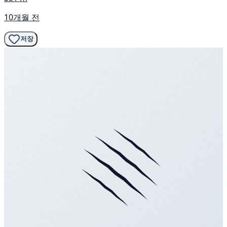
10개월 전
저장