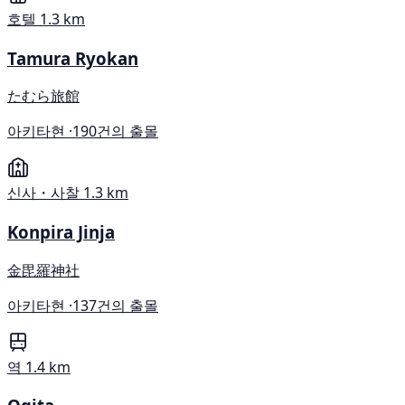
호텔
1.3 km
Tamura Ryokan
たむら旅館
아키타현 ·
190건의 출몰
신사・사찰
1.3 km
Konpira Jinja
金毘羅神社
아키타현 ·
137건의 출몰
역
1.4 km