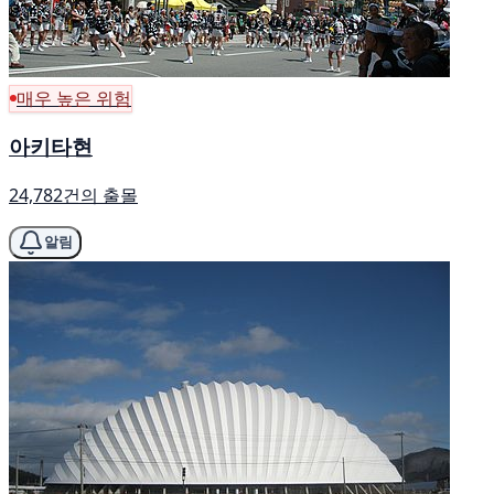
매우 높은 위험
아키타현
24,782건의 출몰
알림