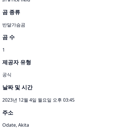
곰 종류
반달가슴곰
곰 수
1
제공자 유형
공식
날짜 및 시간
2023년 12월 4일 월요일 오후 03:45
주소
Odate, Akita