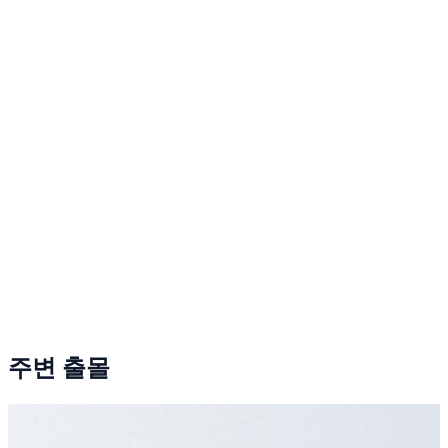
주변 출몰