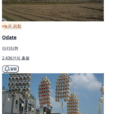
높은 위험
Odate
아키타현
2,436건의 출몰
알림