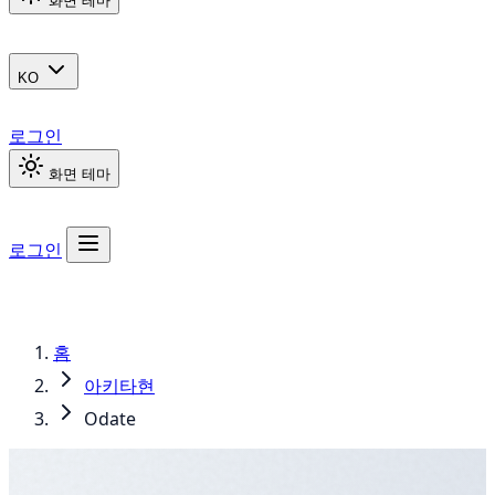
화면 테마
KO
로그인
화면 테마
로그인
홈
아키타현
Odate