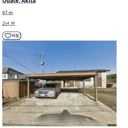
Odate, Akita
67 m
2년 전
저장