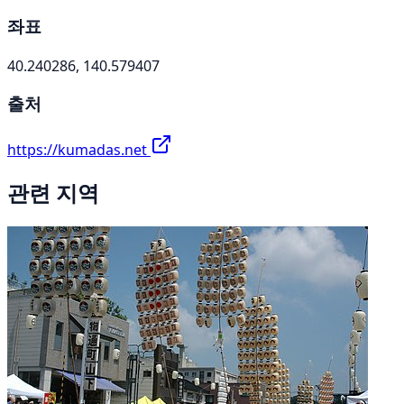
좌표
40.240286, 140.579407
출처
https://kumadas.net
관련 지역