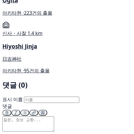
Ogita
아키타현 ·
223건의 출몰
신사・사찰
1.4 km
Hiyoshi Jinja
日吉神社
아키타현 ·
95건의 출몰
댓글 (0)
표시 이름
댓글