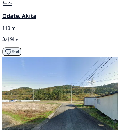
뉴스
Odate, Akita
118 m
3개월 전
저장