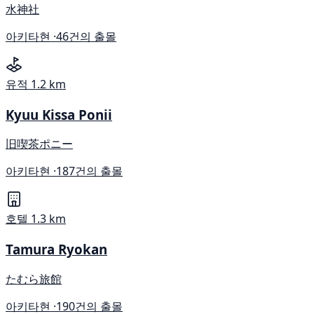
水神社
아키타현 ·
46건의 출몰
유적
1.2 km
Kyuu Kissa Ponii
旧喫茶ポニー
아키타현 ·
187건의 출몰
호텔
1.3 km
Tamura Ryokan
たむら旅館
아키타현 ·
190건의 출몰