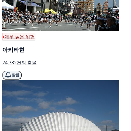
매우 높은 위험
아키타현
24,782건의 출몰
알림