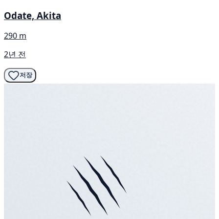
Odate, Akita
290 m
2년 전
저장