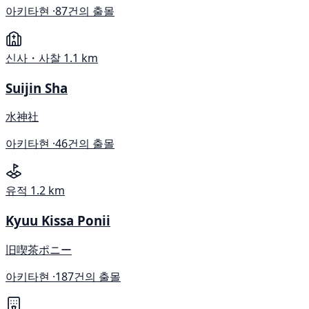
아키타현 ·
87건의 출몰
신사・사찰
1.1 km
Suijin Sha
水神社
아키타현 ·
46건의 출몰
유적
1.2 km
Kyuu Kissa Ponii
旧喫茶ポニー
아키타현 ·
187건의 출몰