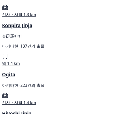
신사・사찰
1.3 km
Konpira Jinja
金毘羅神社
아키타현 ·
137건의 출몰
역
1.4 km
Ogita
아키타현 ·
223건의 출몰
신사・사찰
1.4 km
Hiyoshi Jinja