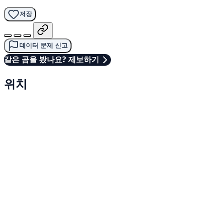
저장
데이터 문제 신고
같은 곰을 봤나요? 제보하기
위치