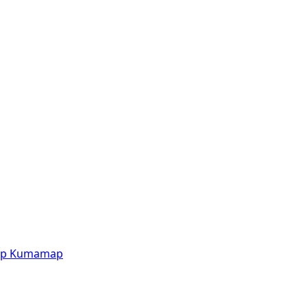
p
Kumamap