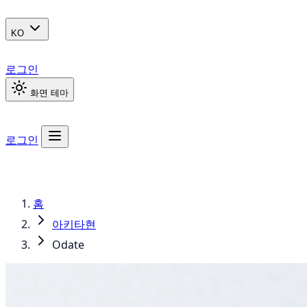
KO
로그인
화면 테마
로그인
홈
아키타현
Odate