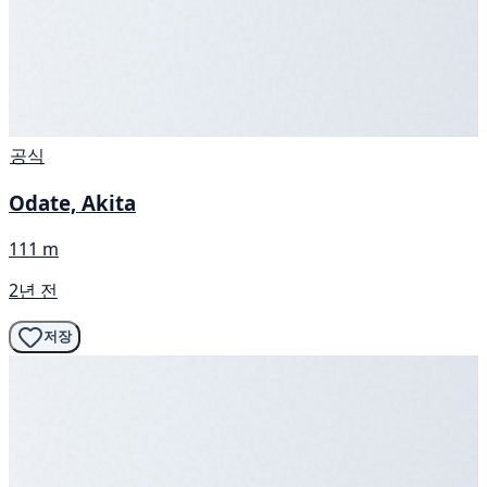
공식
Odate, Akita
111 m
2년 전
저장