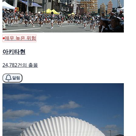
매우 높은 위험
아키타현
24,782건의 출몰
알림