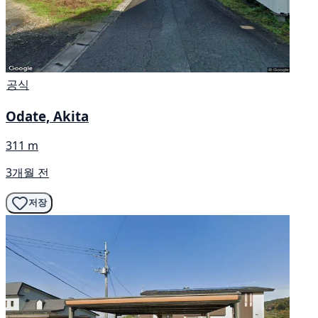
공식
Odate, Akita
311 m
3개월 전
저장