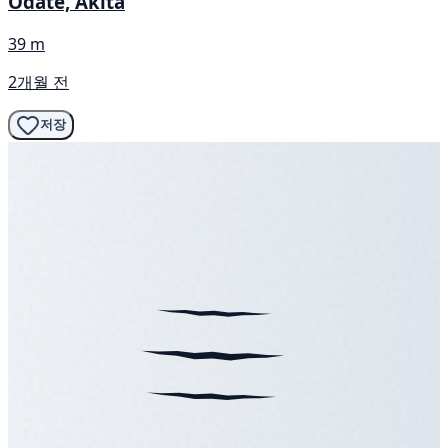
Odate, Akita
39 m
2개월 전
저장