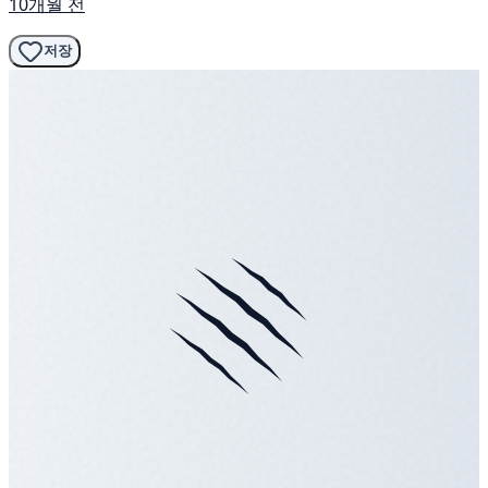
10개월 전
저장