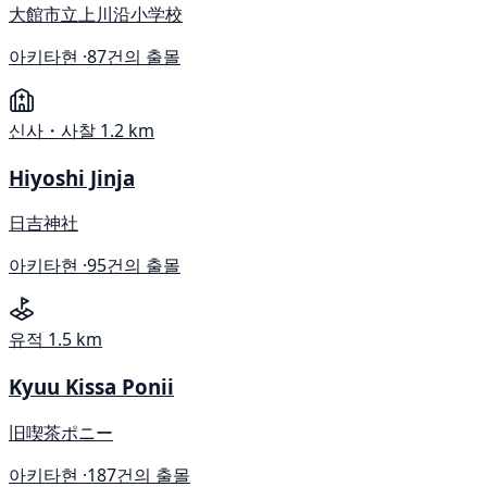
大館市立上川沿小学校
아키타현 ·
87건의 출몰
신사・사찰
1.2 km
Hiyoshi Jinja
日吉神社
아키타현 ·
95건의 출몰
유적
1.5 km
Kyuu Kissa Ponii
旧喫茶ポニー
아키타현 ·
187건의 출몰