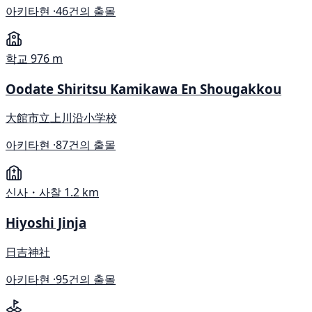
아키타현 ·
46건의 출몰
학교
976 m
Oodate Shiritsu Kamikawa En Shougakkou
大館市立上川沿小学校
아키타현 ·
87건의 출몰
신사・사찰
1.2 km
Hiyoshi Jinja
日吉神社
아키타현 ·
95건의 출몰