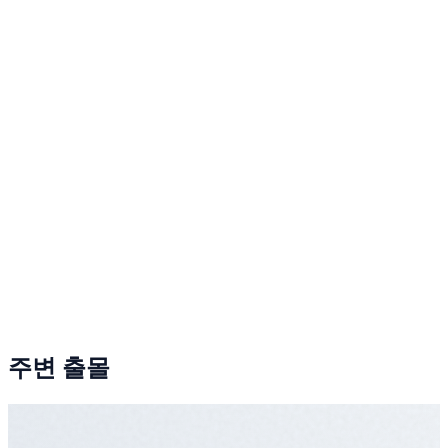
주변 출몰