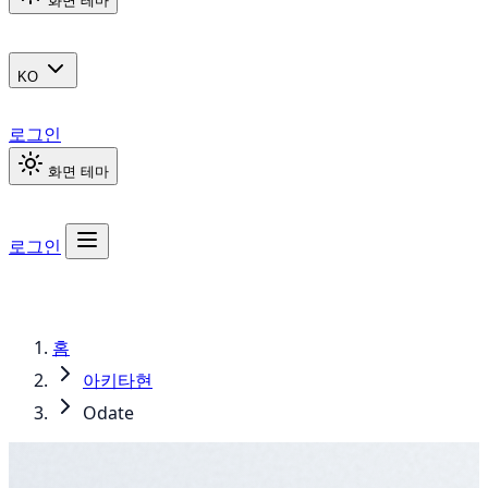
화면 테마
KO
로그인
화면 테마
로그인
홈
아키타현
Odate