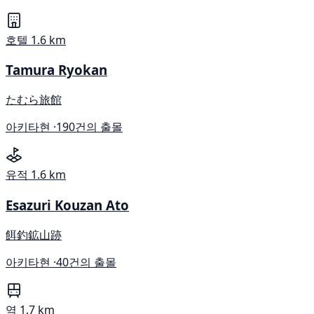
호텔
1.6 km
Tamura Ryokan
たむら旅館
아키타현 ·
190건의 출몰
유적
1.6 km
Esazuri Kouzan Ato
餌釣鉱山跡
아키타현 ·
40건의 출몰
역
1.7 km