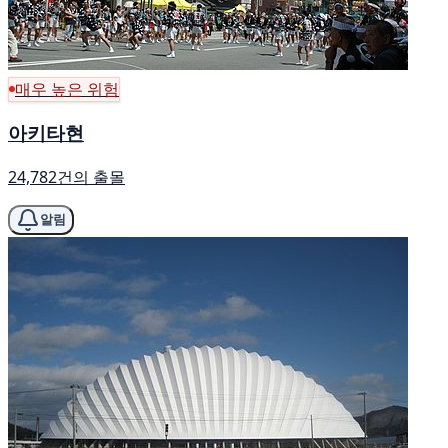
매우 높은 위험
아키타현
24,782건의 출몰
알림