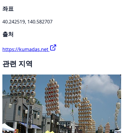
좌표
40.242519, 140.582707
출처
https://kumadas.net
관련 지역