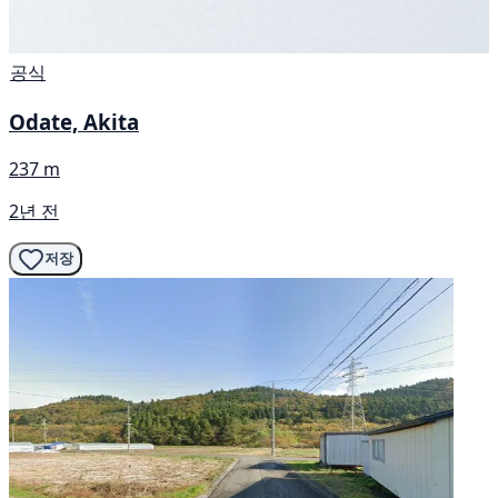
공식
Odate, Akita
237 m
2년 전
저장