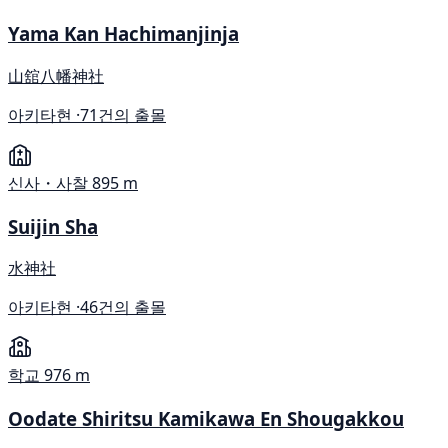
Yama Kan Hachimanjinja
山舘八幡神社
아키타현 ·
71건의 출몰
신사・사찰
895 m
Suijin Sha
水神社
아키타현 ·
46건의 출몰
학교
976 m
Oodate Shiritsu Kamikawa En Shougakkou