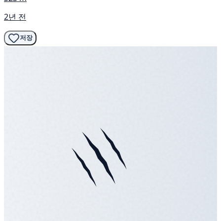
2년 전
저장