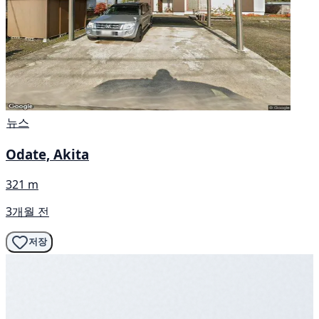
뉴스
Odate, Akita
321 m
3개월 전
저장