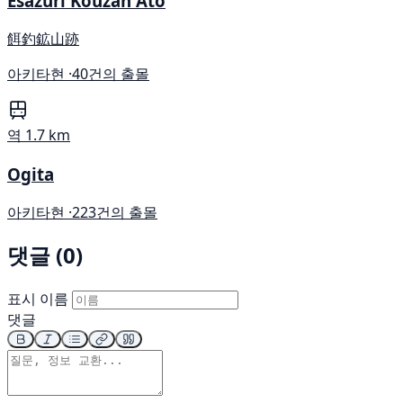
Esazuri Kouzan Ato
餌釣鉱山跡
아키타현 ·
40건의 출몰
역
1.7 km
Ogita
아키타현 ·
223건의 출몰
댓글 (0)
표시 이름
댓글