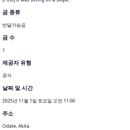
곰 종류
반달가슴곰
곰 수
1
제공자 유형
공식
날짜 및 시간
2025년 11월 1일 토요일 오전 11:00
주소
Odate, Akita