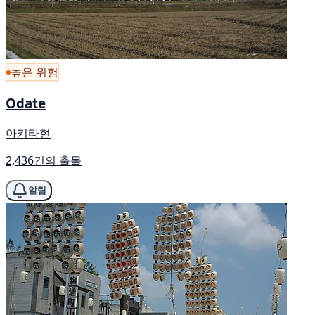
높은 위험
Odate
아키타현
2,436건의 출몰
알림