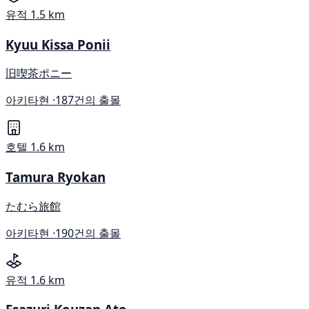
유적
1.5 km
Kyuu Kissa Ponii
旧喫茶ポニー
아키타현 ·
187건의 출몰
호텔
1.6 km
Tamura Ryokan
たむら旅館
아키타현 ·
190건의 출몰
유적
1.6 km