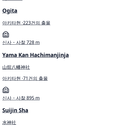
Ogita
아키타현 ·
223건의 출몰
신사・사찰
728 m
Yama Kan Hachimanjinja
山舘八幡神社
아키타현 ·
71건의 출몰
신사・사찰
895 m
Suijin Sha
水神社