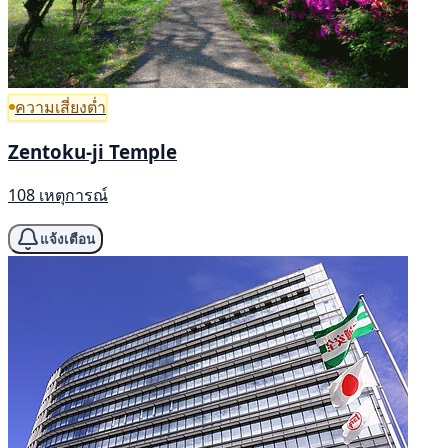
ความเสี่ยงต่ำ
Zentoku-ji Temple
108 เหตุการณ์
แจ้งเตือน