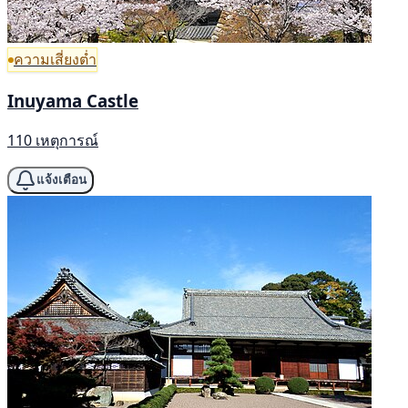
ความเสี่ยงต่ำ
Inuyama Castle
110 เหตุการณ์
แจ้งเตือน