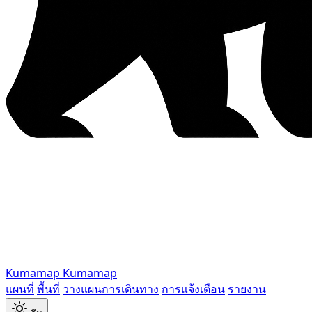
Kumamap
Kumamap
แผนที่
พื้นที่
วางแผนการเดินทาง
การแจ้งเตือน
รายงาน