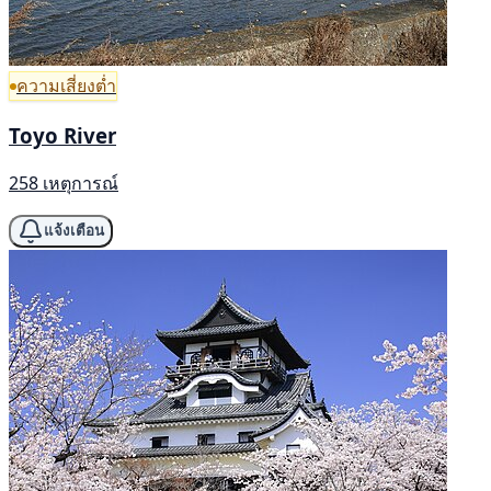
ความเสี่ยงต่ำ
Toyo River
258 เหตุการณ์
แจ้งเตือน