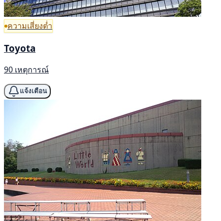
ความเสี่ยงต่ำ
Toyota
90 เหตุการณ์
แจ้งเตือน