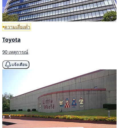
ความเสี่ยงต่ำ
Toyota
90 เหตุการณ์
แจ้งเตือน