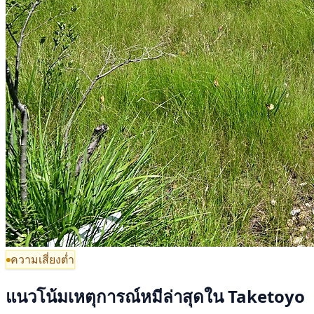
ความเสี่ยงต่ำ
แนวโน้มเหตุการณ์หมีล่าสุดใน Taketoyo