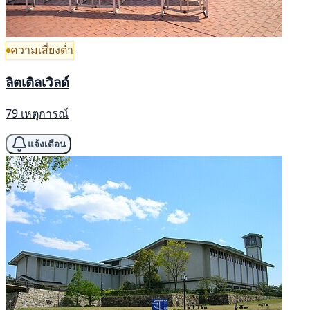
ความเสี่ยงต่ำ
ลิตเติลเวิลด์
79 เหตุการณ์
แจ้งเตือน