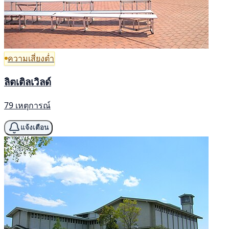
ความเสี่ยงต่ำ
ลิตเติลเวิลด์
79 เหตุการณ์
แจ้งเตือน