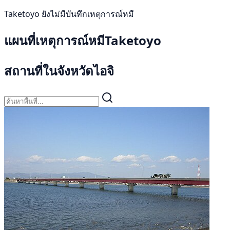
Taketoyo ยังไม่มีบันทึกเหตุการณ์หมี
แผนที่เหตุการณ์หมีTaketoyo
สถานที่ในจังหวัดไอจิ