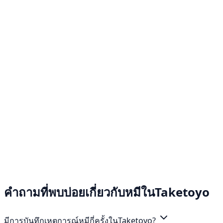
คำถามที่พบบ่อยเกี่ยวกับหมีในTaketoyo
มีการบันทึกเหตุการณ์หมีกี่ครั้งในTaketoyo?