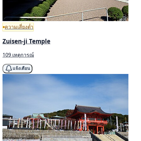
ความเสี่ยงต่ำ
Zuisen-ji Temple
109 เหตุการณ์
แจ้งเตือน