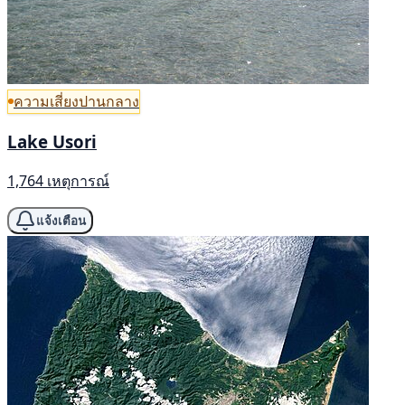
ความเสี่ยงปานกลาง
Lake Usori
1,764 เหตุการณ์
แจ้งเตือน