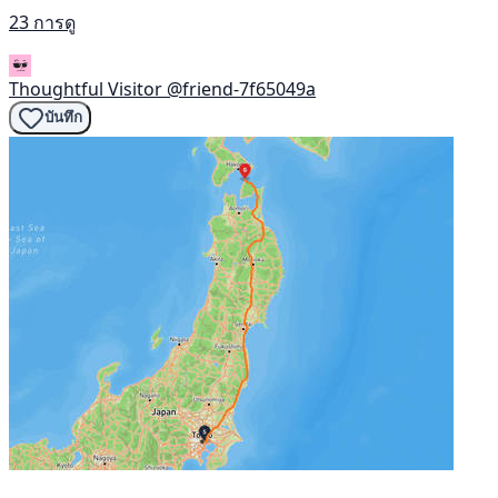
23 การดู
Thoughtful Visitor
@friend-7f65049a
บันทึก