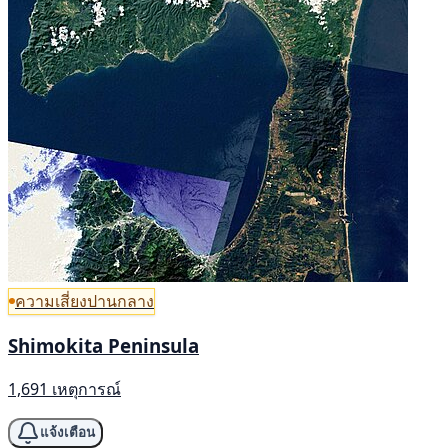
ความเสี่ยงปานกลาง
Shimokita Peninsula
1,691 เหตุการณ์
แจ้งเตือน