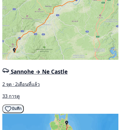
Sannohe → Ne Castle
2 จุด · 2เดือนที่แล้ว
33 การดู
บันทึก