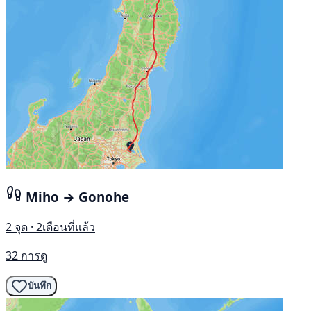
Miho → Gonohe
2 จุด · 2เดือนที่แล้ว
32 การดู
บันทึก