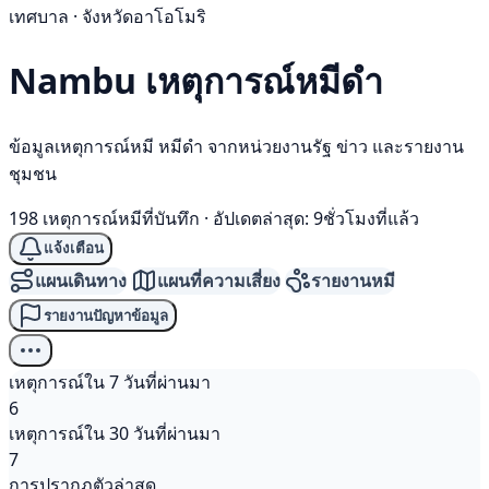
เทศบาล · จังหวัดอาโอโมริ
Nambu เหตุการณ์
หมีดำ
ข้อมูลเหตุการณ์หมี หมีดำ จากหน่วยงานรัฐ ข่าว และรายงาน
ชุมชน
198 เหตุการณ์หมีที่บันทึก
·
อัปเดตล่าสุด: 9ชั่วโมงที่แล้ว
แจ้งเตือน
แผนเดินทาง
แผนที่ความเสี่ยง
รายงานหมี
รายงานปัญหาข้อมูล
เหตุการณ์ใน 7 วันที่ผ่านมา
6
เหตุการณ์ใน 30 วันที่ผ่านมา
7
การปรากฏตัวล่าสุด