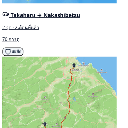
Takaharu → Nakashibetsu
2 จุด · 2เดือนที่แล้ว
70 การดู
บันทึก