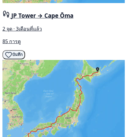
JP Tower → Cape Ōma
2 จุด · 3เดือนที่แล้ว
85 การดู
บันทึก