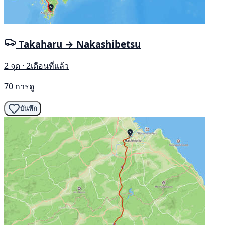
Takaharu → Nakashibetsu
2 จุด · 2เดือนที่แล้ว
70 การดู
บันทึก