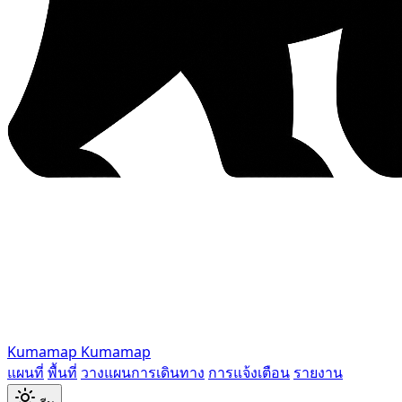
Kumamap
Kumamap
แผนที่
พื้นที่
วางแผนการเดินทาง
การแจ้งเตือน
รายงาน