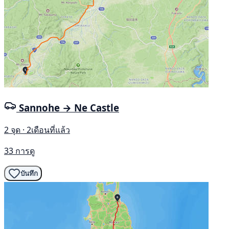
Sannohe → Ne Castle
2 จุด · 2เดือนที่แล้ว
33 การดู
บันทึก