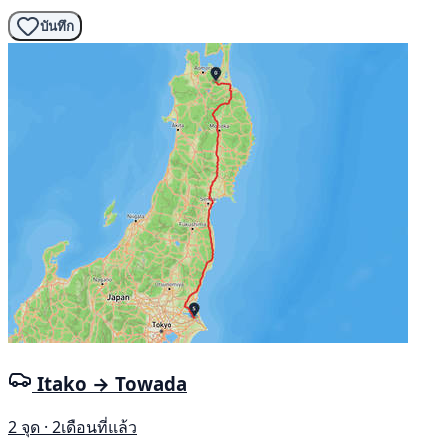
บันทึก
Itako → Towada
2 จุด · 2เดือนที่แล้ว