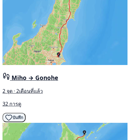
Miho → Gonohe
2 จุด · 2เดือนที่แล้ว
32 การดู
บันทึก