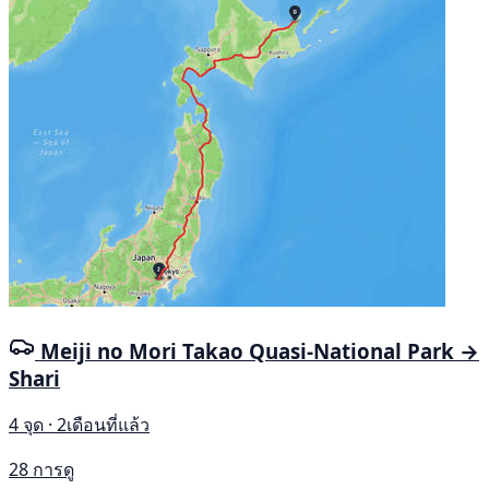
Meiji no Mori Takao Quasi-National Park →
Shari
4 จุด · 2เดือนที่แล้ว
28 การดู