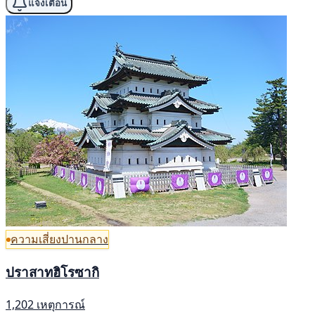
แจ้งเตือน
ความเสี่ยงปานกลาง
ปราสาทฮิโรซากิ
1,202 เหตุการณ์