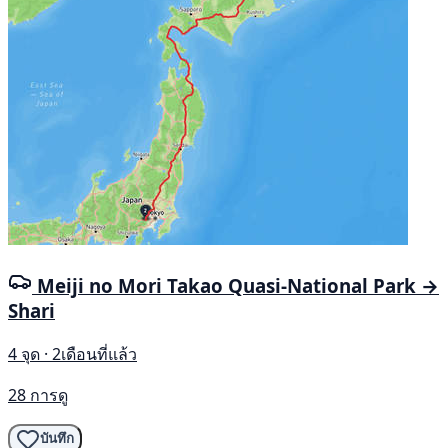
Meiji no Mori Takao Quasi-National Park →
Shari
4 จุด · 2เดือนที่แล้ว
28 การดู
บันทึก