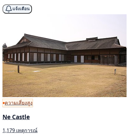
แจ้งเตือน
ความเสี่ยงสูง
Ne Castle
1,179 เหตุการณ์