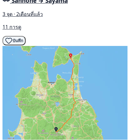
Sannohe → Sayama
3 จุด · 2เดือนที่แล้ว
11 การดู
บันทึก