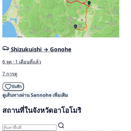
Shizukuishi → Gonohe
6 จุด · 1 เดือนที่แล้ว
7 การดู
บันทึก
ดูเส้นทางผ่าน Sannohe เพิ่มเติม
สถานที่ในจังหวัดอาโอโมริ