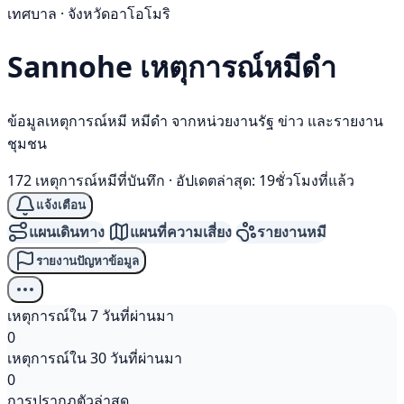
เทศบาล · จังหวัดอาโอโมริ
Sannohe เหตุการณ์
หมีดำ
ข้อมูลเหตุการณ์หมี หมีดำ จากหน่วยงานรัฐ ข่าว และรายงาน
ชุมชน
172 เหตุการณ์หมีที่บันทึก
·
อัปเดตล่าสุด: 19ชั่วโมงที่แล้ว
แจ้งเตือน
แผนเดินทาง
แผนที่ความเสี่ยง
รายงานหมี
รายงานปัญหาข้อมูล
เหตุการณ์ใน 7 วันที่ผ่านมา
0
เหตุการณ์ใน 30 วันที่ผ่านมา
0
การปรากฏตัวล่าสุด