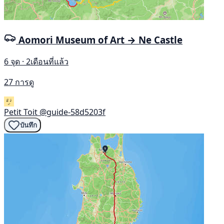
Aomori Museum of Art → Ne Castle
6 จุด · 2เดือนที่แล้ว
27 การดู
Petit Toit
@guide-58d5203f
บันทึก