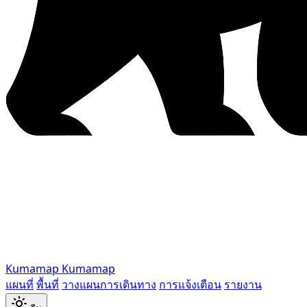
Kumamap
Kumamap
แผนที่
พื้นที่
วางแผนการเดินทาง
การแจ้งเตือน
รายงาน