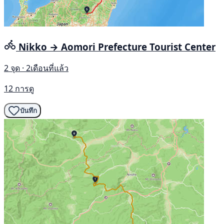
Nikko → Aomori Prefecture Tourist Center
2 จุด · 2เดือนที่แล้ว
12 การดู
บันทึก