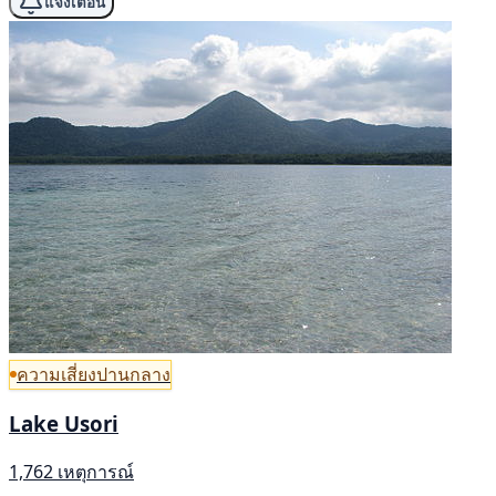
แจ้งเตือน
ความเสี่ยงปานกลาง
Lake Usori
1,762 เหตุการณ์