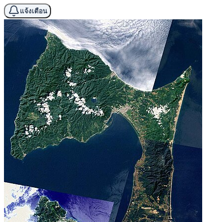
แจ้งเตือน