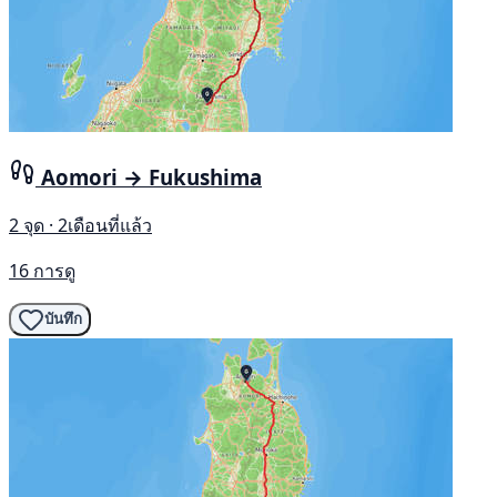
Aomori → Fukushima
2 จุด · 2เดือนที่แล้ว
16 การดู
บันทึก