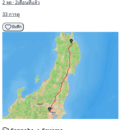
2 จุด · 2เดือนที่แล้ว
33 การดู
บันทึก