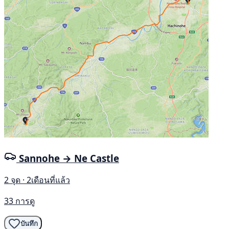
Sannohe → Ne Castle
2 จุด · 2เดือนที่แล้ว
33 การดู
บันทึก