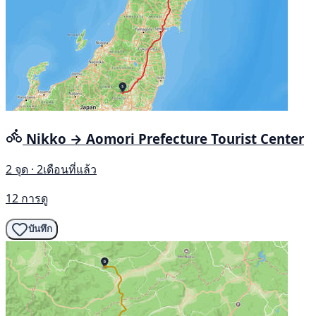
Nikko → Aomori Prefecture Tourist Center
2 จุด · 2เดือนที่แล้ว
12 การดู
บันทึก