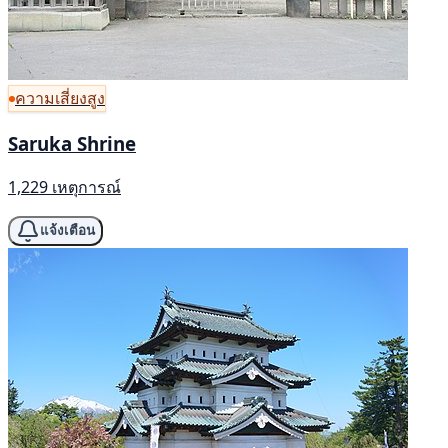
ความเสี่ยงสูง
Saruka Shrine
1,229 เหตุการณ์
แจ้งเตือน