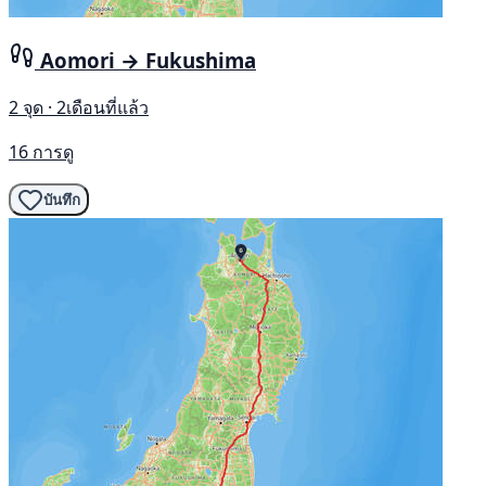
Aomori → Fukushima
2 จุด · 2เดือนที่แล้ว
16 การดู
บันทึก