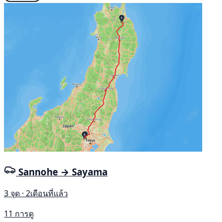
Sannohe → Sayama
3 จุด · 2เดือนที่แล้ว
11 การดู