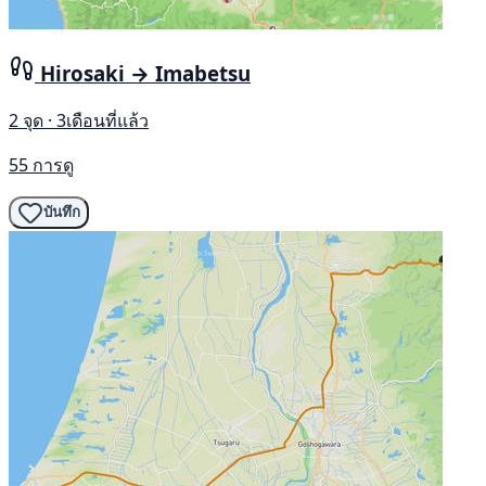
Hirosaki → Imabetsu
2 จุด · 3เดือนที่แล้ว
55 การดู
บันทึก