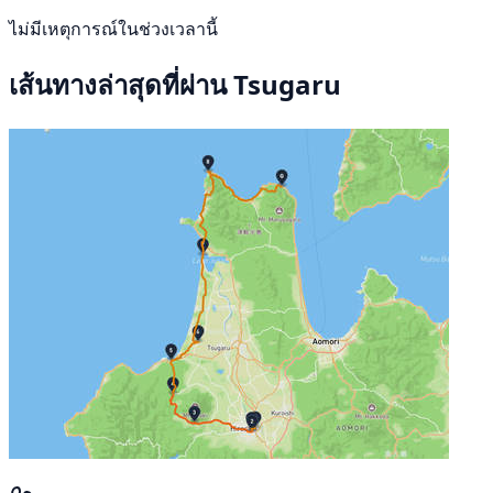
ไม่มีเหตุการณ์ในช่วงเวลานี้
เส้นทางล่าสุดที่ผ่าน Tsugaru