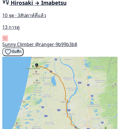
Hirosaki → Imabetsu
10 จุด · 3สัปดาห์ที่แล้ว
13 การดู
Sunny Climber
@ranger-9b99b3b8
บันทึก