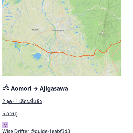
Aomori → Ajigasawa
2 จุด · 1 เดือนที่แล้ว
5 การดู
Wise Drifter
@guide-1eabf3d3