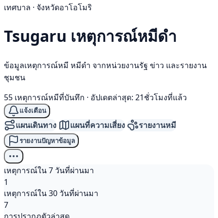
เทศบาล · จังหวัดอาโอโมริ
Tsugaru เหตุการณ์
หมีดำ
ข้อมูลเหตุการณ์หมี หมีดำ จากหน่วยงานรัฐ ข่าว และรายงาน
ชุมชน
55 เหตุการณ์หมีที่บันทึก
·
อัปเดตล่าสุด: 21ชั่วโมงที่แล้ว
แจ้งเตือน
แผนเดินทาง
แผนที่ความเสี่ยง
รายงานหมี
รายงานปัญหาข้อมูล
เหตุการณ์ใน 7 วันที่ผ่านมา
1
เหตุการณ์ใน 30 วันที่ผ่านมา
7
การปรากฏตัวล่าสุด