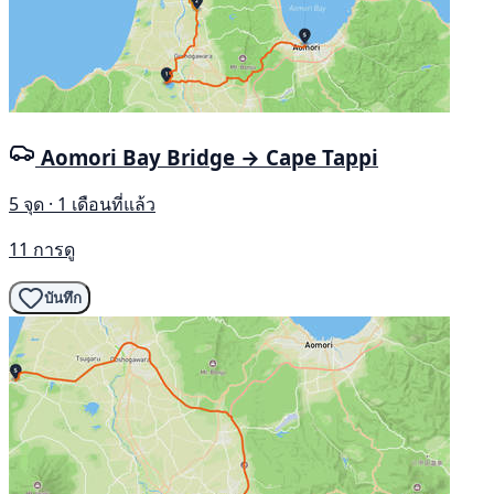
Aomori Bay Bridge → Cape Tappi
5 จุด · 1 เดือนที่แล้ว
11 การดู
บันทึก