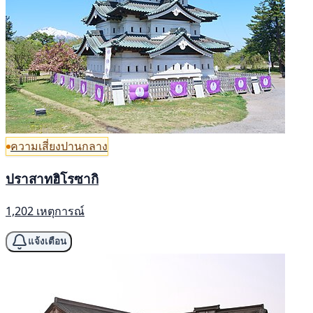
ความเสี่ยงปานกลาง
ปราสาทฮิโรซากิ
1,202 เหตุการณ์
แจ้งเตือน