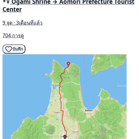
Ogami Shrine → Aomori Prefecture Tourist
Center
9 จุด · 3เดือนที่แล้ว
704 การดู
บันทึก