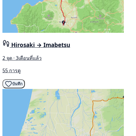
Hirosaki → Imabetsu
2 จุด · 3เดือนที่แล้ว
55 การดู
บันทึก