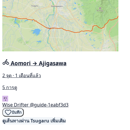
Aomori → Ajigasawa
2 จุด · 1 เดือนที่แล้ว
5 การดู
Wise Drifter
@guide-1eabf3d3
บันทึก
ดูเส้นทางผ่าน Tsugaru เพิ่มเติม