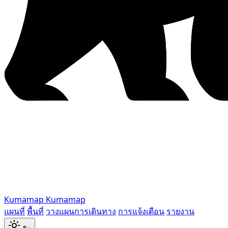
Kumamap
Kumamap
แผนที่
พื้นที่
วางแผนการเดินทาง
การแจ้งเตือน
รายงาน