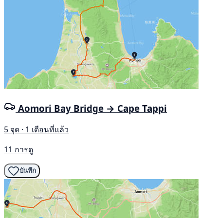
Aomori Bay Bridge → Cape Tappi
5 จุด · 1 เดือนที่แล้ว
11 การดู
บันทึก