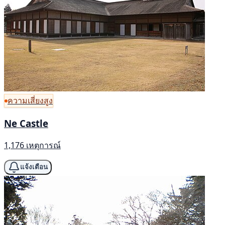
ความเสี่ยงสูง
Ne Castle
1,176 เหตุการณ์
แจ้งเตือน