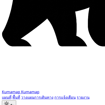
Kumamap
Kumamap
แผนที่
พื้นที่
วางแผนการเดินทาง
การแจ้งเตือน
รายงาน