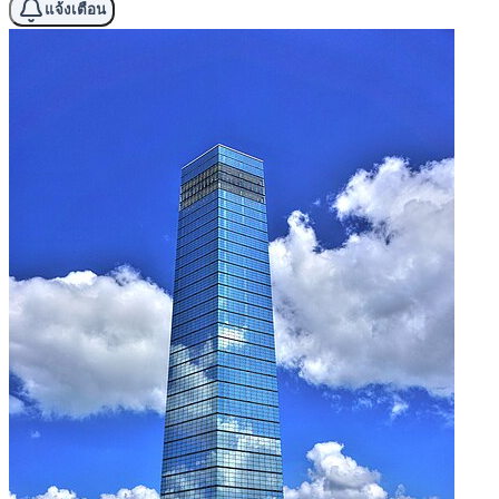
แจ้งเตือน