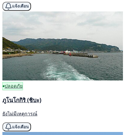
แจ้งเตือน
ปลอดภัย
ภูโนโกกิริ (ชิบะ)
ยังไม่มีเหตุการณ์
แจ้งเตือน