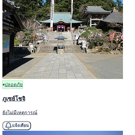
ปลอดภัย
ภูเซย์โชจิ
ยังไม่มีเหตุการณ์
แจ้งเตือน