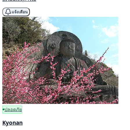
แจ้งเตือน
ปลอดภัย
Kyonan