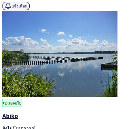
แจ้งเตือน
ปลอดภัย
Abiko
ยังไม่มีเหตุการณ์