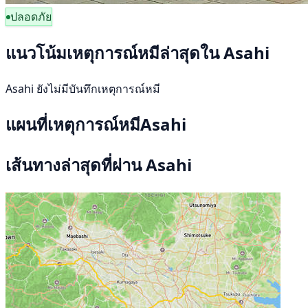
ปลอดภัย
แนวโน้มเหตุการณ์หมีล่าสุดใน Asahi
Asahi ยังไม่มีบันทึกเหตุการณ์หมี
แผนที่เหตุการณ์หมีAsahi
เส้นทางล่าสุดที่ผ่าน Asahi