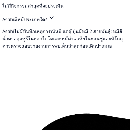
ไม่มีกิจกรรมล่าสุดที่จะประเมิน
Asahiมีหมีประเภทใด?
Asahiไม่มีบันทึกเหตุการณ์หมี แต่ญี่ปุ่นมีหมี 2 สายพันธุ์: หมีสี
น้ำตาลอุสซูรีในฮอกไกโดและหมีดำเอเชียในฮอนชูและชิโกกุ
ควรตรวจสอบรายงานการพบเห็นล่าสุดก่อนเดินป่าเสมอ