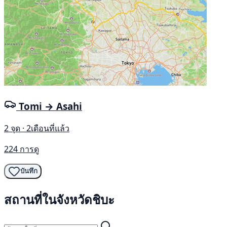
Tomi → Asahi
2 จุด · 2เดือนที่แล้ว
224 การดู
บันทึก
สถานที่ในจังหวัดชิบะ