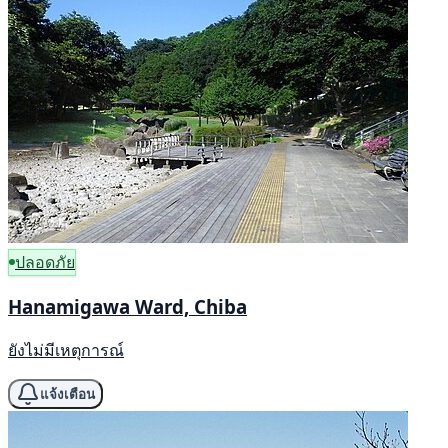
ปลอดภัย
Hanamigawa Ward, Chiba
ยังไม่มีเหตุการณ์
แจ้งเตือน