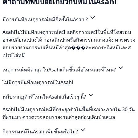
คำถามที่พบบ่อยเกี่ยวกับหมีในAsahi
มีการบันทึกเหตุการณ์หมีกี่ครั้งในAsahi?
Asahiไม่มีบันทึกเหตุการณ์หมี แต่กิจกรรมหมีในพื้นที่โดยรอบ
อาจเปลี่ยนแปลงได้ ก่อนเดินป่าหรือกิจกรรมกลางแจ้ง ควรตรวจ
สอบรายงานการพบเห็นหมีล่าสุด���ละพกกระดิ่งหมีและส
เปรย์ไล่หมี
เหตุการณ์หมีล่าสุดในAsahiเกิดขึ้นเมื่อไหร่และที่ไหน?
ไม่มีการบันทึกเหตุการณ์ในAsahi
หมีปรากฏตัวที่ไหนในAsahiเมื่อเร็วๆ นี้?
Asahiไม่มีเหตุการณ์หมีที่กระจุกตัวในพื้นที่เฉพาะภายใน 30 วัน
ที่ผ่านมา ควรตรวจสอบรายงานล่าสุดก่อนเดินป่าเสมอ
กิจกรรมหมีในAsahiเพิ่มขึ้นหรือไม่?