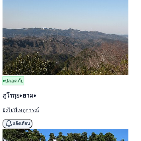
ปลอดภัย
ภูโรกุยะยามะ
ยังไม่มีเหตุการณ์
แจ้งเตือน