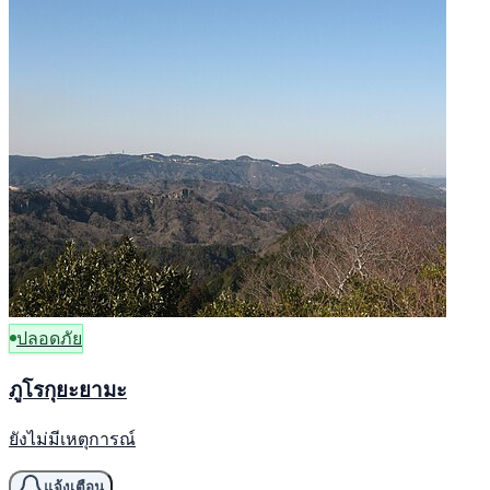
ปลอดภัย
ภูโรกุยะยามะ
ยังไม่มีเหตุการณ์
แจ้งเตือน