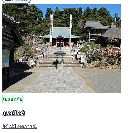
ปลอดภัย
ภูเซย์โชจิ
ยังไม่มีเหตุการณ์