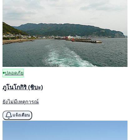
ปลอดภัย
ภูโนโกกิริ (ชิบะ)
ยังไม่มีเหตุการณ์
แจ้งเตือน