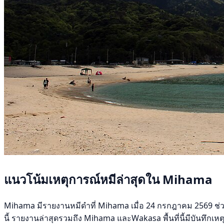
แนวโน้มเหตุการณ์หมีล่าสุดใน Mihama
Mihama มีรายงานหมีดำที่ Mihama เมื่อ 24 กรกฎาคม 2569 ช่วง 30
นี้ รายงานล่าสุดรวมถึง Mihama และWakasa พื้นที่นี้มีบันทึกเ