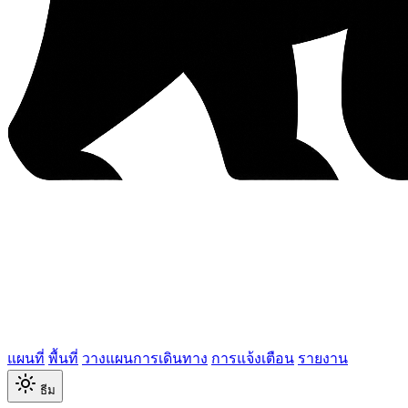
แผนที่
พื้นที่
วางแผนการเดินทาง
การแจ้งเตือน
รายงาน
ธีม