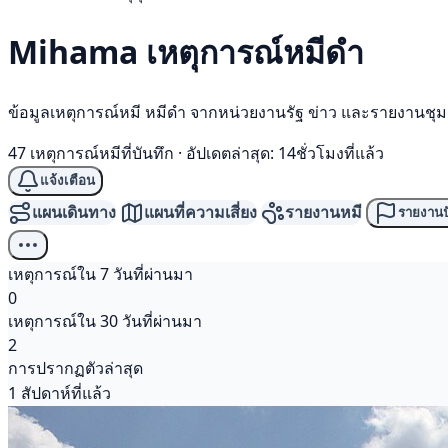
Mihama เหตุการณ์
หมีดำ
ข้อมูลเหตุการณ์หมี หมีดำ จากหน่วยงานรัฐ ข่าว และรายงานชุ
47 เหตุการณ์หมีที่บันทึก
·
อัปเดตล่าสุด: 14ชั่วโมงที่แล้ว
แจ้งเตือน
แผนเดินทาง
แผนที่ความเสี่ยง
รายงานหมี
รายงานป
เหตุการณ์ใน 7 วันที่ผ่านมา
0
เหตุการณ์ใน 30 วันที่ผ่านมา
2
การปรากฏตัวล่าสุด
1 สัปดาห์ที่แล้ว