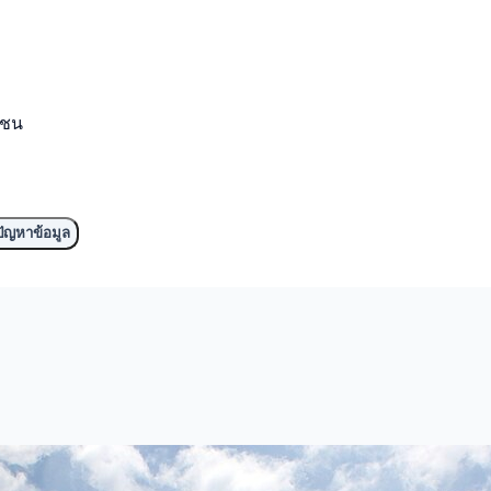
มชน
ัญหาข้อมูล