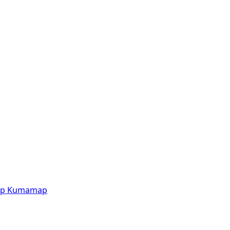
p
Kumamap