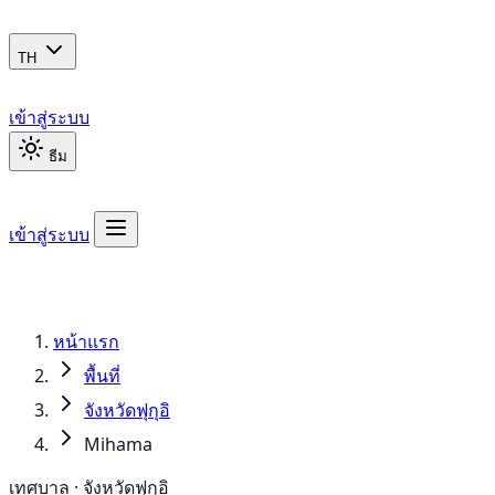
TH
เข้าสู่ระบบ
ธีม
เข้าสู่ระบบ
หน้าแรก
พื้นที่
จังหวัดฟุกุอิ
Mihama
เทศบาล · จังหวัดฟุกุอิ