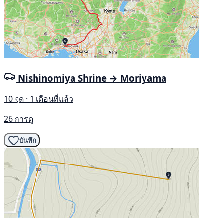
Nishinomiya Shrine → Moriyama
10 จุด · 1 เดือนที่แล้ว
26 การดู
บันทึก