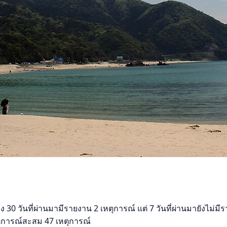
 วันที่ผ่านมามีรายงาน 2 เหตุการณ์ แต่ 7 วันที่ผ่านมายังไม่มีร
หตุการณ์สะสม 47 เหตุการณ์