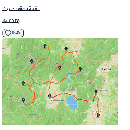
2 จุด · 3เดือนที่แล้ว
33 การดู
บันทึก