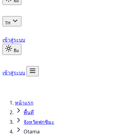
ธีม
TH
เข้าสู่ระบบ
ธีม
เข้าสู่ระบบ
หน้าแรก
พื้นที่
จังหวัดฟุกุชิมะ
Otama