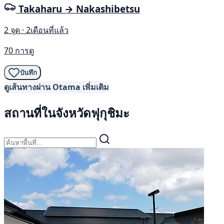
Takaharu → Nakashibetsu
2 จุด · 2เดือนที่แล้ว
70 การดู
บันทึก
ดูเส้นทางผ่าน Otama เพิ่มเติม
สถานที่ในจังหวัดฟุกุชิมะ