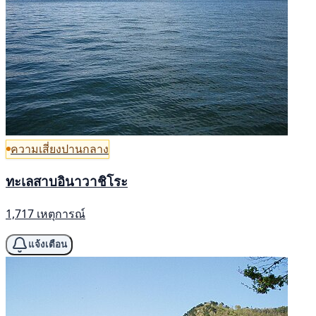
ความเสี่ยงปานกลาง
ทะเลสาบอินาวาชิโระ
1,717 เหตุการณ์
แจ้งเตือน