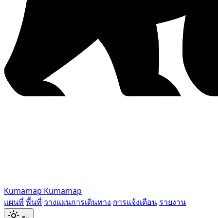
Kumamap
Kumamap
แผนที่
พื้นที่
วางแผนการเดินทาง
การแจ้งเตือน
รายงาน