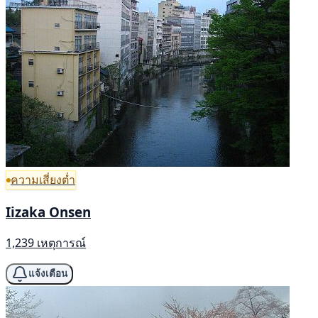
ความเสี่ยงต่ำ
Iizaka Onsen
1,239 เหตุการณ์
แจ้งเตือน