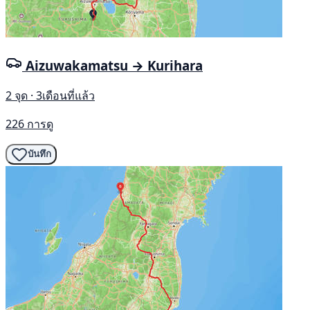
Aizuwakamatsu → Kurihara
2 จุด · 3เดือนที่แล้ว
226 การดู
บันทึก