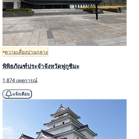
ความเสี่ยงปานกลาง
พิพิธภัณฑ์ประจำจังหวัดฟูกูชิมะ
1,874 เหตุการณ์
แจ้งเตือน