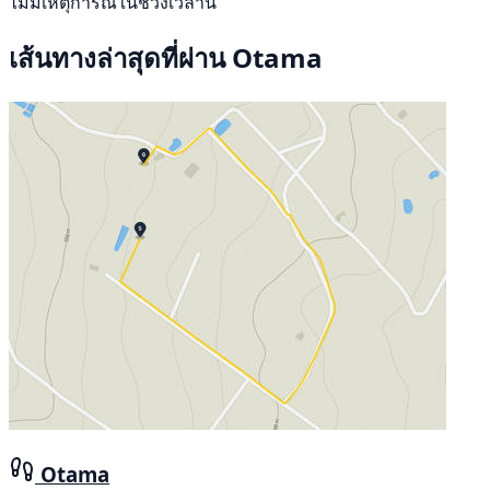
ไม่มีเหตุการณ์ในช่วงเวลานี้
เส้นทางล่าสุดที่ผ่าน Otama
Otama