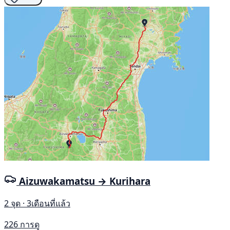
Aizuwakamatsu → Kurihara
2 จุด · 3เดือนที่แล้ว
226 การดู