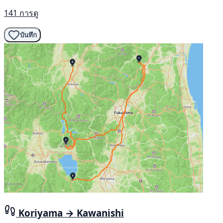
141 การดู
บันทึก
Koriyama → Kawanishi