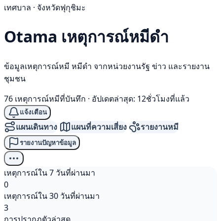
เทศบาล · จังหวัดฟุกุชิมะ
Otama เหตุการณ์
หมีดำ
ข้อมูลเหตุการณ์หมี หมีดำ จากหน่วยงานรัฐ ข่าว และรายงาน
ชุมชน
76 เหตุการณ์หมีที่บันทึก
·
อัปเดตล่าสุด: 12ชั่วโมงที่แล้ว
แจ้งเตือน
แผนเดินทาง
แผนที่ความเสี่ยง
รายงานหมี
รายงานปัญหาข้อมูล
เหตุการณ์ใน 7 วันที่ผ่านมา
0
เหตุการณ์ใน 30 วันที่ผ่านมา
3
การปรากฏตัวล่าสุด