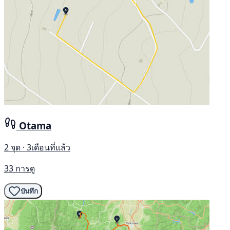
Otama
2 จุด · 3เดือนที่แล้ว
33 การดู
บันทึก