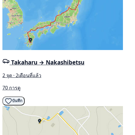
Takaharu → Nakashibetsu
2 จุด · 2เดือนที่แล้ว
70 การดู
บันทึก