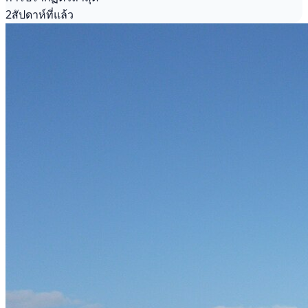
2สัปดาห์ที่แล้ว