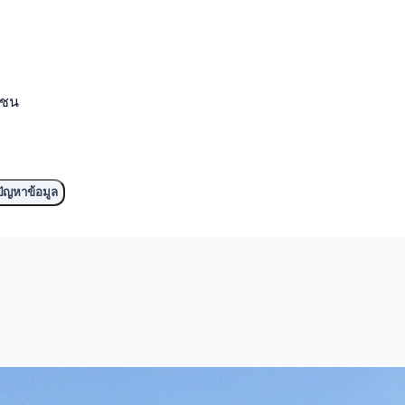
มชน
ัญหาข้อมูล