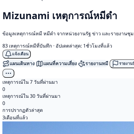
Mizunami เหตุการณ์
หมีดำ
ข้อมูลเหตุการณ์หมี หมีดำ จากหน่วยงานรัฐ ข่าว และรายงานชุ
83 เหตุการณ์หมีที่บันทึก
·
อัปเดตล่าสุด: 1ชั่วโมงที่แล้ว
แจ้งเตือน
แผนเดินทาง
แผนที่ความเสี่ยง
รายงานหมี
รายงานป
เหตุการณ์ใน 7 วันที่ผ่านมา
0
เหตุการณ์ใน 30 วันที่ผ่านมา
0
การปรากฏตัวล่าสุด
3เดือนที่แล้ว