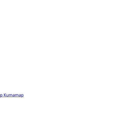
p
Kumamap