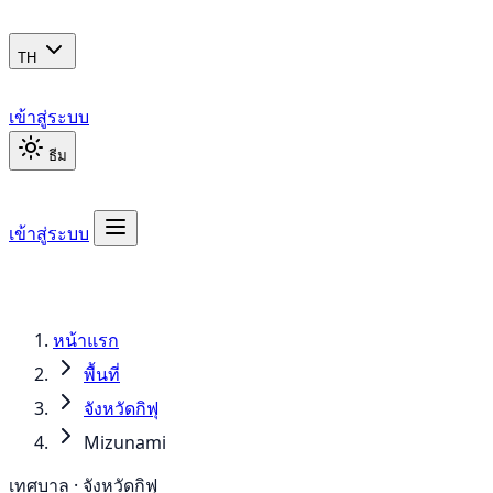
TH
เข้าสู่ระบบ
ธีม
เข้าสู่ระบบ
หน้าแรก
พื้นที่
จังหวัดกิฟุ
Mizunami
เทศบาล · จังหวัดกิฟุ