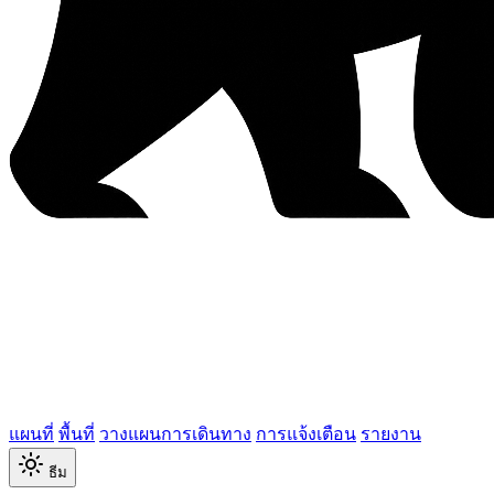
แผนที่
พื้นที่
วางแผนการเดินทาง
การแจ้งเตือน
รายงาน
ธีม