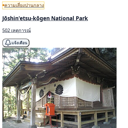
ความเสี่ยงปานกลาง
Jōshin'etsu-kōgen National Park
502 เหตุการณ์
แจ้งเตือน