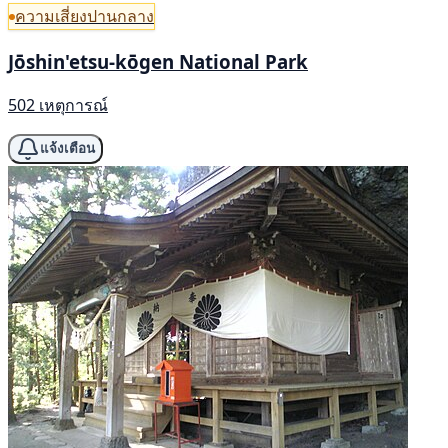
ความเสี่ยงปานกลาง
Jōshin'etsu-kōgen National Park
502 เหตุการณ์
แจ้งเตือน