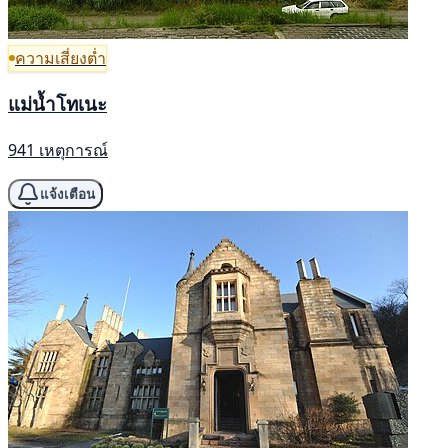
ความเสี่ยงต่ำ
แม่น้ำโทเนะ
941 เหตุการณ์
แจ้งเตือน