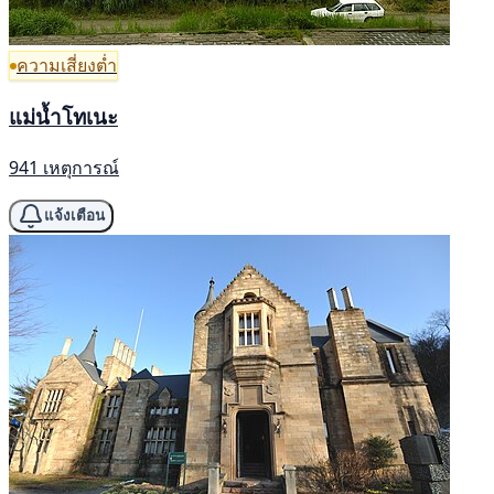
ความเสี่ยงต่ำ
แม่น้ำโทเนะ
941 เหตุการณ์
แจ้งเตือน