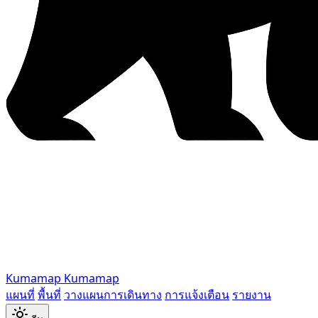
Kumamap
Kumamap
แผนที่
พื้นที่
วางแผนการเดินทาง
การแจ้งเตือน
รายงาน