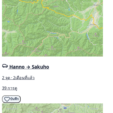
Hanno → Sakuho
2 จุด · 2เดือนที่แล้ว
39 การดู
บันทึก