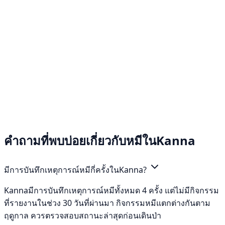
คำถามที่พบบ่อยเกี่ยวกับหมีในKanna
มีการบันทึกเหตุการณ์หมีกี่ครั้งในKanna?
Kannaมีการบันทึกเหตุการณ์หมีทั้งหมด 4 ครั้ง แต่ไม่มีกิจกรรม
ที่รายงานในช่วง 30 วันที่ผ่านมา กิจกรรมหมีแตกต่างกันตาม
ฤดูกาล ควรตรวจสอบสถานะล่าสุดก่อนเดินป่า