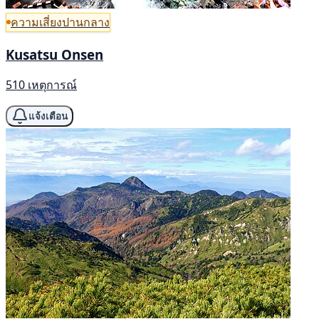
ความเสี่ยงปานกลาง
Kusatsu Onsen
510 เหตุการณ์
แจ้งเตือน