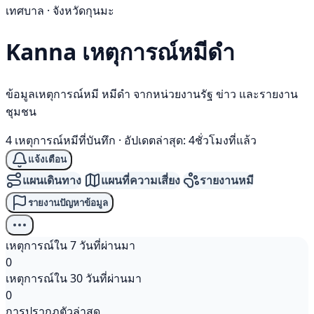
เทศบาล · จังหวัดกุนมะ
Kanna เหตุการณ์
หมีดำ
ข้อมูลเหตุการณ์หมี หมีดำ จากหน่วยงานรัฐ ข่าว และรายงาน
ชุมชน
4 เหตุการณ์หมีที่บันทึก
·
อัปเดตล่าสุด: 4ชั่วโมงที่แล้ว
แจ้งเตือน
แผนเดินทาง
แผนที่ความเสี่ยง
รายงานหมี
รายงานปัญหาข้อมูล
เหตุการณ์ใน 7 วันที่ผ่านมา
0
เหตุการณ์ใน 30 วันที่ผ่านมา
0
การปรากฏตัวล่าสุด