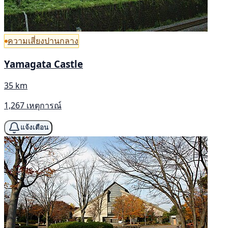
ความเสี่ยงปานกลาง
Yamagata Castle
35 km
1,267 เหตุการณ์
แจ้งเตือน