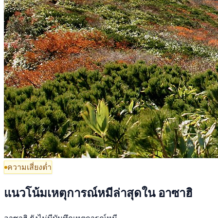
ความเสี่ยงต่ำ
แนวโน้มเหตุการณ์หมีล่าสุดใน อาซาฮิ