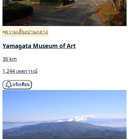
ความเสี่ยงปานกลาง
Yamagata Museum of Art
36 km
1,244 เหตุการณ์
แจ้งเตือน