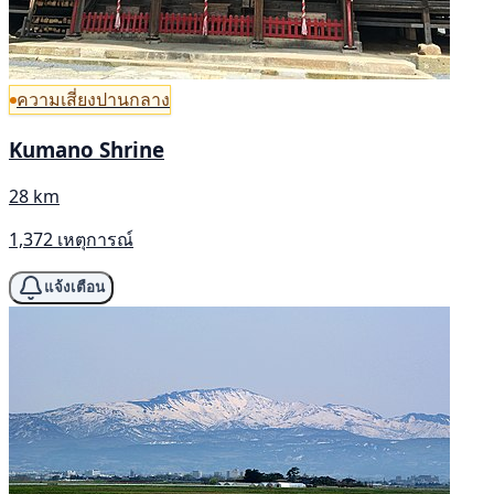
ความเสี่ยงปานกลาง
Kumano Shrine
28 km
1,372 เหตุการณ์
แจ้งเตือน