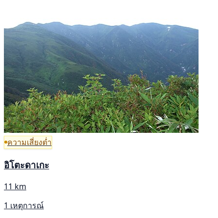
ความเสี่ยงต่ำ
อิโตะดาเกะ
11 km
1 เหตุการณ์