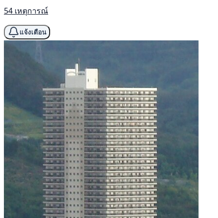
54 เหตุการณ์
แจ้งเตือน