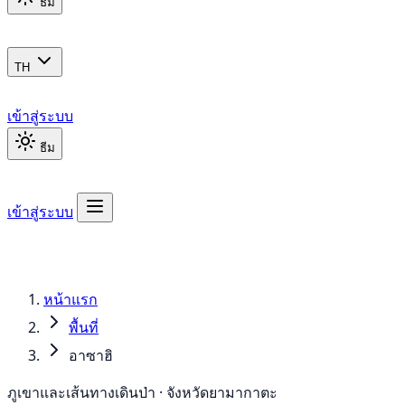
ธีม
TH
เข้าสู่ระบบ
ธีม
เข้าสู่ระบบ
หน้าแรก
พื้นที่
อาซาฮิ
ภูเขาและเส้นทางเดินป่า · จังหวัดยามากาตะ