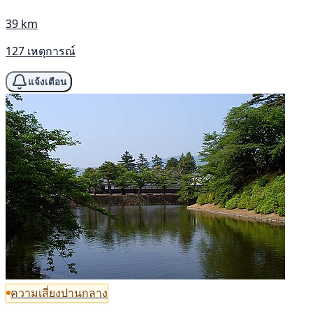
39 km
127 เหตุการณ์
แจ้งเตือน
ความเสี่ยงปานกลาง