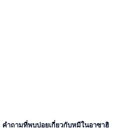
คำถามที่พบบ่อยเกี่ยวกับหมีในอาซาฮิ