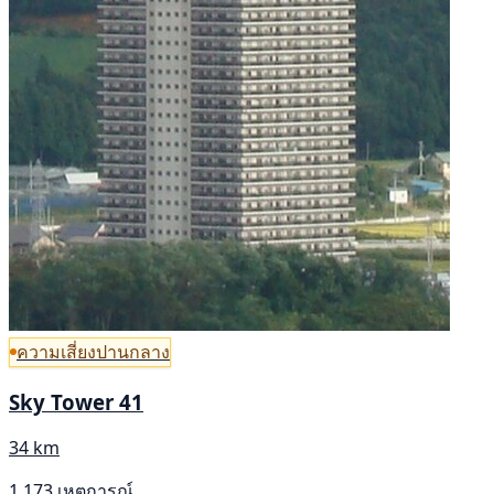
ความเสี่ยงปานกลาง
Sky Tower 41
34 km
1,173 เหตุการณ์