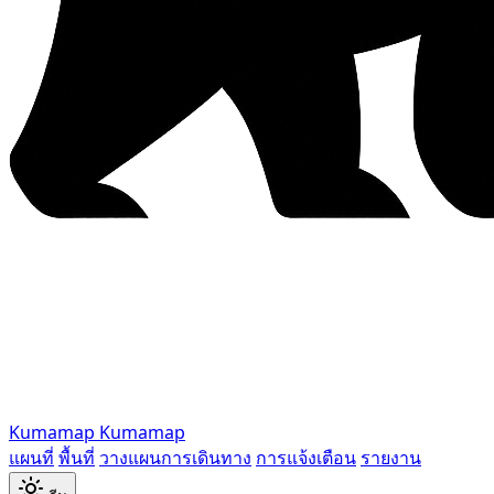
Kumamap
Kumamap
แผนที่
พื้นที่
วางแผนการเดินทาง
การแจ้งเตือน
รายงาน