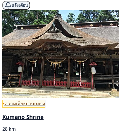
แจ้งเตือน
ความเสี่ยงปานกลาง
Kumano Shrine
28 km