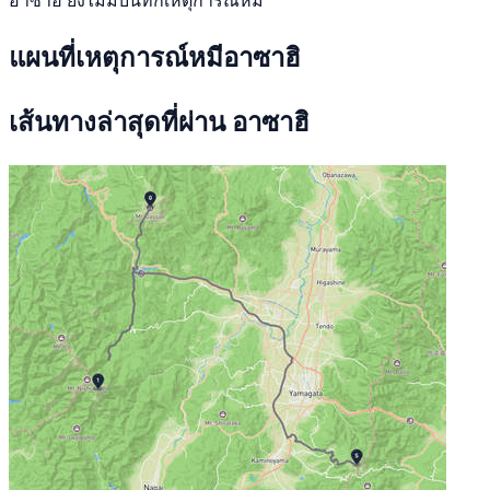
อาซาฮิ ยังไม่มีบันทึกเหตุการณ์หมี
แผนที่เหตุการณ์หมีอาซาฮิ
เส้นทางล่าสุดที่ผ่าน อาซาฮิ