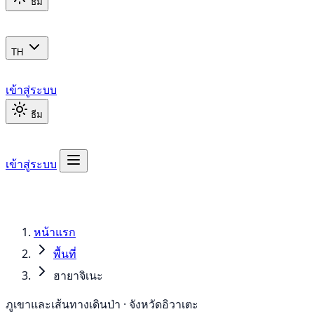
ธีม
TH
เข้าสู่ระบบ
ธีม
เข้าสู่ระบบ
หน้าแรก
พื้นที่
ฮายาจิเนะ
ภูเขาและเส้นทางเดินป่า · จังหวัดอิวาเตะ