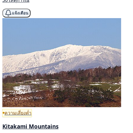
30 เหตุการณ์
แจ้งเตือน
ความเสี่ยงต่ำ
Kitakami Mountains