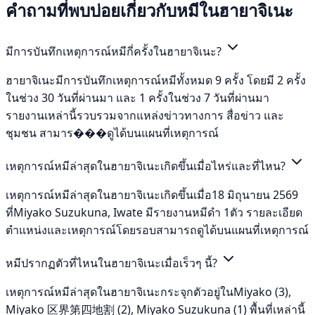
คำถามที่พบบ่อยเกี่ยวกับหมีในฮายาจิเนะ
มีการบันทึกเหตุการณ์หมีกี่ครั้งในฮายาจิเนะ?
ฮายาจิเนะมีการบันทึกเหตุการณ์หมีทั้งหมด 9 ครั้ง โดยมี 2 ครั้ง
ในช่วง 30 วันที่ผ่านมา และ 1 ครั้งในช่วง 7 วันที่ผ่านมา
รายงานเหล่านี้รวบรวมจากแหล่งข่าวทางการ สื่อข่าว และ
ชุมชน สามาร���ดูได้บนแผนที่เหตุการณ์
เหตุการณ์หมีล่าสุดในฮายาจิเนะเกิดขึ้นเมื่อไหร่และที่ไหน?
เหตุการณ์หมีล่าสุดในฮายาจิเนะเกิดขึ้นเมื่อ18 มิถุนายน 2569
ที่Miyako Suzukuna, Iwate มีรายงานหมีดำ 1ตัว รายละเอียด
ตำแหน่งและเหตุการณ์โดยรอบสามารถดูได้บนแผนที่เหตุการณ์
หมีปรากฏตัวที่ไหนในฮายาจิเนะเมื่อเร็วๆ นี้?
เหตุการณ์หมีล่าสุดในฮายาจิเนะกระจุกตัวอยู่ในMiyako (3),
Miyako 区界第四地割 (2), Miyako Suzukuna (1) พื้นที่เหล่านี้