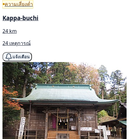
ความเสี่ยงต่ำ
Kappa-buchi
24 km
24 เหตุการณ์
แจ้งเตือน