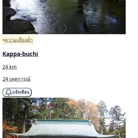
ความเสี่ยงต่ำ
Kappa-buchi
24 km
24 เหตุการณ์
แจ้งเตือน