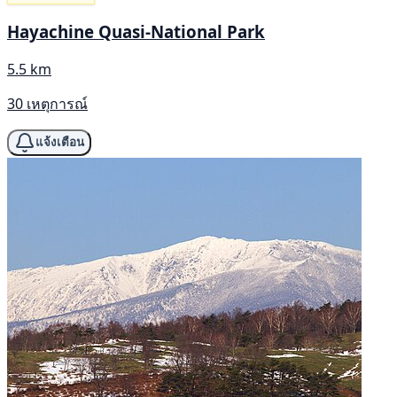
Hayachine Quasi-National Park
5.5 km
30 เหตุการณ์
แจ้งเตือน