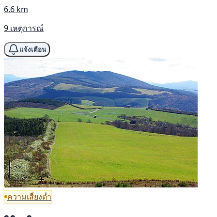
6.6 km
9 เหตุการณ์
แจ้งเตือน
ความเสี่ยงต่ำ