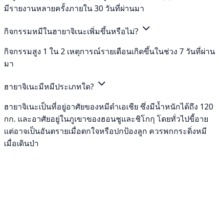
มีรายงานหลายครั้งภายใน 30 วันที่ผ่านมา
กิจกรรมหมีในฮายาจิเนะเพิ่มขึ้นหรือไม่?
กิจกรรมสูง 1 ใน 2 เหตุการณ์รายเดือนเกิดขึ้นในช่วง 7 วันที่ผ่าน
มา
ฮายาจิเนะมีหมีประเภทใด?
ฮายาจิเนะเป็นที่อยู่อาศัยของหมีดำเอเชีย ซึ่งมีน้ำหนักได้ถึง 120
กก. และอาศัยอยู่ในภูเขาของฮอนชูและชิโกกุ โดยทั่วไปขี้อาย
แต่อาจเป็นอันตรายเมื่อตกใจหรือปกป้องลูก ควรพกกระดิ่งหมี
เมื่อเดินป่า