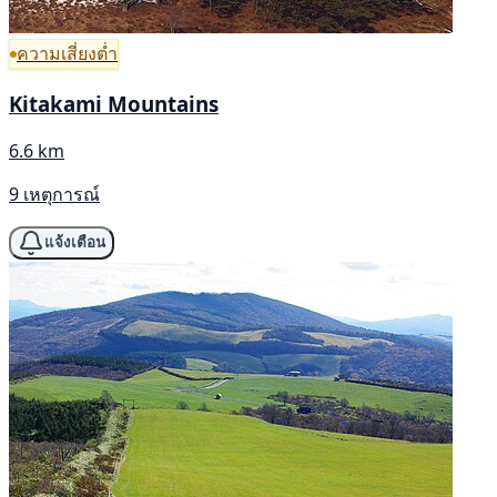
ความเสี่ยงต่ำ
Kitakami Mountains
6.6 km
9 เหตุการณ์
แจ้งเตือน