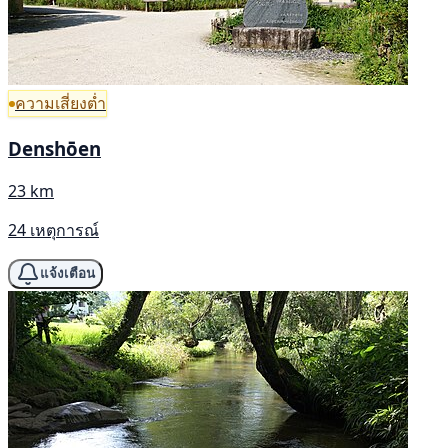
ความเสี่ยงต่ำ
Denshōen
23 km
24 เหตุการณ์
แจ้งเตือน