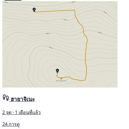
ฮายาจิเนะ
2 จุด · 1 เดือนที่แล้ว
24 การดู