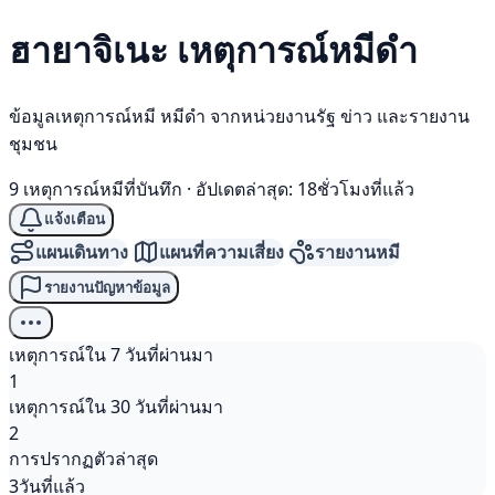
ฮายาจิเนะ เหตุการณ์
หมีดำ
ข้อมูลเหตุการณ์หมี หมีดำ จากหน่วยงานรัฐ ข่าว และรายงาน
ชุมชน
9 เหตุการณ์หมีที่บันทึก
·
อัปเดตล่าสุด: 18ชั่วโมงที่แล้ว
แจ้งเตือน
แผนเดินทาง
แผนที่ความเสี่ยง
รายงานหมี
รายงานปัญหาข้อมูล
เหตุการณ์ใน 7 วันที่ผ่านมา
1
เหตุการณ์ใน 30 วันที่ผ่านมา
2
การปรากฏตัวล่าสุด
3วันที่แล้ว