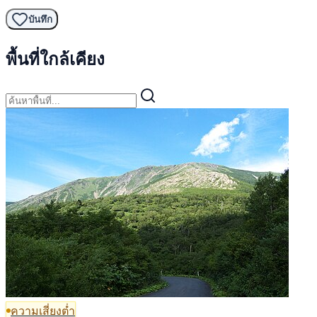
บันทึก
พื้นที่ใกล้เคียง
ความเสี่ยงต่ำ