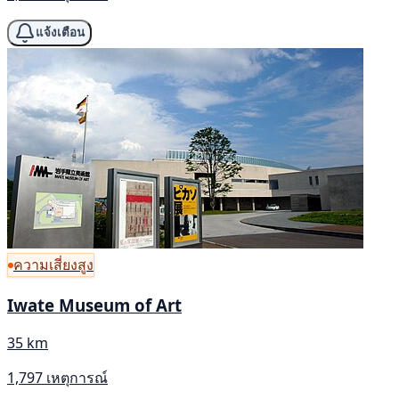
แจ้งเตือน
ความเสี่ยงสูง
Iwate Museum of Art
35 km
1,797 เหตุการณ์