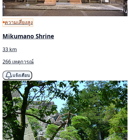
ความเสี่ยงสูง
Mikumano Shrine
33 km
266 เหตุการณ์
แจ้งเตือน