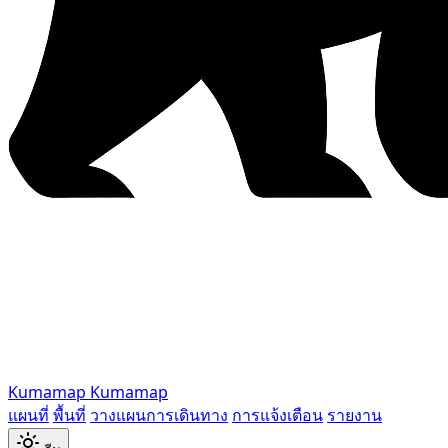
Kumamap
Kumamap
แผนที่
พื้นที่
วางแผนการเดินทาง
การแจ้งเตือน
รายงาน