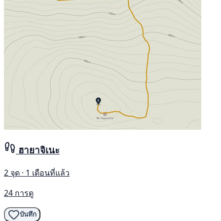
ฮายาจิเนะ
2 จุด · 1 เดือนที่แล้ว
24 การดู
บันทึก