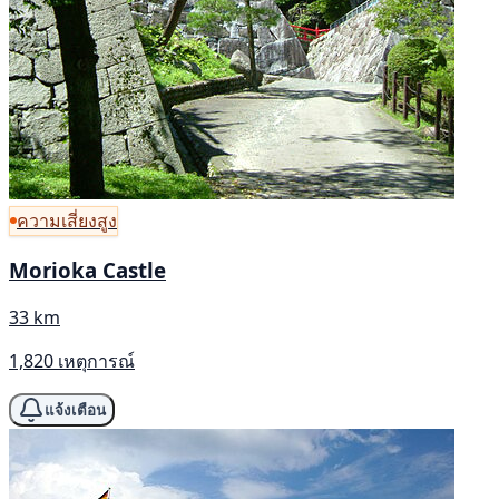
ความเสี่ยงสูง
Morioka Castle
33 km
1,820 เหตุการณ์
แจ้งเตือน