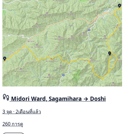
Midori Ward, Sagamihara → Doshi
3 จุด · 2เดือนที่แล้ว
260 การดู