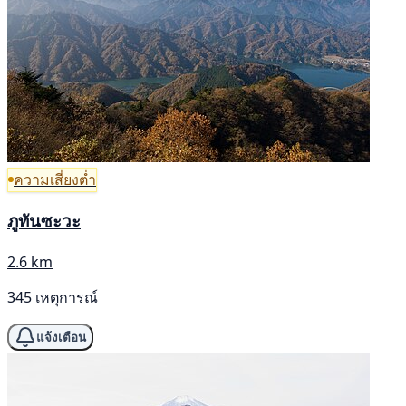
ความเสี่ยงต่ำ
ภูทันซะวะ
2.6 km
345 เหตุการณ์
แจ้งเตือน