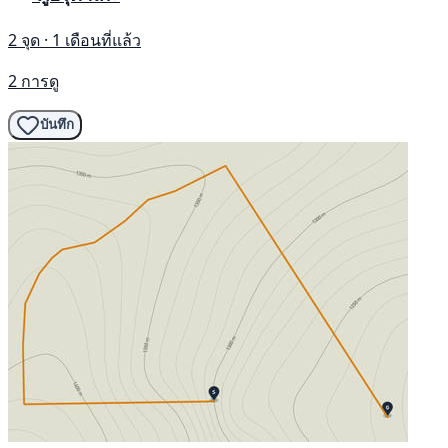
2 จุด · 1 เดือนที่แล้ว
2 การดู
บันทึก