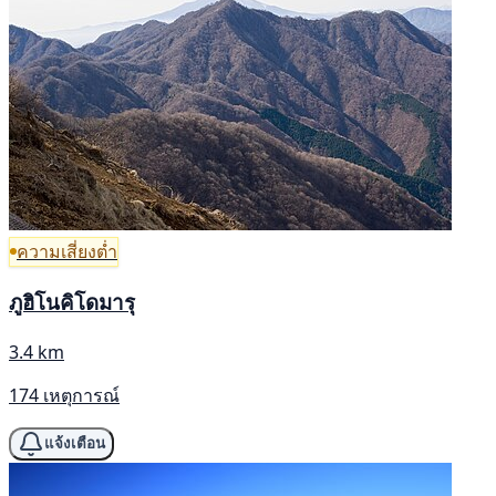
ความเสี่ยงต่ำ
ภูฮิโนคิโดมารุ
3.4 km
174 เหตุการณ์
แจ้งเตือน