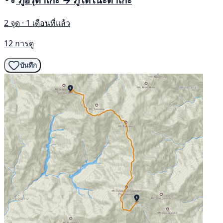
2 จุด · 1 เดือนที่แล้ว
12 การดู
บันทึก