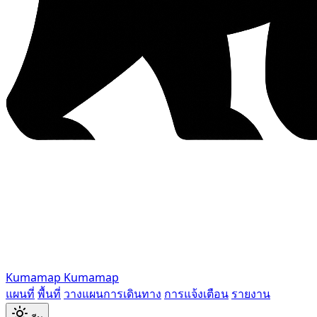
Kumamap
Kumamap
แผนที่
พื้นที่
วางแผนการเดินทาง
การแจ้งเตือน
รายงาน