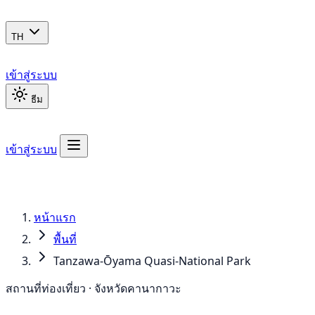
TH
เข้าสู่ระบบ
ธีม
เข้าสู่ระบบ
หน้าแรก
พื้นที่
Tanzawa-Ōyama Quasi-National Park
สถานที่ท่องเที่ยว · จังหวัดคานากาวะ