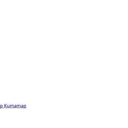
p
Kumamap