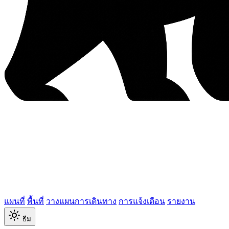
แผนที่
พื้นที่
วางแผนการเดินทาง
การแจ้งเตือน
รายงาน
ธีม