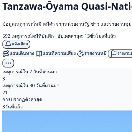
Tanzawa-Ōyama Quasi-Natio
ข้อมูลเหตุการณ์หมี หมีดำ จากหน่วยงานรัฐ ข่าว และรายงานชุ
592 เหตุการณ์หมีที่บันทึก
·
อัปเดตล่าสุด: 13ชั่วโมงที่แล้ว
แจ้งเตือน
แผนเดินทาง
แผนที่ความเสี่ยง
รายงานหมี
รายงานป
เหตุการณ์ใน 7 วันที่ผ่านมา
3
เหตุการณ์ใน 30 วันที่ผ่านมา
21
การปรากฏตัวล่าสุด
3วันที่แล้ว