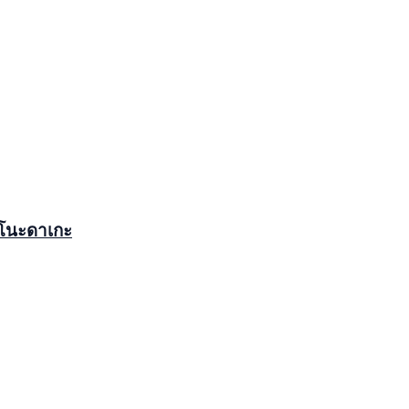
โนะดาเกะ