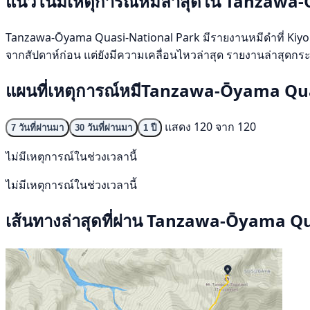
แนวโน้มเหตุการณ์หมีล่าสุดใน Tanzaw
Tanzawa-Ōyama Quasi-National Park มีรายงานหมีดำที่ Kiyokaw
จากสัปดาห์ก่อน แต่ยังมีความเคลื่อนไหวล่าสุด รายงานล่าสุดกระ
แผนที่เหตุการณ์หมีTanzawa-Ōyama Qu
แสดง 120 จาก 120
7 วันที่ผ่านมา
30 วันที่ผ่านมา
1 ปี
ไม่มีเหตุการณ์ในช่วงเวลานี้
ไม่มีเหตุการณ์ในช่วงเวลานี้
เส้นทางล่าสุดที่ผ่าน Tanzawa-Ōyama Q