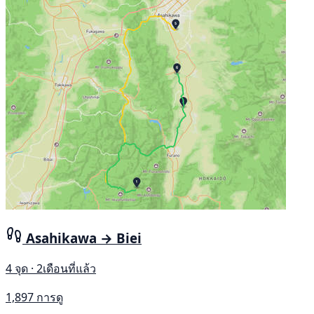
Asahikawa → Biei
4 จุด · 2เดือนที่แล้ว
1,897 การดู