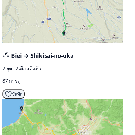
Biei → Shikisai-no-oka
2 จุด · 2เดือนที่แล้ว
87 การดู
บันทึก