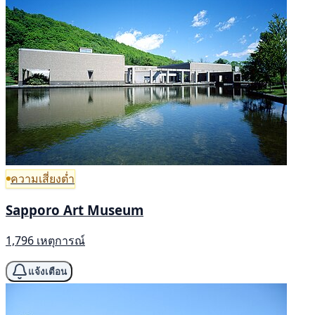
ความเสี่ยงต่ำ
Sapporo Art Museum
1,796 เหตุการณ์
แจ้งเตือน