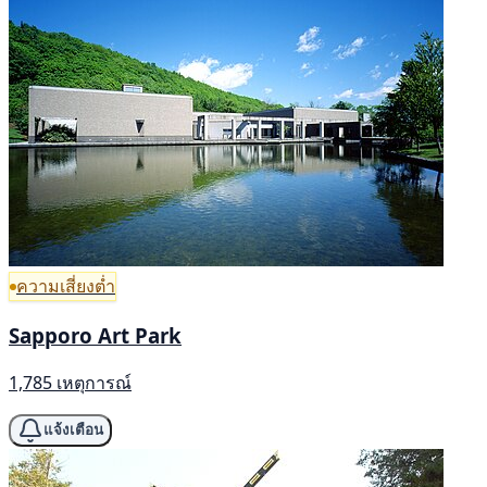
ความเสี่ยงต่ำ
Sapporo Art Park
1,785 เหตุการณ์
แจ้งเตือน