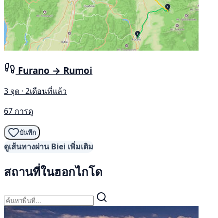
Furano → Rumoi
3 จุด · 2เดือนที่แล้ว
67 การดู
บันทึก
ดูเส้นทางผ่าน Biei เพิ่มเติม
สถานที่ในฮอกไกโด