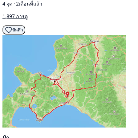
4 จุด · 2เดือนที่แล้ว
1,897 การดู
บันทึก