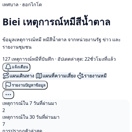
เทศบาล · ฮอกไกโด
Biei เหตุการณ์
หมีสีน้ำตาล
ข้อมูลเหตุการณ์หมี หมีสีน้ำตาล จากหน่วยงานรัฐ ข่าว และ
รายงานชุมชน
127 เหตุการณ์หมีที่บันทึก
·
อัปเดตล่าสุด: 22ชั่วโมงที่แล้ว
แจ้งเตือน
แผนเดินทาง
แผนที่ความเสี่ยง
รายงานหมี
รายงานปัญหาข้อมูล
เหตุการณ์ใน 7 วันที่ผ่านมา
2
เหตุการณ์ใน 30 วันที่ผ่านมา
7
การปรากฏตัวล่าสุด