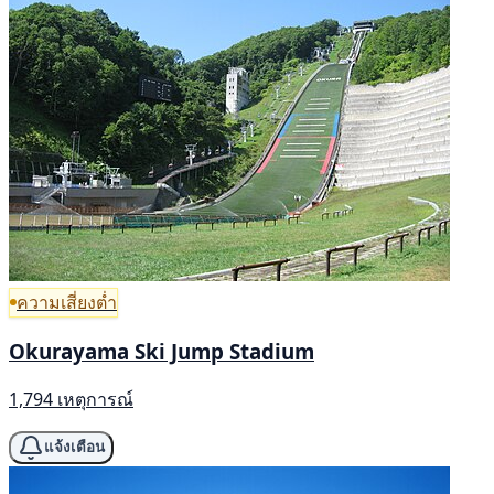
ความเสี่ยงต่ำ
Okurayama Ski Jump Stadium
1,794 เหตุการณ์
แจ้งเตือน