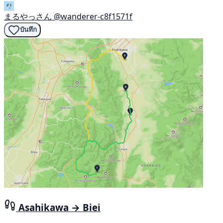
まるやっさん
@wanderer-c8f1571f
บันทึก
Asahikawa → Biei