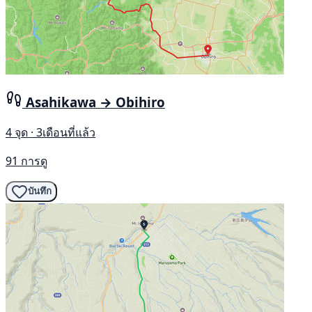
Asahikawa → Obihiro
4 จุด · 3เดือนที่แล้ว
91 การดู
บันทึก