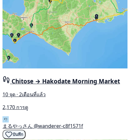
Chitose → Hakodate Morning Market
10 จุด · 2เดือนที่แล้ว
2,170 การดู
まるやっさん
@wanderer-c8f1571f
บันทึก