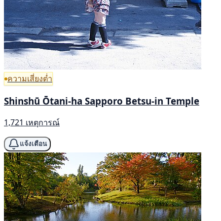
ความเสี่ยงต่ำ
Shinshū Ōtani-ha Sapporo Betsu-in Temple
1,721 เหตุการณ์
แจ้งเตือน