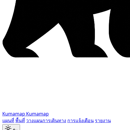
Kumamap
Kumamap
แผนที่
พื้นที่
วางแผนการเดินทาง
การแจ้งเตือน
รายงาน