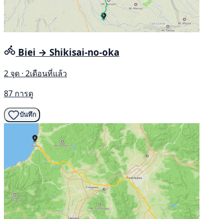
Biei → Shikisai-no-oka
2 จุด · 2เดือนที่แล้ว
87 การดู
บันทึก