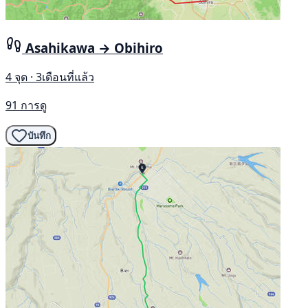
Asahikawa → Obihiro
4 จุด · 3เดือนที่แล้ว
91 การดู
บันทึก