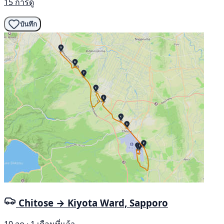
15 การดู
บันทึก
Chitose → Kiyota Ward, Sapporo