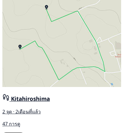
Kitahiroshima
2 จุด · 2เดือนที่แล้ว
47 การดู