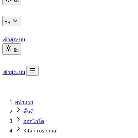
ธีม
TH
เข้าสู่ระบบ
ธีม
เข้าสู่ระบบ
หน้าแรก
พื้นที่
ฮอกไกโด
Kitahiroshima