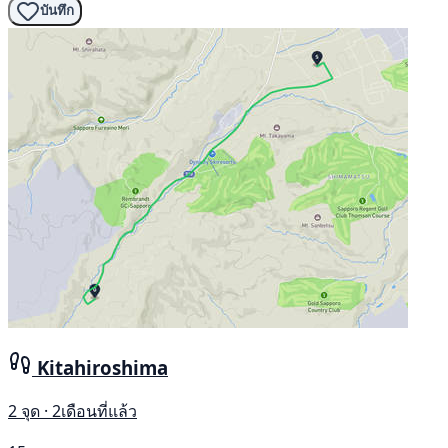
บันทึก
Kitahiroshima
2 จุด · 2เดือนที่แล้ว