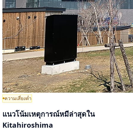
ความเสี่ยงต่ำ
แนวโน้มเหตุการณ์หมีล่าสุดใน
Kitahiroshima