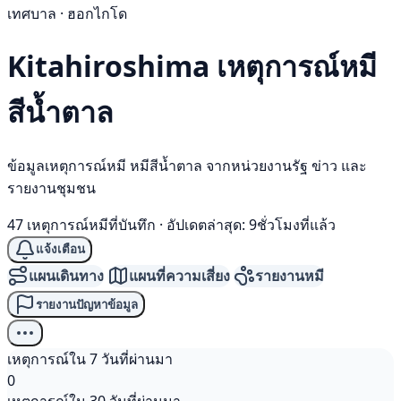
เทศบาล · ฮอกไกโด
Kitahiroshima เหตุการณ์
หมี
สีน้ำตาล
ข้อมูลเหตุการณ์หมี หมีสีน้ำตาล จากหน่วยงานรัฐ ข่าว และ
รายงานชุมชน
47 เหตุการณ์หมีที่บันทึก
·
อัปเดตล่าสุด: 9ชั่วโมงที่แล้ว
แจ้งเตือน
แผนเดินทาง
แผนที่ความเสี่ยง
รายงานหมี
รายงานปัญหาข้อมูล
เหตุการณ์ใน 7 วันที่ผ่านมา
0