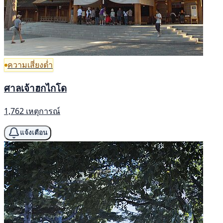
ความเสี่ยงต่ำ
ศาลเจ้าฮกไกโด
1,762 เหตุการณ์
แจ้งเตือน