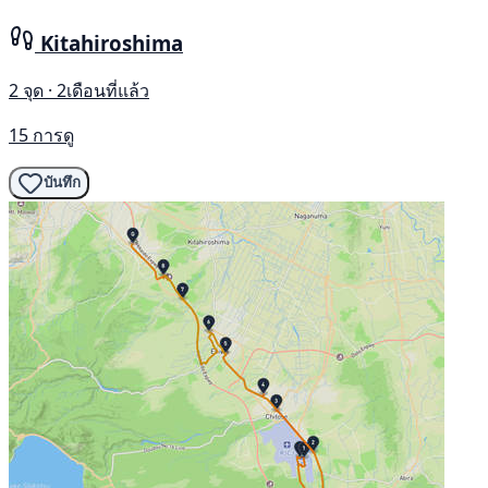
Kitahiroshima
2 จุด · 2เดือนที่แล้ว
15 การดู
บันทึก