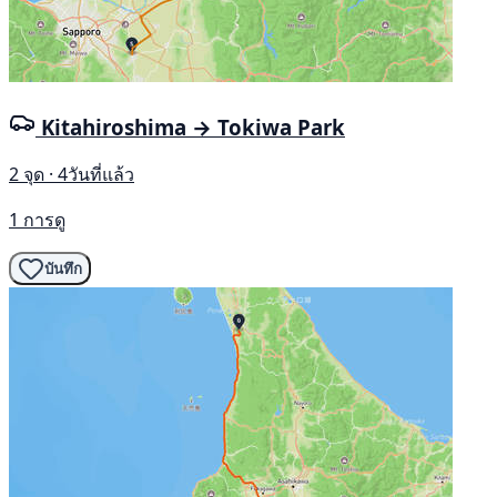
Kitahiroshima → Tokiwa Park
2 จุด · 4วันที่แล้ว
1 การดู
บันทึก