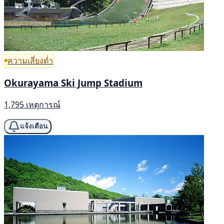
ความเสี่ยงต่ำ
Okurayama Ski Jump Stadium
1,795 เหตุการณ์
แจ้งเตือน