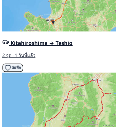
Kitahiroshima → Teshio
2 จุด · 1 วันที่แล้ว
บันทึก