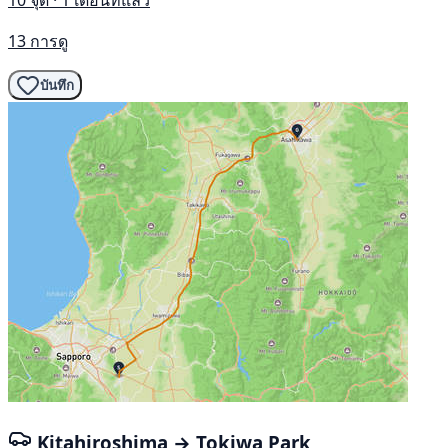
10 จุด · 1 เดือนที่แล้ว
13 การดู
บันทึก
Kitahiroshima → Tokiwa Park