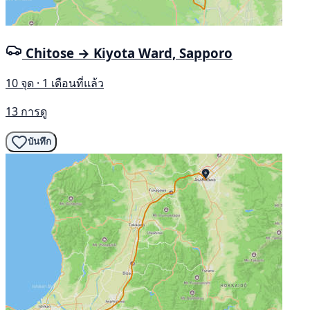
Chitose → Kiyota Ward, Sapporo
10 จุด · 1 เดือนที่แล้ว
13 การดู
บันทึก