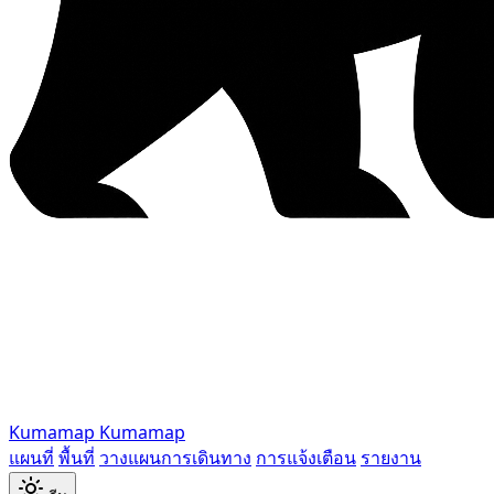
Kumamap
Kumamap
แผนที่
พื้นที่
วางแผนการเดินทาง
การแจ้งเตือน
รายงาน