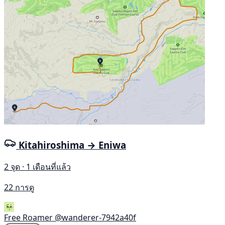
Kitahiroshima → Eniwa
2 จุด · 1 เดือนที่แล้ว
22 การดู
Free Roamer
@wanderer-7942a40f