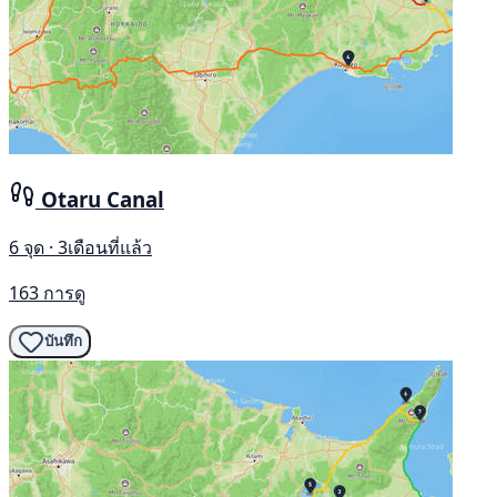
Otaru Canal
6 จุด · 3เดือนที่แล้ว
163 การดู
บันทึก