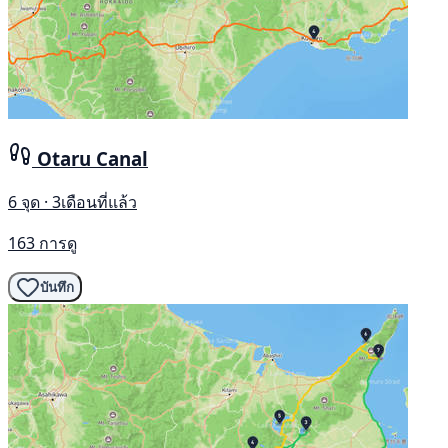
Otaru Canal
6 จุด · 3เดือนที่แล้ว
163 การดู
บันทึก