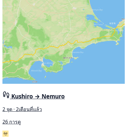
Kushiro → Nemuro
2 จุด · 2เดือนที่แล้ว
26 การดู