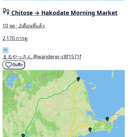
Chitose → Hakodate Morning Market
10 จุด · 2เดือนที่แล้ว
2,170 การดู
まるやっさん
@wanderer-c8f1571f
บันทึก