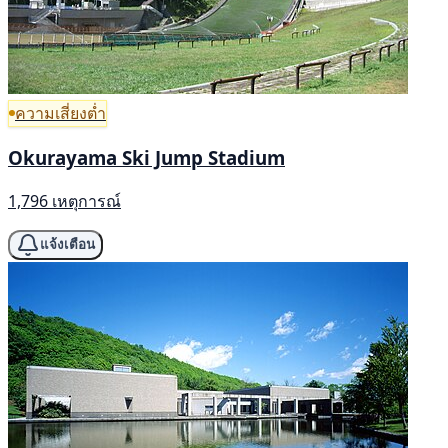
ความเสี่ยงต่ำ
Okurayama Ski Jump Stadium
1,796 เหตุการณ์
แจ้งเตือน