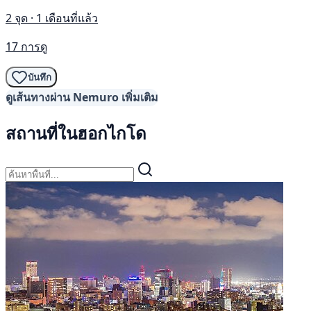
2 จุด · 1 เดือนที่แล้ว
17 การดู
บันทึก
ดูเส้นทางผ่าน Nemuro เพิ่มเติม
สถานที่ในฮอกไกโด