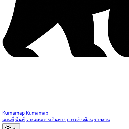
Kumamap
Kumamap
แผนที่
พื้นที่
วางแผนการเดินทาง
การแจ้งเตือน
รายงาน