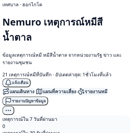
เทศบาล · ฮอกไกโด
Nemuro เหตุการณ์
หมีสี
น้ำตาล
ข้อมูลเหตุการณ์หมี หมีสีน้ำตาล จากหน่วยงานรัฐ ข่าว และ
รายงานชุมชน
21 เหตุการณ์หมีที่บันทึก
·
อัปเดตล่าสุด: 1ชั่วโมงที่แล้ว
แจ้งเตือน
แผนเดินทาง
แผนที่ความเสี่ยง
รายงานหมี
รายงานปัญหาข้อมูล
เหตุการณ์ใน 7 วันที่ผ่านมา
0