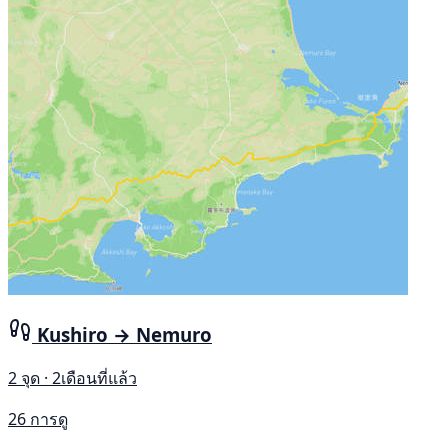
Kushiro → Nemuro
2 จุด · 2เดือนที่แล้ว
26 การดู