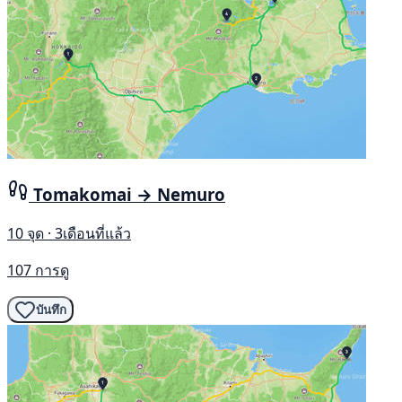
Tomakomai → Nemuro
10 จุด · 3เดือนที่แล้ว
107 การดู
บันทึก