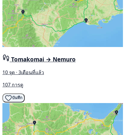
Tomakomai → Nemuro
10 จุด · 3เดือนที่แล้ว
107 การดู
บันทึก