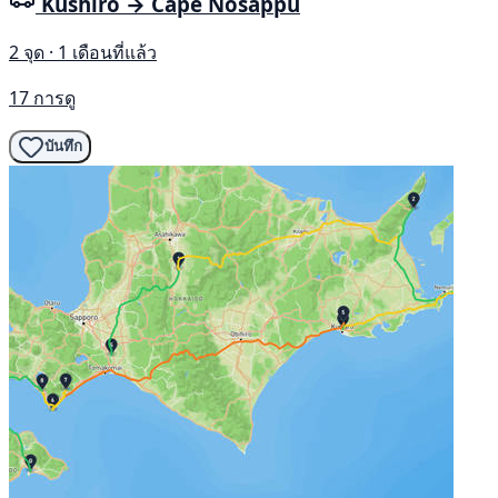
Kushiro → Cape Nosappu
2 จุด · 1 เดือนที่แล้ว
17 การดู
บันทึก