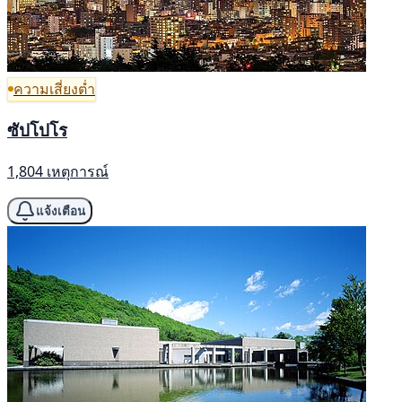
ความเสี่ยงต่ำ
ซัปโปโร
1,804 เหตุการณ์
แจ้งเตือน