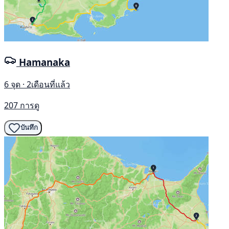
Hamanaka
6 จุด · 2เดือนที่แล้ว
207 การดู
บันทึก