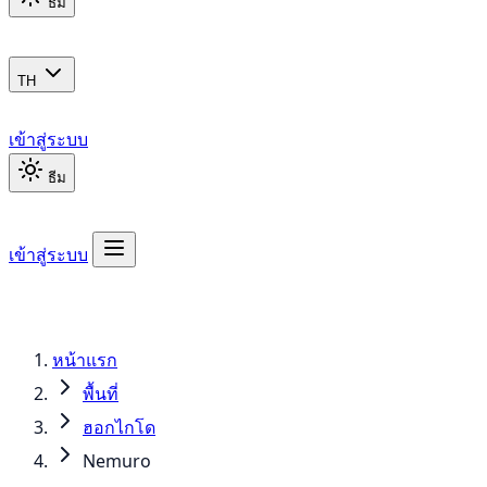
ธีม
TH
เข้าสู่ระบบ
ธีม
เข้าสู่ระบบ
หน้าแรก
พื้นที่
ฮอกไกโด
Nemuro