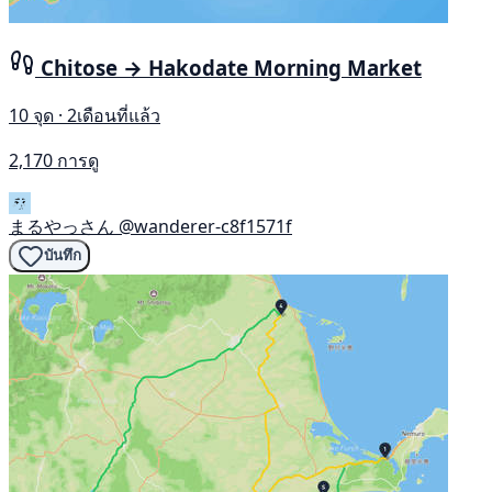
Chitose → Hakodate Morning Market
10 จุด · 2เดือนที่แล้ว
2,170 การดู
まるやっさん
@wanderer-c8f1571f
บันทึก