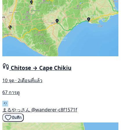
Chitose → Cape Chikiu
10 จุด · 2เดือนที่แล้ว
67 การดู
まるやっさん
@wanderer-c8f1571f
บันทึก