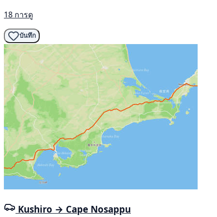
18 การดู
บันทึก
Kushiro → Cape Nosappu