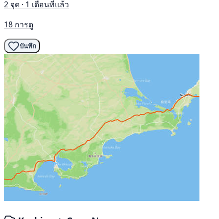
2 จุด · 1 เดือนที่แล้ว
18 การดู
บันทึก