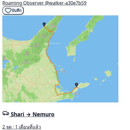
Roaming Observer
@walker-a30e7b59
บันทึก
Shari → Nemuro
2 จุด · 1 เดือนที่แล้ว