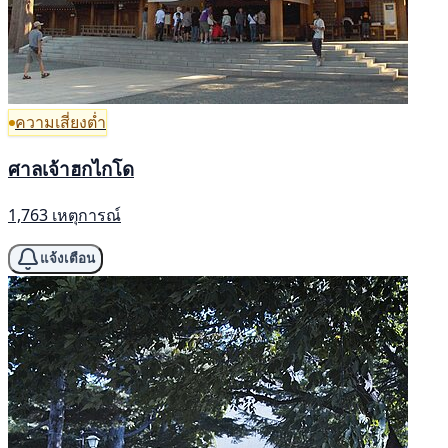
ความเสี่ยงต่ำ
ศาลเจ้าฮกไกโด
1,763 เหตุการณ์
แจ้งเตือน