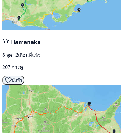
Hamanaka
6 จุด · 2เดือนที่แล้ว
207 การดู
บันทึก