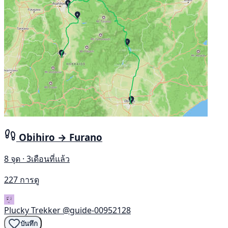
Obihiro → Furano
8 จุด · 3เดือนที่แล้ว
227 การดู
Plucky Trekker
@guide-00952128
บันทึก