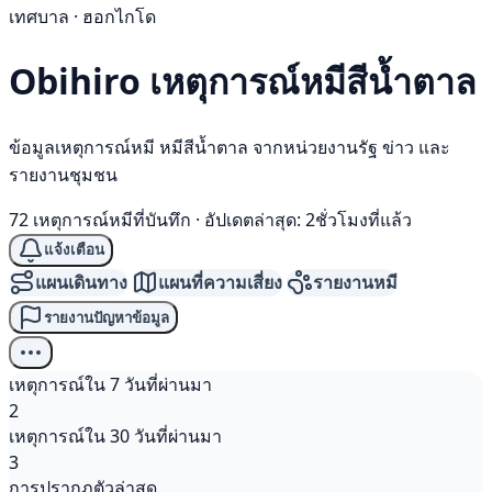
เทศบาล · ฮอกไกโด
Obihiro เหตุการณ์
หมีสีน้ำตาล
ข้อมูลเหตุการณ์หมี หมีสีน้ำตาล จากหน่วยงานรัฐ ข่าว และ
รายงานชุมชน
72 เหตุการณ์หมีที่บันทึก
·
อัปเดตล่าสุด: 2ชั่วโมงที่แล้ว
แจ้งเตือน
แผนเดินทาง
แผนที่ความเสี่ยง
รายงานหมี
รายงานปัญหาข้อมูล
เหตุการณ์ใน 7 วันที่ผ่านมา
2
เหตุการณ์ใน 30 วันที่ผ่านมา
3
การปรากฏตัวล่าสุด