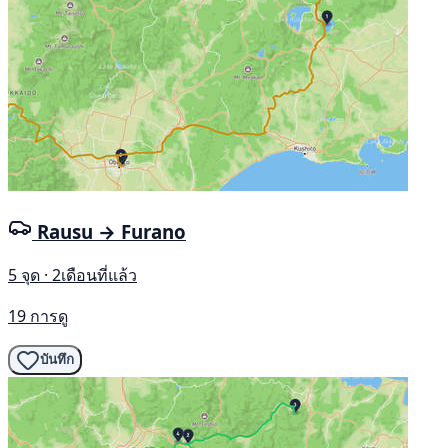
Rausu → Furano
5 จุด · 2เดือนที่แล้ว
19 การดู
บันทึก