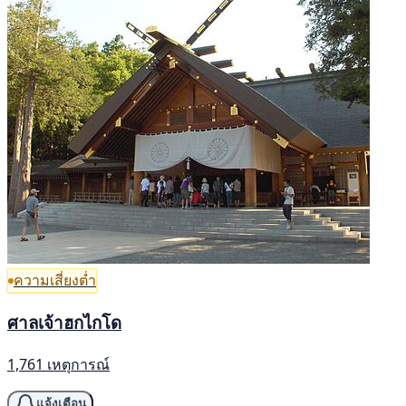
ความเสี่ยงต่ำ
ศาลเจ้าฮกไกโด
1,761 เหตุการณ์
แจ้งเตือน