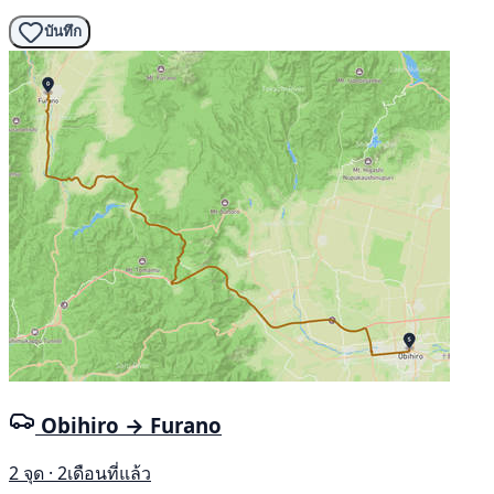
บันทึก
Obihiro → Furano
2 จุด · 2เดือนที่แล้ว