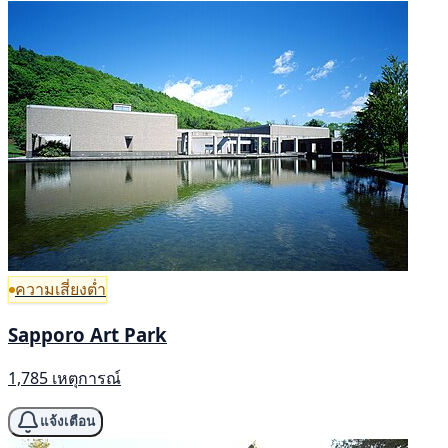
ความเสี่ยงต่ำ
Sapporo Art Park
1,785 เหตุการณ์
แจ้งเตือน