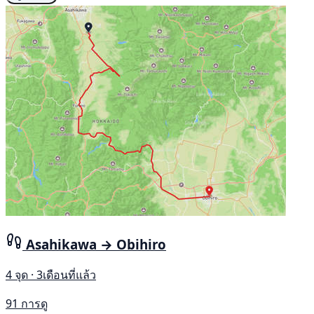
Asahikawa → Obihiro
4 จุด · 3เดือนที่แล้ว
91 การดู