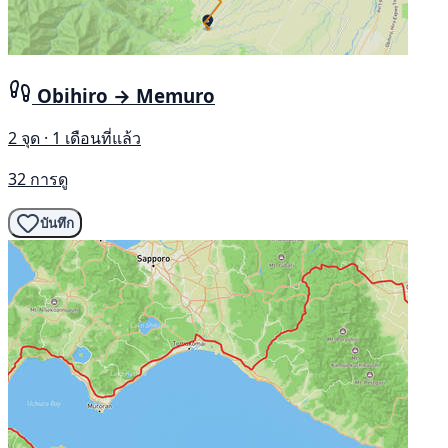
Obihiro → Memuro
2 จุด · 1 เดือนที่แล้ว
32 การดู
บันทึก