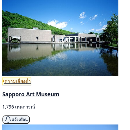
ความเสี่ยงต่ำ
Sapporo Art Museum
1,796 เหตุการณ์
แจ้งเตือน