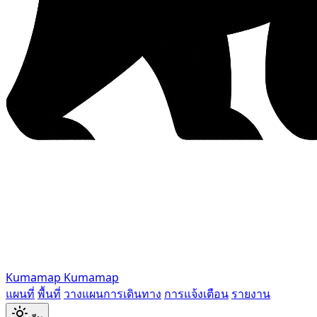
Kumamap
Kumamap
แผนที่
พื้นที่
วางแผนการเดินทาง
การแจ้งเตือน
รายงาน