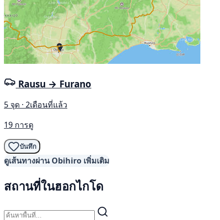
Rausu → Furano
5 จุด · 2เดือนที่แล้ว
19 การดู
บันทึก
ดูเส้นทางผ่าน Obihiro เพิ่มเติม
สถานที่ในฮอกไกโด