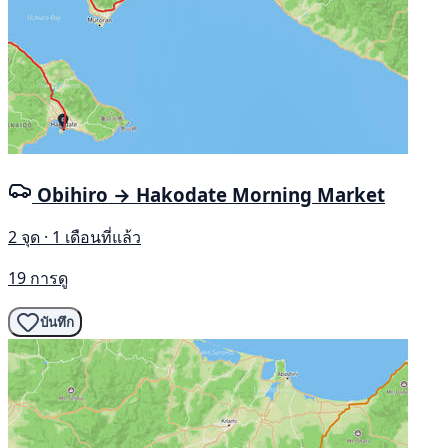
Obihiro → Hakodate Morning Market
2 จุด · 1 เดือนที่แล้ว
19 การดู
บันทึก