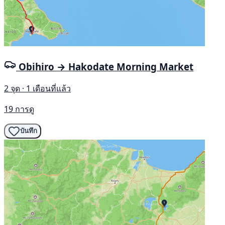
Obihiro → Hakodate Morning Market
2 จุด · 1 เดือนที่แล้ว
19 การดู
บันทึก