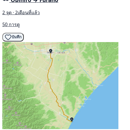
2 จุด · 2เดือนที่แล้ว
50 การดู
บันทึก