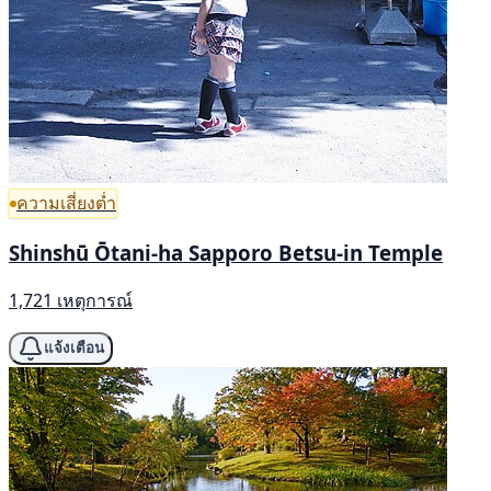
ความเสี่ยงต่ำ
Shinshū Ōtani-ha Sapporo Betsu-in Temple
1,721 เหตุการณ์
แจ้งเตือน