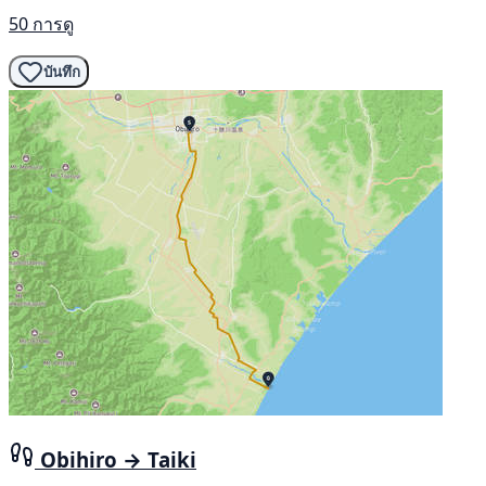
50 การดู
บันทึก
Obihiro → Taiki