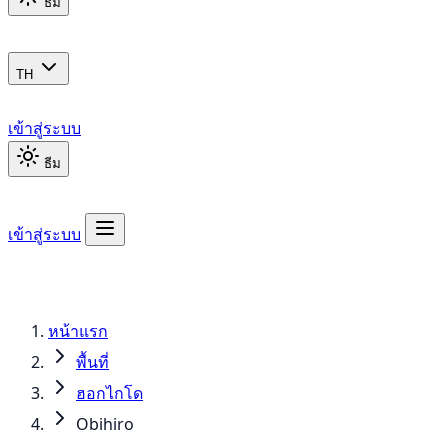
ธีม
TH
เข้าสู่ระบบ
ธีม
เข้าสู่ระบบ
หน้าแรก
พื้นที่
ฮอกไกโด
Obihiro