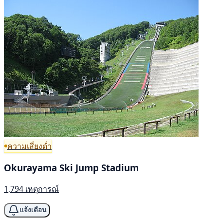
ความเสี่ยงต่ำ
Okurayama Ski Jump Stadium
1,794 เหตุการณ์
แจ้งเตือน