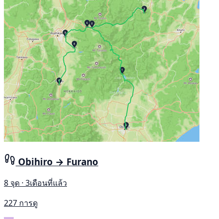
Obihiro → Furano
8 จุด · 3เดือนที่แล้ว
227 การดู