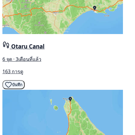
Otaru Canal
6 จุด · 3เดือนที่แล้ว
163 การดู
บันทึก