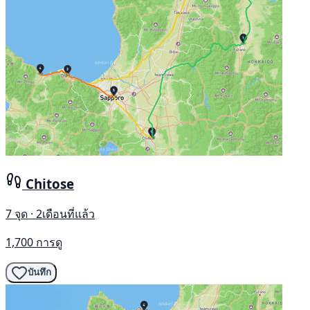
Chitose
7 จุด · 2เดือนที่แล้ว
1,700 การดู
บันทึก