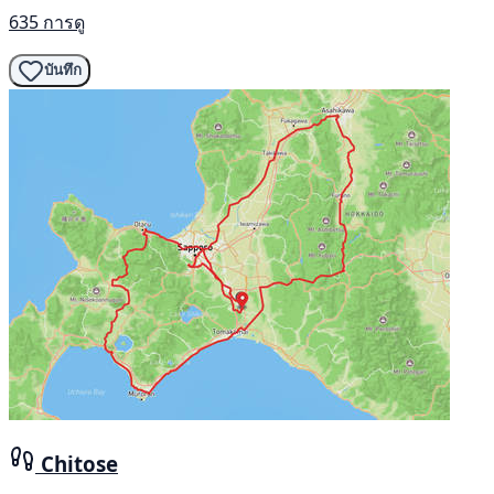
635 การดู
บันทึก
Chitose