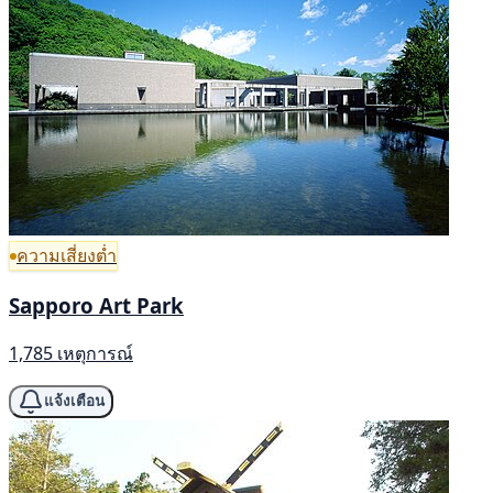
ความเสี่ยงต่ำ
Sapporo Art Park
1,785 เหตุการณ์
แจ้งเตือน