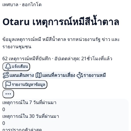
เทศบาล · ฮอกไกโด
Otaru เหตุการณ์
หมีสีน้ำตาล
ข้อมูลเหตุการณ์หมี หมีสีน้ำตาล จากหน่วยงานรัฐ ข่าว และ
รายงานชุมชน
62 เหตุการณ์หมีที่บันทึก
·
อัปเดตล่าสุด: 21ชั่วโมงที่แล้ว
แจ้งเตือน
แผนเดินทาง
แผนที่ความเสี่ยง
รายงานหมี
รายงานปัญหาข้อมูล
เหตุการณ์ใน 7 วันที่ผ่านมา
0
เหตุการณ์ใน 30 วันที่ผ่านมา
0
การปรากฏตัวล่าสุด