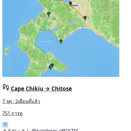
Cape Chikiu → Chitose
7 จุด · 2เดือนที่แล้ว
751 การดู
まるやっさん
@wanderer-c8f1571f