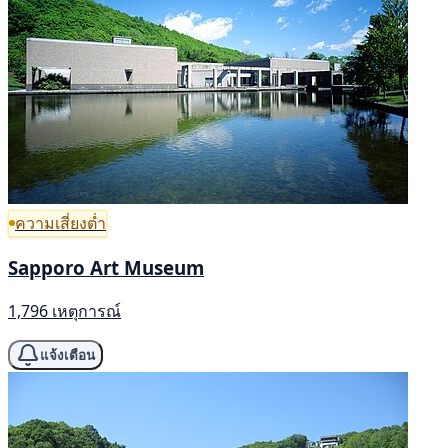
ความเสี่ยงต่ำ
Sapporo Art Museum
1,796 เหตุการณ์
แจ้งเตือน