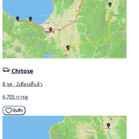
Chitose
8 จุด · 2เดือนที่แล้ว
6,705 การดู
บันทึก