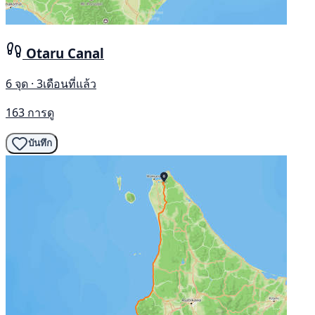
Otaru Canal
6 จุด · 3เดือนที่แล้ว
163 การดู
บันทึก