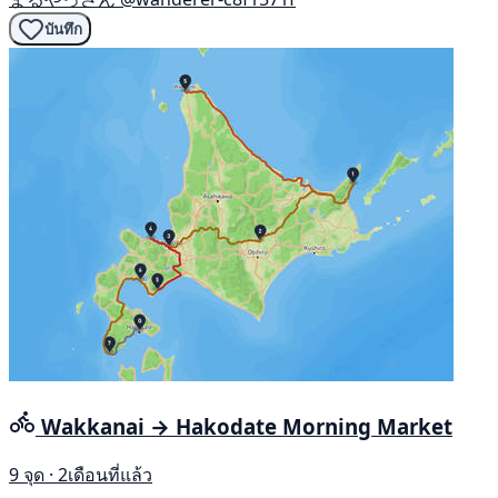
บันทึก
Wakkanai → Hakodate Morning Market
9 จุด · 2เดือนที่แล้ว