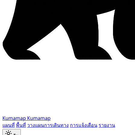
Kumamap
Kumamap
แผนที่
พื้นที่
วางแผนการเดินทาง
การแจ้งเตือน
รายงาน