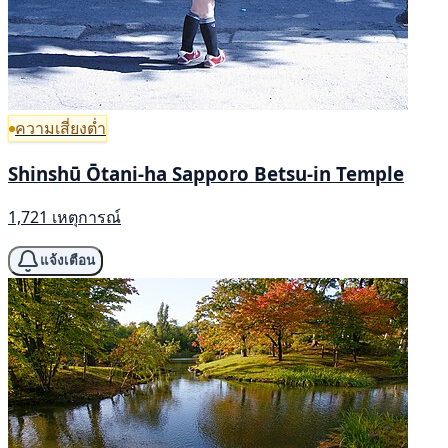
ความเสี่ยงต่ำ
Shinshū Ōtani-ha Sapporo Betsu-in Temple
1,721 เหตุการณ์
แจ้งเตือน