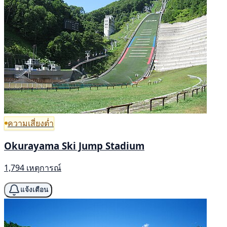
ความเสี่ยงต่ำ
Okurayama Ski Jump Stadium
1,794 เหตุการณ์
แจ้งเตือน