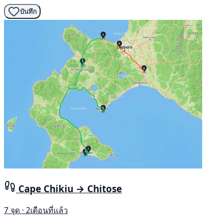
บันทึก
Cape Chikiu → Chitose
7 จุด · 2เดือนที่แล้ว