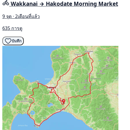
Wakkanai → Hakodate Morning Market
9 จุด · 2เดือนที่แล้ว
635 การดู
บันทึก