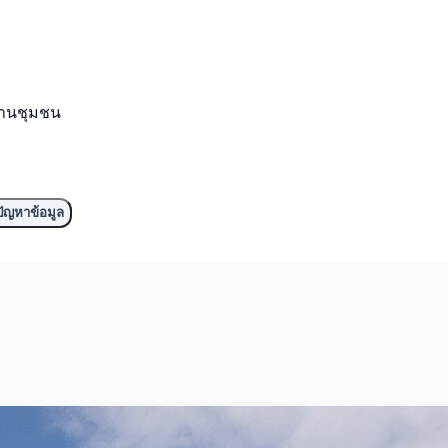
งานชุมชน
ัญหาข้อมูล