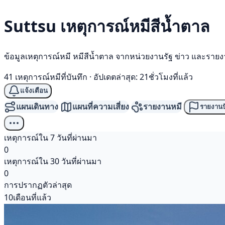
Suttsu เหตุการณ์
หมีสีน้ำตาล
ข้อมูลเหตุการณ์หมี หมีสีน้ำตาล จากหน่วยงานรัฐ ข่าว และราย
41 เหตุการณ์หมีที่บันทึก
·
อัปเดตล่าสุด: 21ชั่วโมงที่แล้ว
แจ้งเตือน
แผนเดินทาง
แผนที่ความเสี่ยง
รายงานหมี
รายงานป
เหตุการณ์ใน 7 วันที่ผ่านมา
0
เหตุการณ์ใน 30 วันที่ผ่านมา
0
การปรากฏตัวล่าสุด
10เดือนที่แล้ว