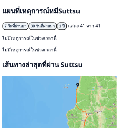
แผนที่เหตุการณ์หมีSuttsu
แสดง 41 จาก 41
7 วันที่ผ่านมา
30 วันที่ผ่านมา
1 ปี
ไม่มีเหตุการณ์ในช่วงเวลานี้
ไม่มีเหตุการณ์ในช่วงเวลานี้
เส้นทางล่าสุดที่ผ่าน Suttsu