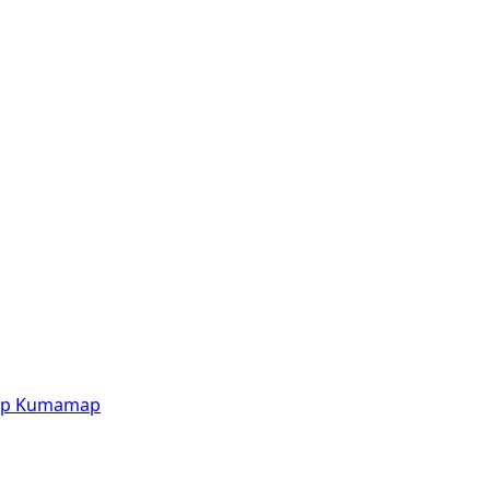
p
Kumamap