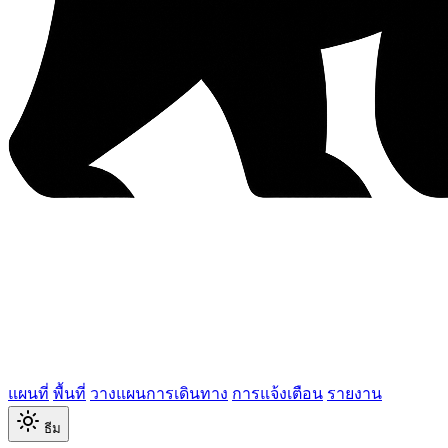
แผนที่
พื้นที่
วางแผนการเดินทาง
การแจ้งเตือน
รายงาน
ธีม