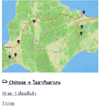
Chitose → โออากันดาเกะ
10 จุด · 1 เดือนที่แล้ว
7 การดู