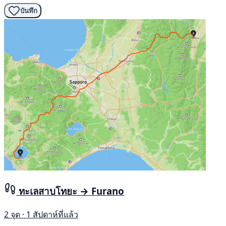
บันทึก
ทะเลสาบโทยะ → Furano
2 จุด · 1 สัปดาห์ที่แล้ว