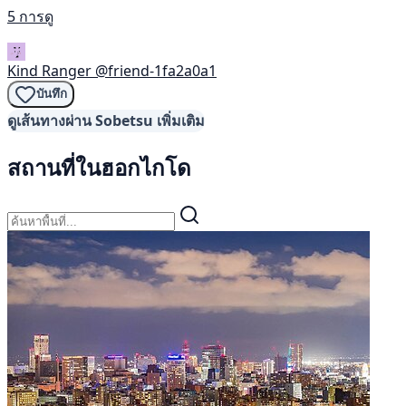
5 การดู
Kind Ranger
@friend-1fa2a0a1
บันทึก
ดูเส้นทางผ่าน Sobetsu เพิ่มเติม
สถานที่ในฮอกไกโด