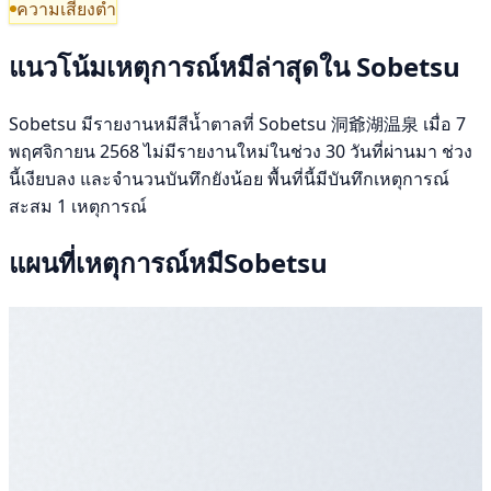
ความเสี่ยงต่ำ
แนวโน้มเหตุการณ์หมีล่าสุดใน Sobetsu
Sobetsu มีรายงานหมีสีน้ำตาลที่ Sobetsu 洞爺湖温泉 เมื่อ 7
พฤศจิกายน 2568 ไม่มีรายงานใหม่ในช่วง 30 วันที่ผ่านมา ช่วง
นี้เงียบลง และจำนวนบันทึกยังน้อย พื้นที่นี้มีบันทึกเหตุการณ์
สะสม 1 เหตุการณ์
แผนที่เหตุการณ์หมีSobetsu