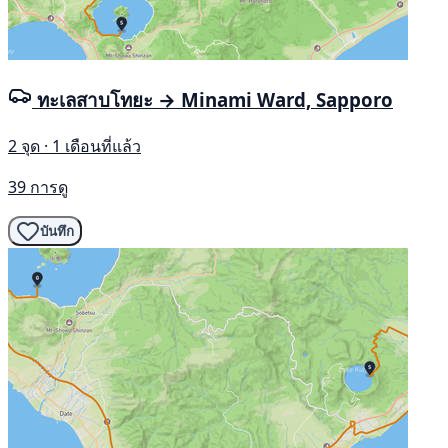
ทะเลสาบโทยะ → Minami Ward, Sapporo
2 จุด · 1 เดือนที่แล้ว
39 การดู
บันทึก