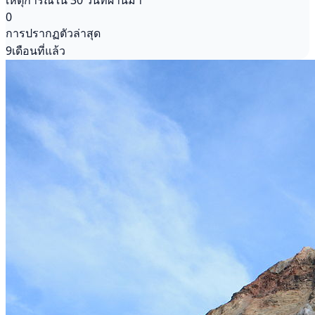
เหตุการณ์ใน 30 วันที่ผ่านมา
0
การปรากฏตัวล่าสุด
9เดือนที่แล้ว