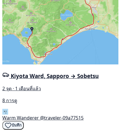
Kiyota Ward, Sapporo → Sobetsu
2 จุด · 1 เดือนที่แล้ว
8 การดู
Warm Wanderer
@traveler-09a77515
บันทึก