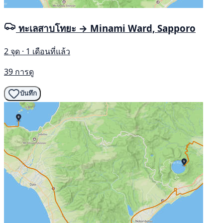
ทะเลสาบโทยะ → Minami Ward, Sapporo
2 จุด · 1 เดือนที่แล้ว
39 การดู
บันทึก