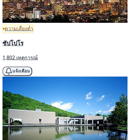
ความเสี่ยงต่ำ
ซัปโปโร
1,802 เหตุการณ์
แจ้งเตือน