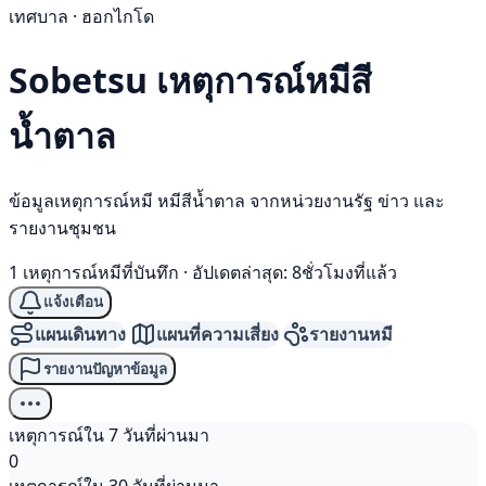
เทศบาล · ฮอกไกโด
Sobetsu เหตุการณ์
หมีสี
น้ำตาล
ข้อมูลเหตุการณ์หมี หมีสีน้ำตาล จากหน่วยงานรัฐ ข่าว และ
รายงานชุมชน
1 เหตุการณ์หมีที่บันทึก
·
อัปเดตล่าสุด: 8ชั่วโมงที่แล้ว
แจ้งเตือน
แผนเดินทาง
แผนที่ความเสี่ยง
รายงานหมี
รายงานปัญหาข้อมูล
เหตุการณ์ใน 7 วันที่ผ่านมา
0