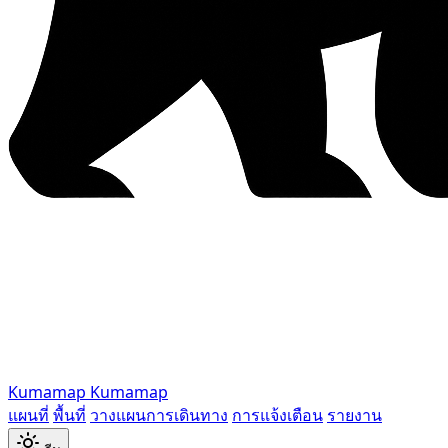
Kumamap
Kumamap
แผนที่
พื้นที่
วางแผนการเดินทาง
การแจ้งเตือน
รายงาน