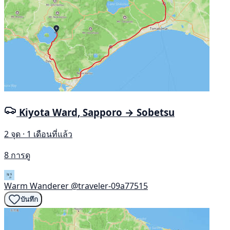
Kiyota Ward, Sapporo → Sobetsu
2 จุด · 1 เดือนที่แล้ว
8 การดู
Warm Wanderer
@traveler-09a77515
บันทึก