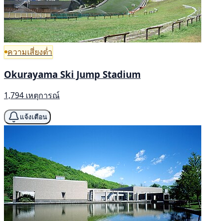
ความเสี่ยงต่ำ
Okurayama Ski Jump Stadium
1,794 เหตุการณ์
แจ้งเตือน