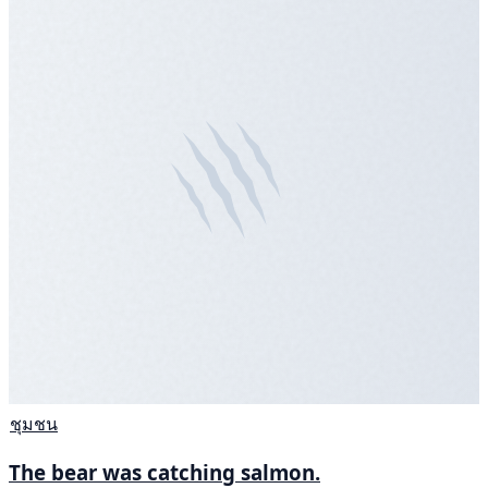
ชุมชน
The bear was catching salmon.