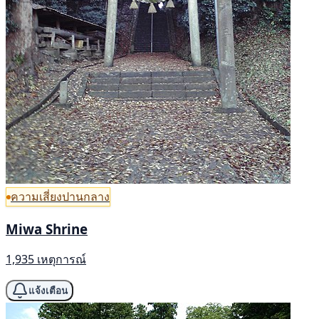
ความเสี่ยงปานกลาง
Miwa Shrine
1,935 เหตุการณ์
แจ้งเตือน