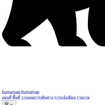
Kumamap
Kumamap
แผนที่
พื้นที่
วางแผนการเดินทาง
การแจ้งเตือน
รายงาน