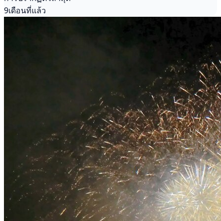
9เดือนที่แล้ว