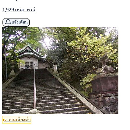
1,929 เหตุการณ์
แจ้งเตือน
ความเสี่ยงต่ำ