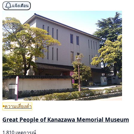
แจ้งเตือน
ความเสี่ยงต่ำ
Great People of Kanazawa Memorial Museum
1,810 เหตุการณ์