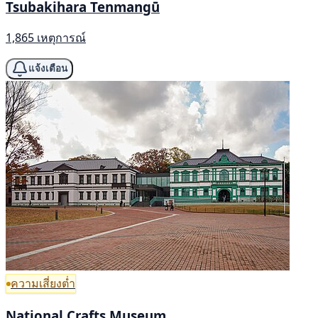
Tsubakihara Tenmangū
1,865 เหตุการณ์
แจ้งเตือน
ความเสี่ยงต่ำ
National Crafts Museum