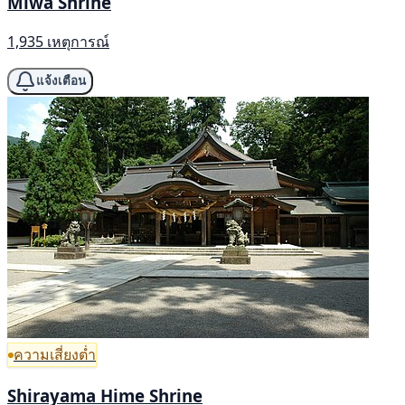
Miwa Shrine
1,935 เหตุการณ์
แจ้งเตือน
ความเสี่ยงต่ำ
Shirayama Hime Shrine