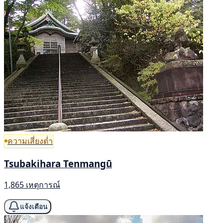
ความเสี่ยงต่ำ
Tsubakihara Tenmangū
1,865 เหตุการณ์
แจ้งเตือน