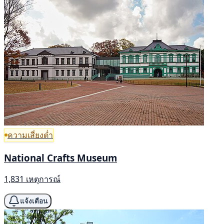
ความเสี่ยงต่ำ
National Crafts Museum
1,831 เหตุการณ์
แจ้งเตือน