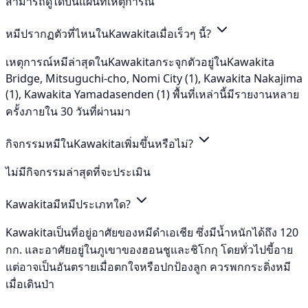
สามารถดูได้บนแผนที่เหตุการณ์
หมีปรากฏตัวที่ไหนในKawakitaเมื่อเร็วๆ นี้?
เหตุการณ์หมีล่าสุดในKawakitaกระจุกตัวอยู่ในKawakita
Bridge, Mitsuguchi-cho, Nomi City (1), Kawakita Nakajima
(1), Kawakita Yamadasenden (1) พื้นที่เหล่านี้มีรายงานหลาย
ครั้งภายใน 30 วันที่ผ่านมา
กิจกรรมหมีในKawakitaเพิ่มขึ้นหรือไม่?
ไม่มีกิจกรรมล่าสุดที่จะประเมิน
Kawakitaมีหมีประเภทใด?
Kawakitaเป็นที่อยู่อาศัยของหมีดำเอเชีย ซึ่งมีน้ำหนักได้ถึง 120
กก. และอาศัยอยู่ในภูเขาของฮอนชูและชิโกกุ โดยทั่วไปขี้อาย
แต่อาจเป็นอันตรายเมื่อตกใจหรือปกป้องลูก ควรพกกระดิ่งหมี
เมื่อเดินป่า