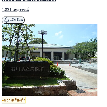
1,831 เหตุการณ์
แจ้งเตือน
ความเสี่ยงต่ำ