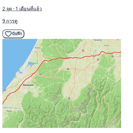
2 จุด · 1 เดือนที่แล้ว
9 การดู
บันทึก