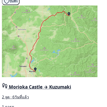
บันทึก
Morioka Castle → Kuzumaki
2 จุด · 6วันที่แล้ว
1 การดู