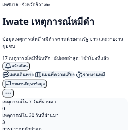
เทศบาล · จังหวัดอิวาเตะ
Iwate เหตุการณ์
หมีดำ
ข้อมูลเหตุการณ์หมี หมีดำ จากหน่วยงานรัฐ ข่าว และรายงาน
ชุมชน
17 เหตุการณ์หมีที่บันทึก
·
อัปเดตล่าสุด: 1ชั่วโมงที่แล้ว
แจ้งเตือน
แผนเดินทาง
แผนที่ความเสี่ยง
รายงานหมี
รายงานปัญหาข้อมูล
เหตุการณ์ใน 7 วันที่ผ่านมา
0
เหตุการณ์ใน 30 วันที่ผ่านมา
3
การปรากฏตัวล่าสุด