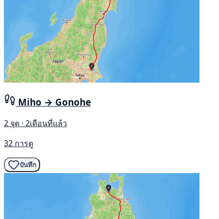
Miho → Gonohe
2 จุด · 2เดือนที่แล้ว
32 การดู
บันทึก