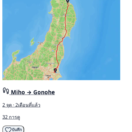
Miho → Gonohe
2 จุด · 2เดือนที่แล้ว
32 การดู
บันทึก