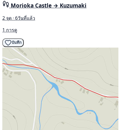
Morioka Castle → Kuzumaki
2 จุด · 6วันที่แล้ว
1 การดู
บันทึก