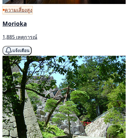
ความเสี่ยงสูง
Morioka
1,885 เหตุการณ์
แจ้งเตือน