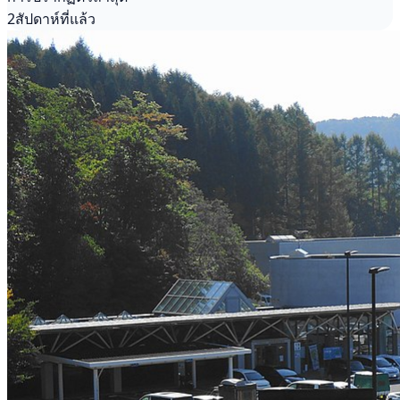
2สัปดาห์ที่แล้ว