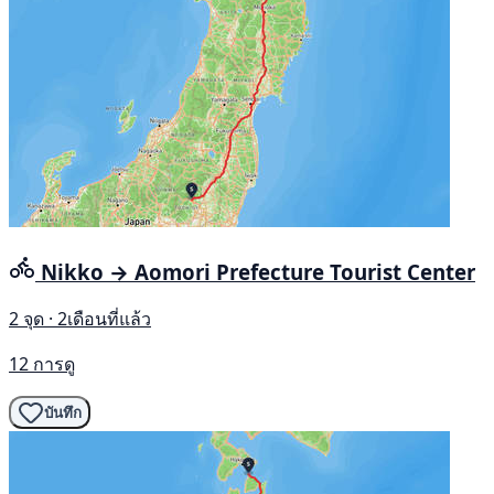
Nikko → Aomori Prefecture Tourist Center
2 จุด · 2เดือนที่แล้ว
12 การดู
บันทึก