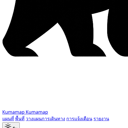
Kumamap
Kumamap
แผนที่
พื้นที่
วางแผนการเดินทาง
การแจ้งเตือน
รายงาน