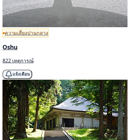
ความเสี่ยงปานกลาง
Oshu
822 เหตุการณ์
แจ้งเตือน