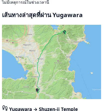
ไม่มีเหตุการณ์ในช่วงเวลานี้
เส้นทางล่าสุดที่ผ่าน Yugawara
Yugawara → Shuzen-ji Temple