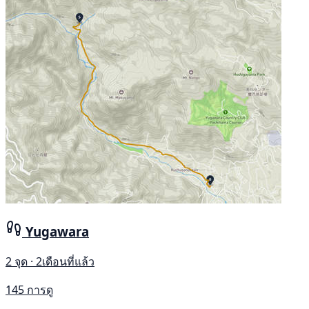
Yugawara
2 จุด · 2เดือนที่แล้ว
145 การดู