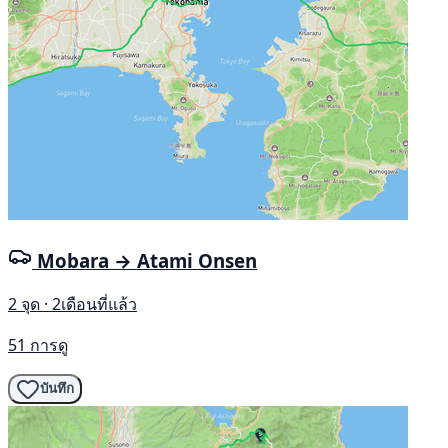
Mobara → Atami Onsen
2 จุด · 2เดือนที่แล้ว
51 การดู
บันทึก