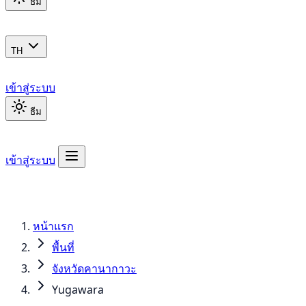
ธีม
TH
เข้าสู่ระบบ
ธีม
เข้าสู่ระบบ
หน้าแรก
พื้นที่
จังหวัดคานากาวะ
Yugawara