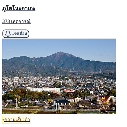
ภูโตโนะดาเกะ
373 เหตุการณ์
แจ้งเตือน
ความเสี่ยงต่ำ