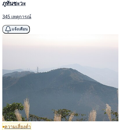
ภูทันซะวะ
345 เหตุการณ์
แจ้งเตือน
ความเสี่ยงต่ำ