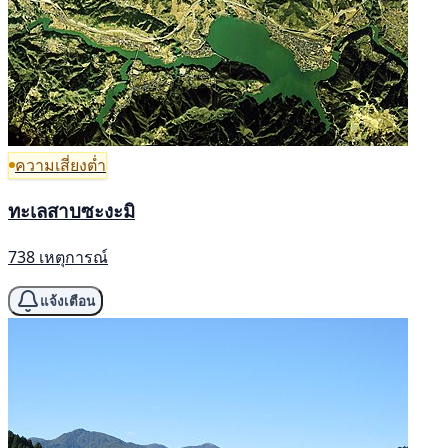
ความเสี่ยงต่ำ
ทะเลสาบซะงะมิ
738 เหตุการณ์
แจ้งเตือน