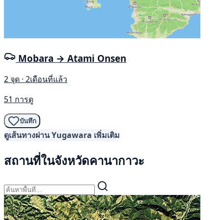
Mobara → Atami Onsen
2 จุด · 2เดือนที่แล้ว
51 การดู
บันทึก
ดูเส้นทางผ่าน Yugawara เพิ่มเติม
สถานที่ในจังหวัดคานากาวะ