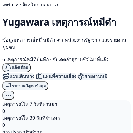
เทศบาล · จังหวัดคานากาวะ
Yugawara เหตุการณ์
หมีดำ
ข้อมูลเหตุการณ์หมี หมีดำ จากหน่วยงานรัฐ ข่าว และรายงาน
ชุมชน
6 เหตุการณ์หมีที่บันทึก
·
อัปเดตล่าสุด: 6ชั่วโมงที่แล้ว
แจ้งเตือน
แผนเดินทาง
แผนที่ความเสี่ยง
รายงานหมี
รายงานปัญหาข้อมูล
เหตุการณ์ใน 7 วันที่ผ่านมา
0
เหตุการณ์ใน 30 วันที่ผ่านมา
0
การปรากฏตัวล่าสุด