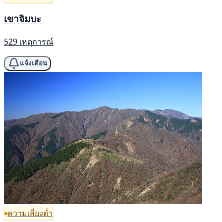
เขาจิมบะ
529 เหตุการณ์
แจ้งเตือน
ความเสี่ยงต่ำ