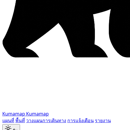
Kumamap
Kumamap
แผนที่
พื้นที่
วางแผนการเดินทาง
การแจ้งเตือน
รายงาน