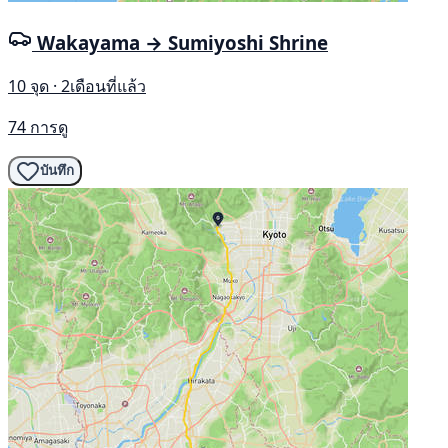
Wakayama → Sumiyoshi Shrine
10 จุด · 2เดือนที่แล้ว
74 การดู
บันทึก