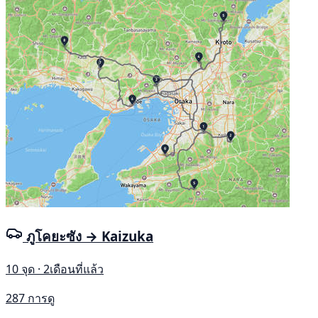
ภูโคยะซัง → Kaizuka
10 จุด · 2เดือนที่แล้ว
287 การดู