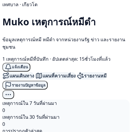
เทศบาล · เกียวโต
Muko เหตุการณ์
หมีดำ
ข้อมูลเหตุการณ์หมี หมีดำ จากหน่วยงานรัฐ ข่าว และรายงาน
ชุมชน
1 เหตุการณ์หมีที่บันทึก
·
อัปเดตล่าสุด: 15ชั่วโมงที่แล้ว
แจ้งเตือน
แผนเดินทาง
แผนที่ความเสี่ยง
รายงานหมี
รายงานปัญหาข้อมูล
เหตุการณ์ใน 7 วันที่ผ่านมา
0
เหตุการณ์ใน 30 วันที่ผ่านมา
0
การปรากฏตัวล่าสุด