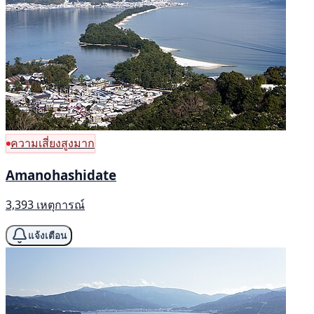
ความเสี่ยงสูงมาก
Amanohashidate
3,393 เหตุการณ์
แจ้งเตือน