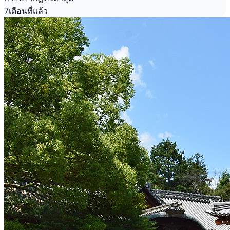
7เดือนที่แล้ว