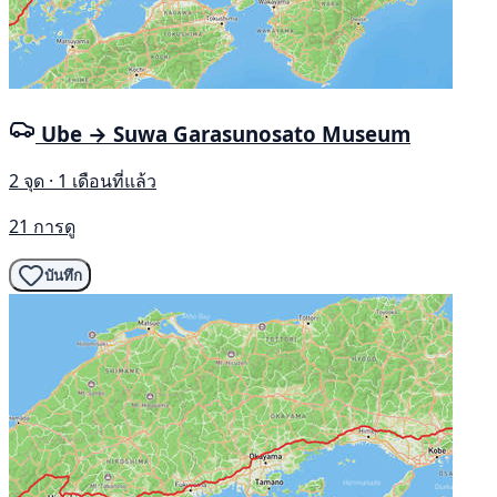
Ube → Suwa Garasunosato Museum
2 จุด · 1 เดือนที่แล้ว
21 การดู
บันทึก