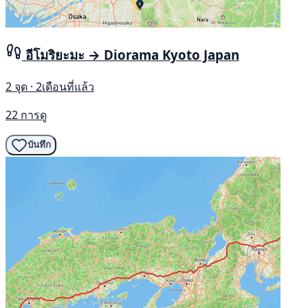
อีโมริยะมะ → Diorama Kyoto Japan
2 จุด · 2เดือนที่แล้ว
22 การดู
บันทึก