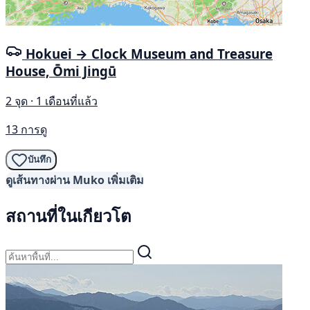
Hokuei → Clock Museum and Treasure
House, Ōmi Jingū
2 จุด · 1 เดือนที่แล้ว
13 การดู
บันทึก
ดูเส้นทางผ่าน Muko เพิ่มเติม
สถานที่ในเกียวโต