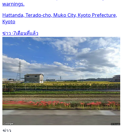
warnings.
Hattanda, Terado-cho, Muko City, Kyoto Prefecture,
Kyoto
ข่าว ·
7เดือนที่แล้ว
ข่าว