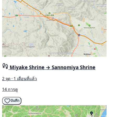
Miyake Shrine → Sannomiya Shrine
2 จุด · 1 เดือนที่แล้ว
14 การดู
บันทึก