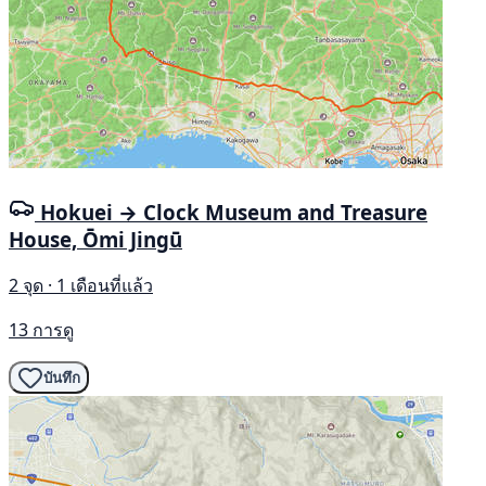
Hokuei → Clock Museum and Treasure
House, Ōmi Jingū
2 จุด · 1 เดือนที่แล้ว
13 การดู
บันทึก