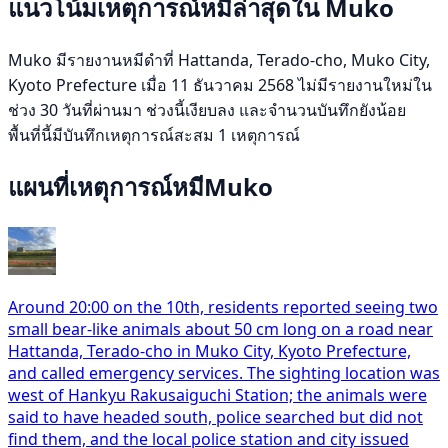
แนวโน้มเหตุการณ์หมีล่าสุดใน Muko
Muko มีรายงานหมีดำที่ Hattanda, Terado-cho, Muko City,
Kyoto Prefecture เมื่อ 11 ธันวาคม 2568 ไม่มีรายงานใหม่ใน
ช่วง 30 วันที่ผ่านมา ช่วงนี้เงียบลง และจำนวนบันทึกยังน้อย
พื้นที่นี้มีบันทึกเหตุการณ์สะสม 1 เหตุการณ์
แผนที่เหตุการณ์หมีMuko
Around 20:00 on the 10th, residents reported seeing two
small bear-like animals about 50 cm long on a road near
Hattanda, Terado-cho in Muko City, Kyoto Prefecture,
and called emergency services. The sighting location was
west of Hankyu Rakusaiguchi Station; the animals were
said to have headed south, police searched but did not
find them, and the local police station and city issued