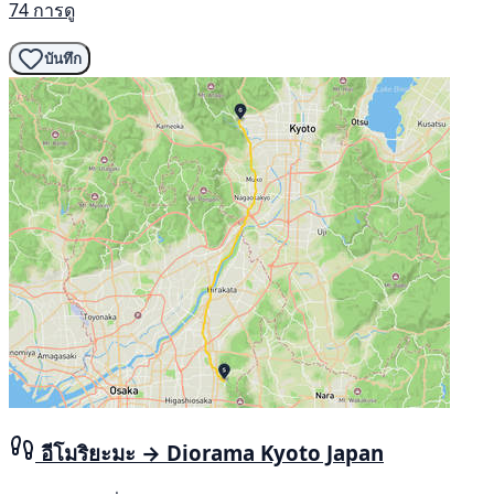
74 การดู
บันทึก
อีโมริยะมะ → Diorama Kyoto Japan