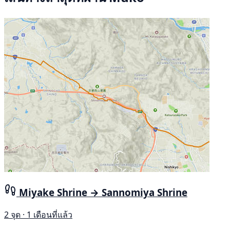
Miyake Shrine → Sannomiya Shrine
2 จุด · 1 เดือนที่แล้ว