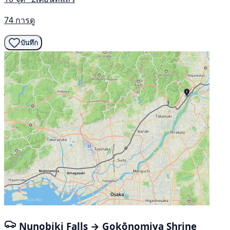
74 การดู
บันทึก
Nunobiki Falls → Gokōnomiya Shrine