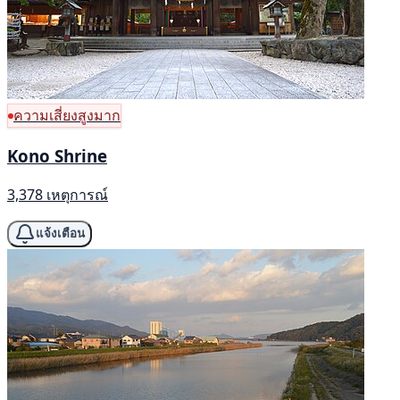
ความเสี่ยงสูงมาก
Kono Shrine
3,378 เหตุการณ์
แจ้งเตือน