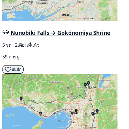
Nunobiki Falls → Gokōnomiya Shrine
3 จุด · 2เดือนที่แล้ว
59 การดู
บันทึก