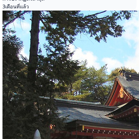
3เดือนที่แล้ว