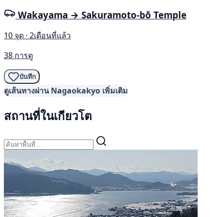
Wakayama → Sakuramoto-bō Temple
10 จุด · 2เดือนที่แล้ว
38 การดู
บันทึก
ดูเส้นทางผ่าน Nagaokakyo เพิ่มเติม
สถานที่ในเกียวโต