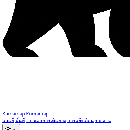
Kumamap
Kumamap
แผนที่
พื้นที่
วางแผนการเดินทาง
การแจ้งเตือน
รายงาน