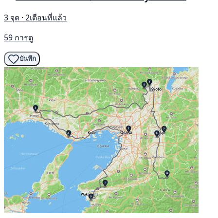
3 จุด · 2เดือนที่แล้ว
59 การดู
บันทึก