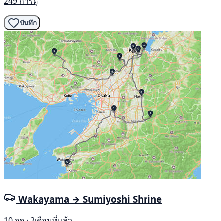
249 การดู
บันทึก
Wakayama → Sumiyoshi Shrine
10 จุด · 2เดือนที่แล้ว