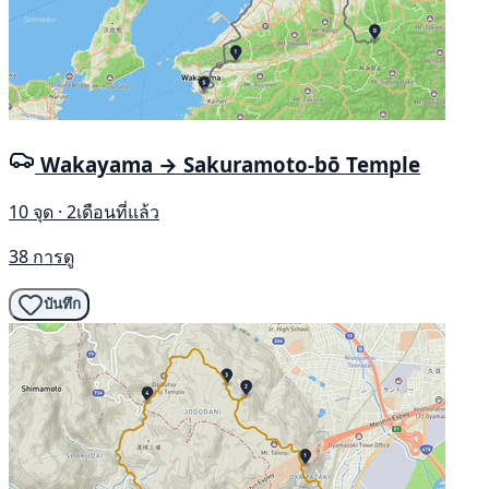
Wakayama → Sakuramoto-bō Temple
10 จุด · 2เดือนที่แล้ว
38 การดู
บันทึก