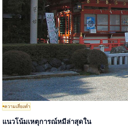
ความเสี่ยงต่ำ
แนวโน้มเหตุการณ์หมีล่าสุดใน