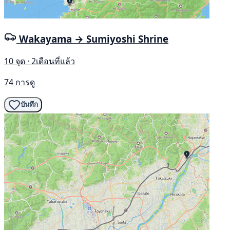
Wakayama → Sumiyoshi Shrine
10 จุด · 2เดือนที่แล้ว
74 การดู
บันทึก