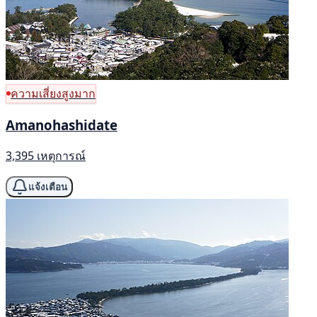
ความเสี่ยงสูงมาก
Amanohashidate
3,395 เหตุการณ์
แจ้งเตือน