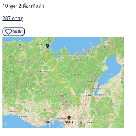
10 จุด · 2เดือนที่แล้ว
287 การดู
บันทึก