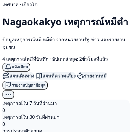
เทศบาล · เกียวโต
Nagaokakyo เหตุการณ์
หมีดำ
ข้อมูลเหตุการณ์หมี หมีดำ จากหน่วยงานรัฐ ข่าว และรายงาน
ชุมชน
4 เหตุการณ์หมีที่บันทึก
·
อัปเดตล่าสุด: 2ชั่วโมงที่แล้ว
แจ้งเตือน
แผนเดินทาง
แผนที่ความเสี่ยง
รายงานหมี
รายงานปัญหาข้อมูล
เหตุการณ์ใน 7 วันที่ผ่านมา
0
เหตุการณ์ใน 30 วันที่ผ่านมา
0
การปรากฏตัวล่าสุด