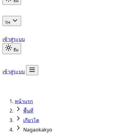
ธีม
TH
เข้าสู่ระบบ
ธีม
เข้าสู่ระบบ
หน้าแรก
พื้นที่
เกียวโต
Nagaokakyo