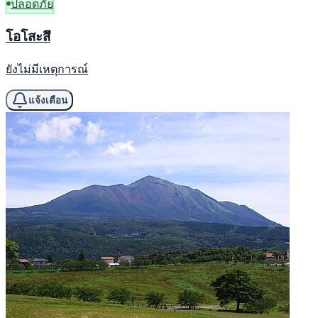
ปลอดภัย
โอโสะสึ
ยังไม่มีเหตุการณ์
แจ้งเตือน