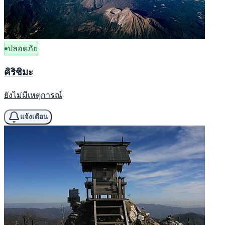
ปลอดภัย
คิริชิมะ
ยังไม่มีเหตุการณ์
แจ้งเตือน