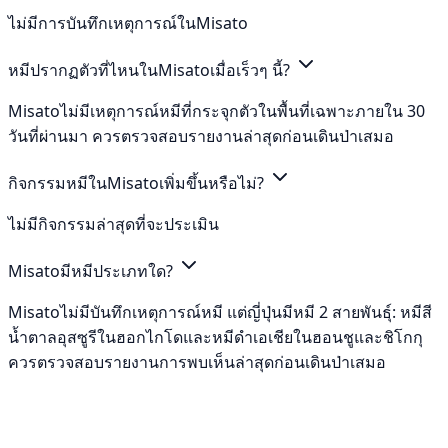
ไม่มีการบันทึกเหตุการณ์ในMisato
หมีปรากฏตัวที่ไหนในMisatoเมื่อเร็วๆ นี้?
Misatoไม่มีเหตุการณ์หมีที่กระจุกตัวในพื้นที่เฉพาะภายใน 30
วันที่ผ่านมา ควรตรวจสอบรายงานล่าสุดก่อนเดินป่าเสมอ
กิจกรรมหมีในMisatoเพิ่มขึ้นหรือไม่?
ไม่มีกิจกรรมล่าสุดที่จะประเมิน
Misatoมีหมีประเภทใด?
Misatoไม่มีบันทึกเหตุการณ์หมี แต่ญี่ปุ่นมีหมี 2 สายพันธุ์: หมีสี
น้ำตาลอุสซูรีในฮอกไกโดและหมีดำเอเชียในฮอนชูและชิโกกุ
ควรตรวจสอบรายงานการพบเห็นล่าสุดก่อนเดินป่าเสมอ