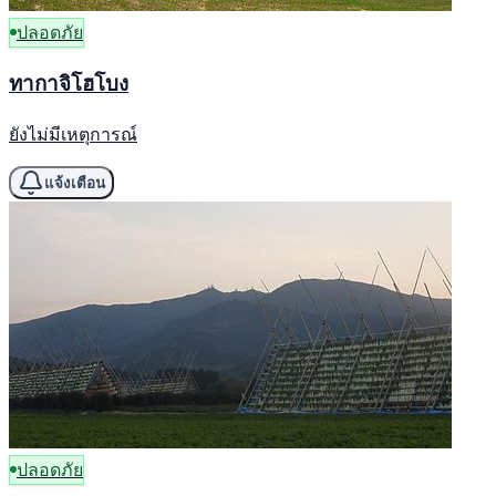
ปลอดภัย
ทากาจิโฮโบง
ยังไม่มีเหตุการณ์
แจ้งเตือน
ปลอดภัย