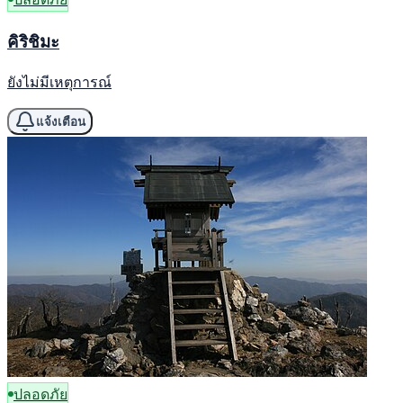
คิริชิมะ
ยังไม่มีเหตุการณ์
แจ้งเตือน
ปลอดภัย