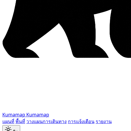
Kumamap
Kumamap
แผนที่
พื้นที่
วางแผนการเดินทาง
การแจ้งเตือน
รายงาน