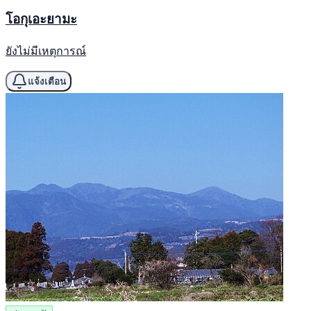
โอกุเอะยามะ
ยังไม่มีเหตุการณ์
แจ้งเตือน