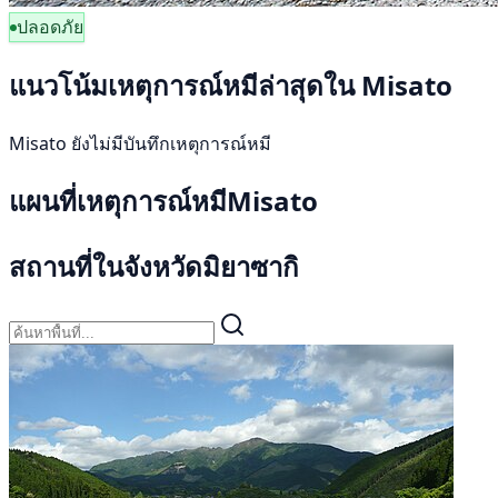
ปลอดภัย
แนวโน้มเหตุการณ์หมีล่าสุดใน Misato
Misato ยังไม่มีบันทึกเหตุการณ์หมี
แผนที่เหตุการณ์หมีMisato
สถานที่ในจังหวัดมิยาซากิ