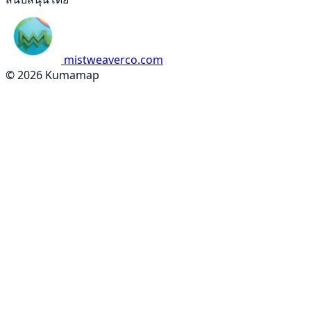
mistweaverco.com
© 2026 Kumamap