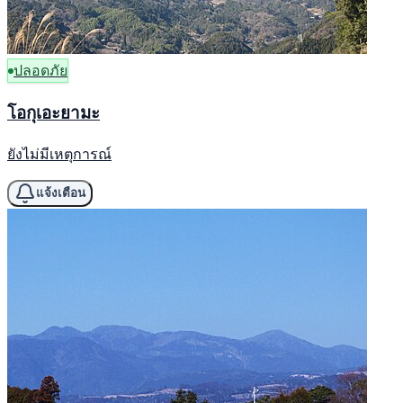
ปลอดภัย
โอกุเอะยามะ
ยังไม่มีเหตุการณ์
แจ้งเตือน