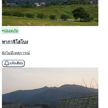
ปลอดภัย
ทากาจิโฮโบง
ยังไม่มีเหตุการณ์
แจ้งเตือน