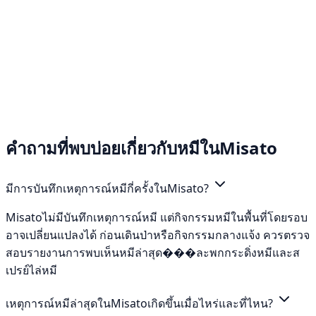
คำถามที่พบบ่อยเกี่ยวกับหมีในMisato
มีการบันทึกเหตุการณ์หมีกี่ครั้งในMisato?
Misatoไม่มีบันทึกเหตุการณ์หมี แต่กิจกรรมหมีในพื้นที่โดยรอบ
อาจเปลี่ยนแปลงได้ ก่อนเดินป่าหรือกิจกรรมกลางแจ้ง ควรตรวจ
สอบรายงานการพบเห็นหมีล่าสุด���ละพกกระดิ่งหมีและส
เปรย์ไล่หมี
เหตุการณ์หมีล่าสุดในMisatoเกิดขึ้นเมื่อไหร่และที่ไหน?