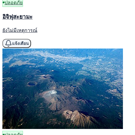
ปลอดภัย
อิจิฟุสะยามะ
ยังไม่มีเหตุการณ์
แจ้งเตือน
ปลอดภัย