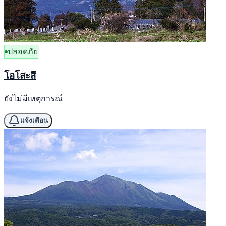
ปลอดภัย
โอโสะสึ
ยังไม่มีเหตุการณ์
แจ้งเตือน