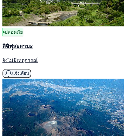
ปลอดภัย
อิจิฟุสะยามะ
ยังไม่มีเหตุการณ์
แจ้งเตือน