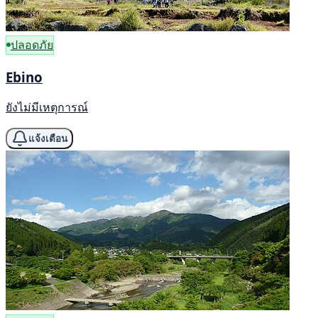
ปลอดภัย
Ebino
ยังไม่มีเหตุการณ์
แจ้งเตือน