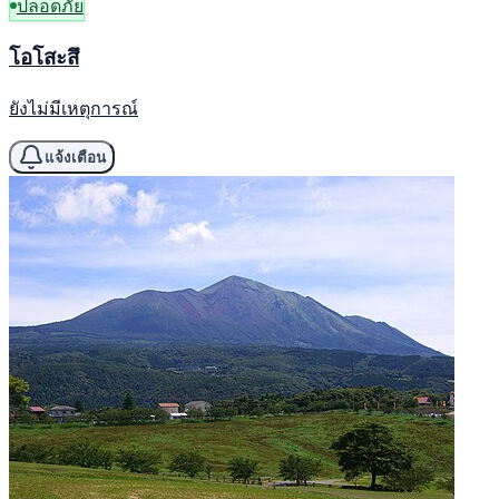
ปลอดภัย
โอโสะสึ
ยังไม่มีเหตุการณ์
แจ้งเตือน