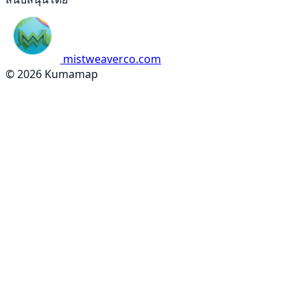
mistweaverco.com
© 2026 Kumamap