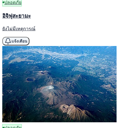
ปลอดภัย
อิจิฟุสะยามะ
ยังไม่มีเหตุการณ์
แจ้งเตือน
ปลอดภัย