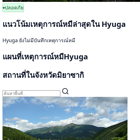
ปลอดภัย
แนวโน้มเหตุการณ์หมีล่าสุดใน Hyuga
Hyuga ยังไม่มีบันทึกเหตุการณ์หมี
แผนที่เหตุการณ์หมีHyuga
สถานที่ในจังหวัดมิยาซากิ