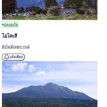
ปลอดภัย
โอโสะสึ
ยังไม่มีเหตุการณ์
แจ้งเตือน