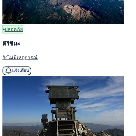
ปลอดภัย
คิริชิมะ
ยังไม่มีเหตุการณ์
แจ้งเตือน