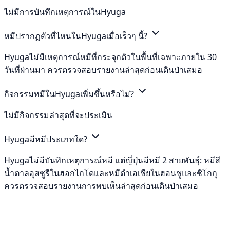
ไม่มีการบันทึกเหตุการณ์ในHyuga
หมีปรากฏตัวที่ไหนในHyugaเมื่อเร็วๆ นี้?
Hyugaไม่มีเหตุการณ์หมีที่กระจุกตัวในพื้นที่เฉพาะภายใน 30
วันที่ผ่านมา ควรตรวจสอบรายงานล่าสุดก่อนเดินป่าเสมอ
กิจกรรมหมีในHyugaเพิ่มขึ้นหรือไม่?
ไม่มีกิจกรรมล่าสุดที่จะประเมิน
Hyugaมีหมีประเภทใด?
Hyugaไม่มีบันทึกเหตุการณ์หมี แต่ญี่ปุ่นมีหมี 2 สายพันธุ์: หมีสี
น้ำตาลอุสซูรีในฮอกไกโดและหมีดำเอเชียในฮอนชูและชิโกกุ
ควรตรวจสอบรายงานการพบเห็นล่าสุดก่อนเดินป่าเสมอ