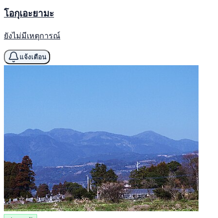
โอกุเอะยามะ
ยังไม่มีเหตุการณ์
แจ้งเตือน