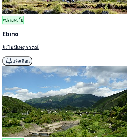
ปลอดภัย
Ebino
ยังไม่มีเหตุการณ์
แจ้งเตือน