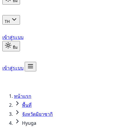
ธีม
TH
เข้าสู่ระบบ
ธีม
เข้าสู่ระบบ
หน้าแรก
พื้นที่
จังหวัดมิยาซากิ
Hyuga