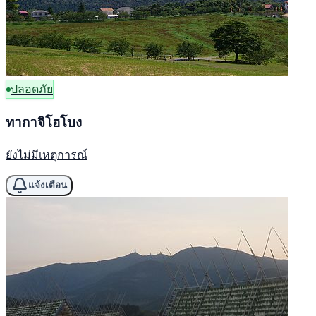
ปลอดภัย
ทากาจิโฮโบง
ยังไม่มีเหตุการณ์
แจ้งเตือน