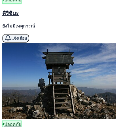
คิริชิมะ
ยังไม่มีเหตุการณ์
แจ้งเตือน
ปลอดภัย