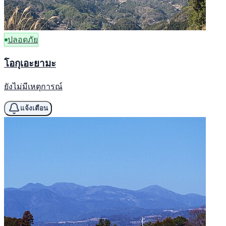
ปลอดภัย
โอกุเอะยามะ
ยังไม่มีเหตุการณ์
แจ้งเตือน