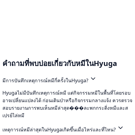
คำถามที่พบบ่อยเกี่ยวกับหมีในHyuga
มีการบันทึกเหตุการณ์หมีกี่ครั้งในHyuga?
Hyugaไม่มีบันทึกเหตุการณ์หมี แต่กิจกรรมหมีในพื้นที่โดยรอบ
อาจเปลี่ยนแปลงได้ ก่อนเดินป่าหรือกิจกรรมกลางแจ้ง ควรตรวจ
สอบรายงานการพบเห็นหมีล่าสุด���ละพกกระดิ่งหมีและส
เปรย์ไล่หมี
เหตุการณ์หมีล่าสุดในHyugaเกิดขึ้นเมื่อไหร่และที่ไหน?