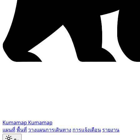
Kumamap
Kumamap
แผนที่
พื้นที่
วางแผนการเดินทาง
การแจ้งเตือน
รายงาน