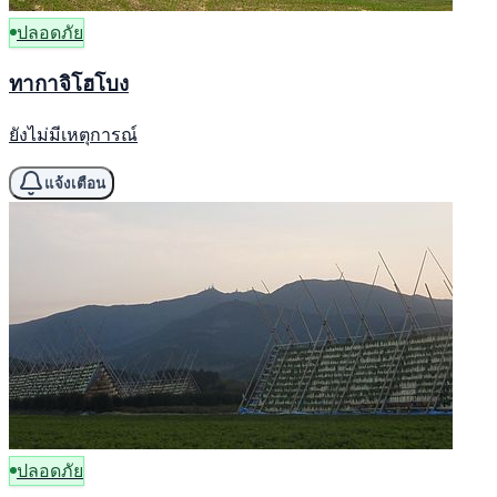
ปลอดภัย
ทากาจิโฮโบง
ยังไม่มีเหตุการณ์
แจ้งเตือน
ปลอดภัย