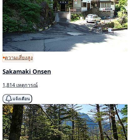
ความเสี่ยงสูง
Sakamaki Onsen
1,814 เหตุการณ์
แจ้งเตือน