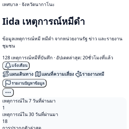
เทศบาล · จังหวัดนากาโนะ
Iida เหตุการณ์
หมีดำ
ข้อมูลเหตุการณ์หมี หมีดำ จากหน่วยงานรัฐ ข่าว และรายงาน
ชุมชน
128 เหตุการณ์หมีที่บันทึก
·
อัปเดตล่าสุด: 20ชั่วโมงที่แล้ว
แจ้งเตือน
แผนเดินทาง
แผนที่ความเสี่ยง
รายงานหมี
รายงานปัญหาข้อมูล
เหตุการณ์ใน 7 วันที่ผ่านมา
1
เหตุการณ์ใน 30 วันที่ผ่านมา
18
การปรากฏตัวล่าสุด