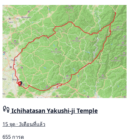
Ichihatasan Yakushi-ji Temple
15 จุด · 3เดือนที่แล้ว
655 การดู