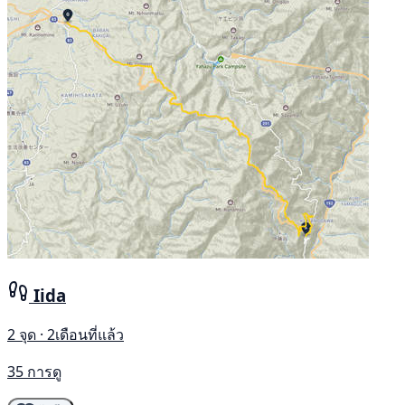
Iida
2 จุด · 2เดือนที่แล้ว
35 การดู