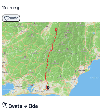
195 การดู
บันทึก
Iwata → Iida