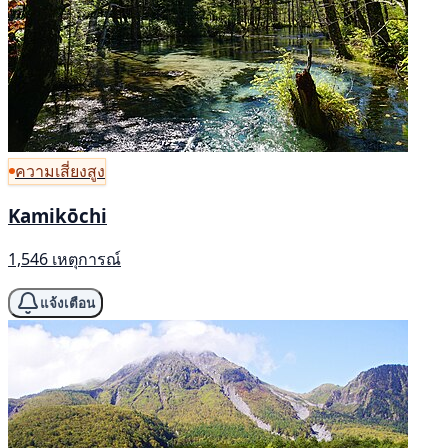
ความเสี่ยงสูง
Kamikōchi
1,546 เหตุการณ์
แจ้งเตือน