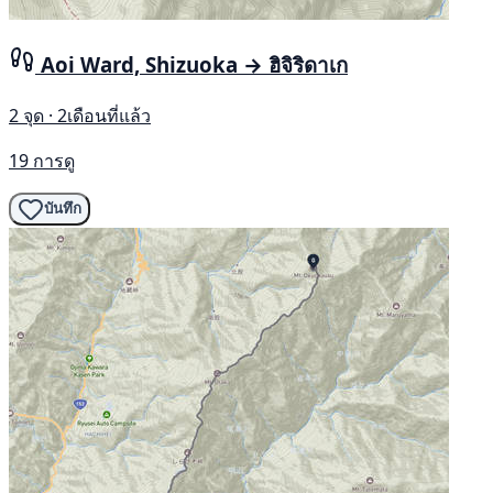
Aoi Ward, Shizuoka → ฮิจิริดาเก
2 จุด · 2เดือนที่แล้ว
19 การดู
บันทึก