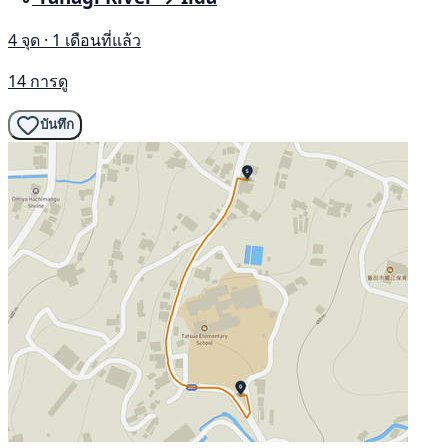
4 จุด · 1 เดือนที่แล้ว
14 การดู
บันทึก