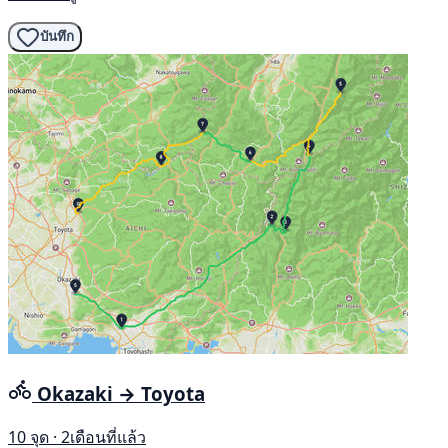
บันทึก
Okazaki → Toyota
10 จุด · 2เดือนที่แล้ว