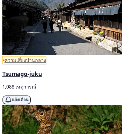
ความเสี่ยงปานกลาง
Tsumago-juku
1,088 เหตุการณ์
แจ้งเตือน