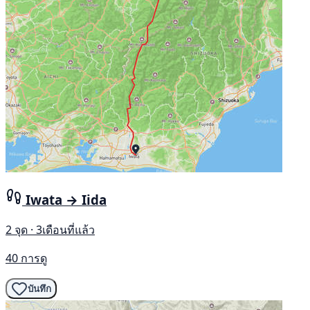
Iwata → Iida
2 จุด · 3เดือนที่แล้ว
40 การดู
บันทึก