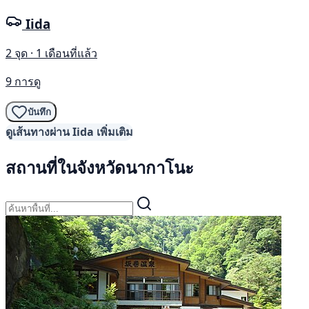
Iida
2 จุด · 1 เดือนที่แล้ว
9 การดู
บันทึก
ดูเส้นทางผ่าน Iida เพิ่มเติม
สถานที่ในจังหวัดนากาโนะ