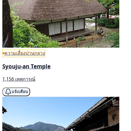
ความเสี่ยงปานกลาง
Syouju-an Temple
1,156 เหตุการณ์
แจ้งเตือน