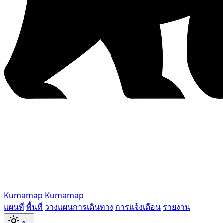
Kumamap
Kumamap
แผนที่
พื้นที่
วางแผนการเดินทาง
การแจ้งเตือน
รายงาน