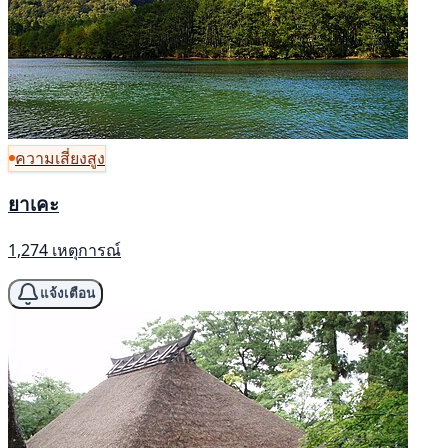
ความเสี่ยงสูง
ยาเคะ
1,274 เหตุการณ์
แจ้งเตือน