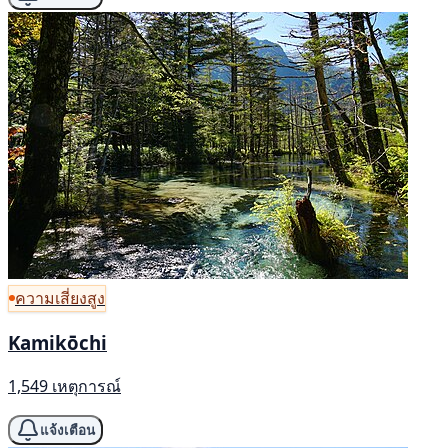
ความเสี่ยงสูง
Kamikōchi
1,549 เหตุการณ์
แจ้งเตือน