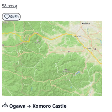
58 การดู
บันทึก
Ogawa → Komoro Castle