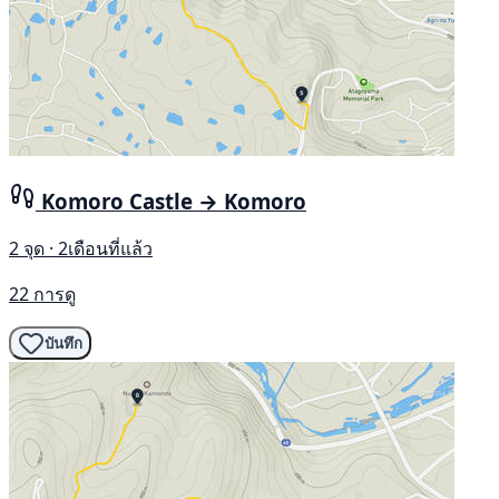
Komoro Castle → Komoro
2 จุด · 2เดือนที่แล้ว
22 การดู
บันทึก