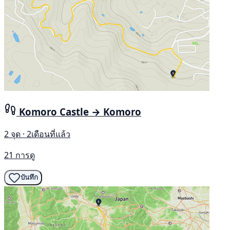
Komoro Castle → Komoro
2 จุด · 2เดือนที่แล้ว
21 การดู
บันทึก