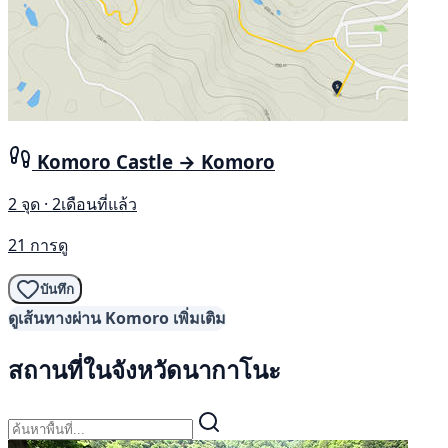
Komoro Castle → Komoro
2 จุด · 2เดือนที่แล้ว
21 การดู
บันทึก
ดูเส้นทางผ่าน Komoro เพิ่มเติม
สถานที่ในจังหวัดนากาโนะ