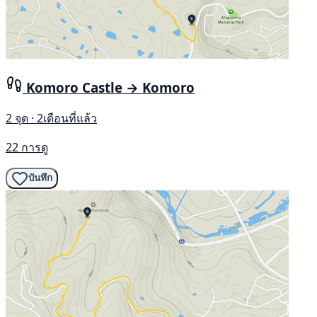
Komoro Castle → Komoro
2 จุด · 2เดือนที่แล้ว
22 การดู
บันทึก