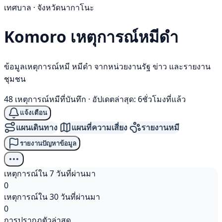
เทศบาล · จังหวัดนากาโนะ
Komoro เหตุการณ์
หมีดำ
ข้อมูลเหตุการณ์หมี หมีดำ จากหน่วยงานรัฐ ข่าว และรายงาน
ชุมชน
48 เหตุการณ์หมีที่บันทึก
·
อัปเดตล่าสุด: 6ชั่วโมงที่แล้ว
แจ้งเตือน
แผนเดินทาง
แผนที่ความเสี่ยง
รายงานหมี
รายงานปัญหาข้อมูล
เหตุการณ์ใน 7 วันที่ผ่านมา
0
เหตุการณ์ใน 30 วันที่ผ่านมา
0
การปรากฏตัวล่าสุด