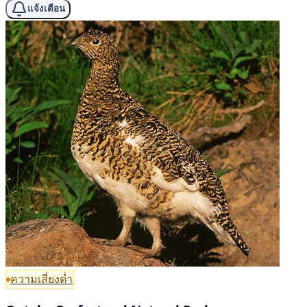
แจ้งเตือน
ความเสี่ยงต่ำ