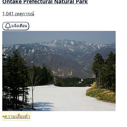
Ontake Prefectural Natural Park
1,041 เหตุการณ์
แจ้งเตือน
ความเสี่ยงต่ำ