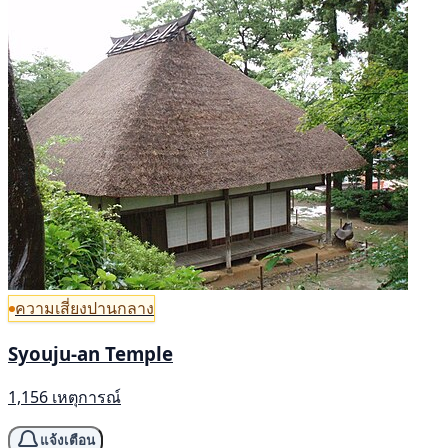
ความเสี่ยงปานกลาง
Syouju-an Temple
1,156 เหตุการณ์
แจ้งเตือน