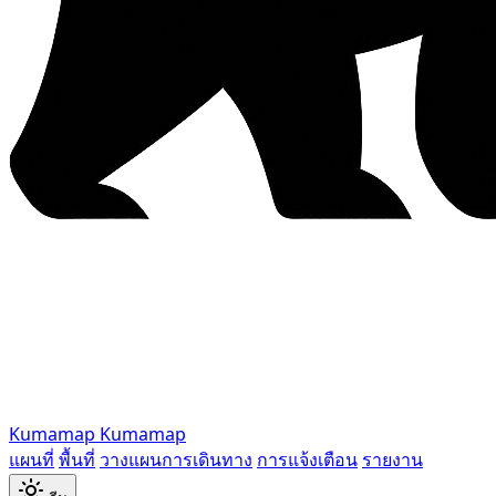
Kumamap
Kumamap
แผนที่
พื้นที่
วางแผนการเดินทาง
การแจ้งเตือน
รายงาน