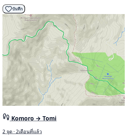
บันทึก
Komoro → Tomi
2 จุด · 2เดือนที่แล้ว