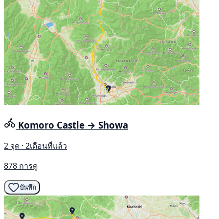
Komoro Castle → Showa
2 จุด · 2เดือนที่แล้ว
878 การดู
บันทึก