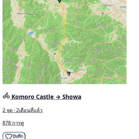
Komoro Castle → Showa
2 จุด · 2เดือนที่แล้ว
878 การดู
บันทึก