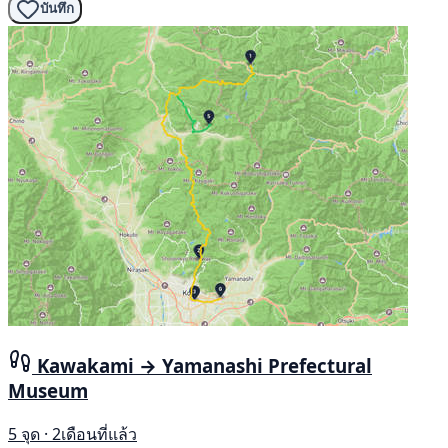
บันทึก
Kawakami → Yamanashi Prefectural
Museum
5 จุด · 2เดือนที่แล้ว