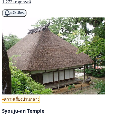
1,272 เหตุการณ์
แจ้งเตือน
ความเสี่ยงปานกลาง
Syouju-an Temple