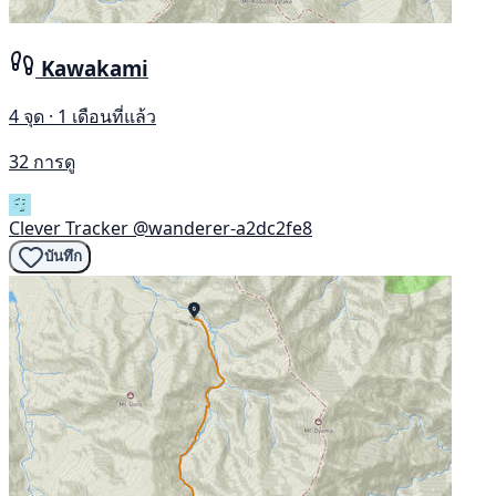
Kawakami
4 จุด · 1 เดือนที่แล้ว
32 การดู
Clever Tracker
@wanderer-a2dc2fe8
บันทึก