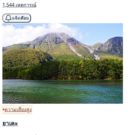
1,544 เหตุการณ์
แจ้งเตือน
ความเสี่ยงสูง
ยาเคะ