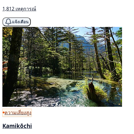
1,812 เหตุการณ์
แจ้งเตือน
ความเสี่ยงสูง
Kamikōchi