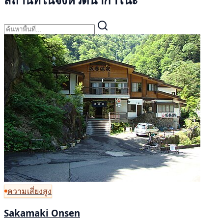
ความเสี่ยงสูง
Sakamaki Onsen