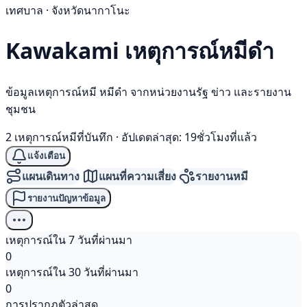
เทศบาล · จังหวัดนากาโนะ
Kawakami เหตุการณ์
หมีดำ
ข้อมูลเหตุการณ์หมี หมีดำ จากหน่วยงานรัฐ ข่าว และรายงาน
ชุมชน
2 เหตุการณ์หมีที่บันทึก
·
อัปเดตล่าสุด: 19ชั่วโมงที่แล้ว
แจ้งเตือน
แผนเดินทาง
แผนที่ความเสี่ยง
รายงานหมี
รายงานปัญหาข้อมูล
เหตุการณ์ใน 7 วันที่ผ่านมา
0
เหตุการณ์ใน 30 วันที่ผ่านมา
0
การปรากฏตัวล่าสุด