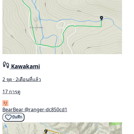
Kawakami
2 จุด · 2เดือนที่แล้ว
17 การดู
BearBear
@ranger-dc850cd1
บันทึก