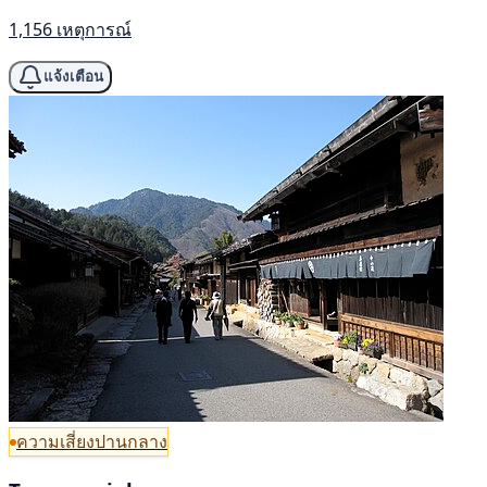
1,156 เหตุการณ์
แจ้งเตือน
ความเสี่ยงปานกลาง