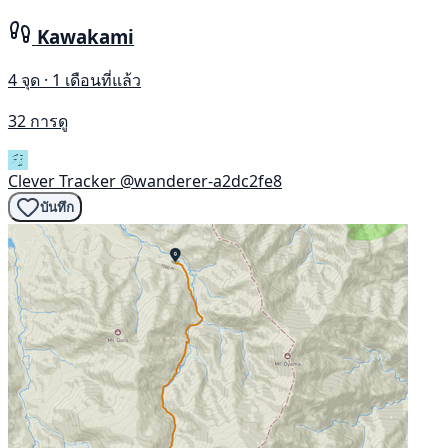
Kawakami
4 จุด · 1 เดือนที่แล้ว
32 การดู
Clever Tracker
@wanderer-a2dc2fe8
บันทึก