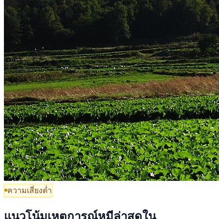
ความเสี่ยงต่ำ
แนวโน้มเหตุการณ์หมีล่าสุดใน