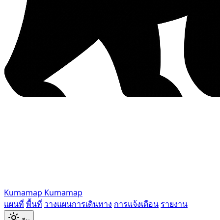
Kumamap
Kumamap
แผนที่
พื้นที่
วางแผนการเดินทาง
การแจ้งเตือน
รายงาน